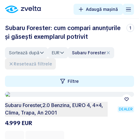
Adaugă mașină
Subaru Forester: cum compari anunțurile
1
și găsești exemplarul potrivit
Sortează după
EUR
Subaru Forester
Resetează filtrele
Filtre
Subaru Forester,2.0 Benzina, EURO 4, 4×4,
DEALER
Clima, Trapa, An 2001
4.999 EUR