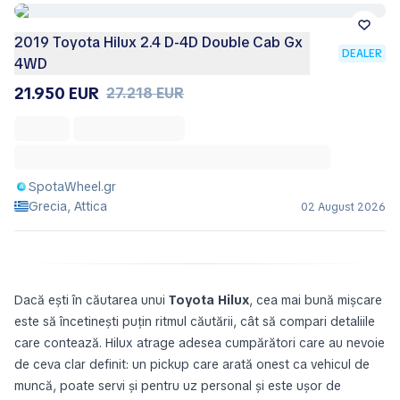
2019 Toyota Hilux 2.4 D-4D Double Cab Gx
DEALER
4WD
21.950 EUR
27.218 EUR
SpotaWheel.gr
Grecia, Attica
02 August 2026
Dacă ești în căutarea unui
Toyota Hilux
, cea mai bună mișcare
este să încetinești puțin ritmul căutării, cât să compari detaliile
care contează. Hilux atrage adesea cumpărători care au nevoie
de ceva clar definit: un pickup care arată onest ca vehicul de
muncă, poate servi și pentru uz personal și este ușor de