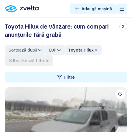
Adaugă mașină
Toyota Hilux de vânzare: cum compari
2
anunțurile fără grabă
Sortează după
EUR
Toyota Hilux
Resetează filtrele
Filtre