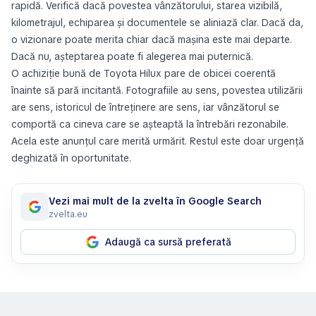
rapidă. Verifică dacă povestea vânzătorului, starea vizibilă,
kilometrajul, echiparea și documentele se aliniază clar. Dacă da,
o vizionare poate merita chiar dacă mașina este mai departe.
Dacă nu, așteptarea poate fi alegerea mai puternică.
O achiziție bună de Toyota Hilux pare de obicei coerentă
înainte să pară incitantă. Fotografiile au sens, povestea utilizării
are sens, istoricul de întreținere are sens, iar vânzătorul se
comportă ca cineva care se așteaptă la întrebări rezonabile.
Acela este anunțul care merită urmărit. Restul este doar urgență
deghizată în oportunitate.
Vezi mai mult de la zvelta în Google Search
zvelta.eu
Adaugă ca sursă preferată