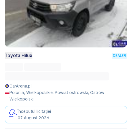
Toyota Hilux
DEALER
CarArena.pl
Polonia, Wielkopolskie, Powiat ostrowski, Ostrów
Wielkopolski
Începutul licitației
07 August 2026