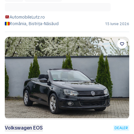
AutomobileLutz.ro
România, Bistrița-Năsăud
15 Iunie 2026
Volkswagen EOS
DEALER