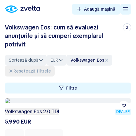
Adaugă mașină
Volkswagen Eos: cum să evaluezi
2
anunțurile și să cumperi exemplarul
potrivit
Sortează după
EUR
Volkswagen Eos
Resetează filtrele
Filtre
Volkswagen Eos 2.0 TDI
DEALER
5.990 EUR