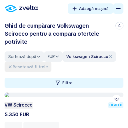
Adaugă mașină
Ghid de cumpărare Volkswagen
4
Scirocco pentru a compara ofertele
potrivite
Sortează după
EUR
Volkswagen Scirocco
Resetează filtrele
Filtre
VW Scirocco
DEALER
5.350 EUR