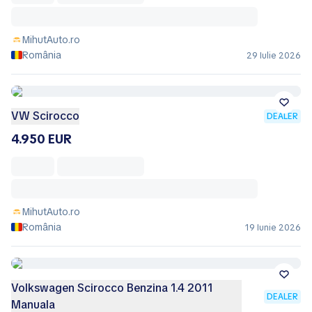
MihutAuto.ro
România
29 Iulie 2026
VW Scirocco
DEALER
4.950 EUR
MihutAuto.ro
România
19 Iunie 2026
Volkswagen Scirocco Benzina 1.4 2011
DEALER
Manuala