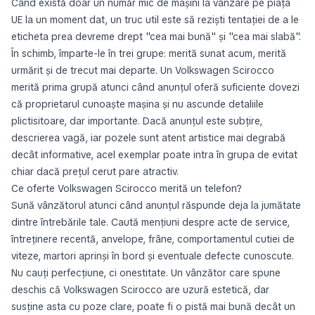
Când există doar un număr mic de mașini la vânzare pe piața
UE la un moment dat, un truc util este să reziști tentației de a le
eticheta prea devreme drept "cea mai bună" și "cea mai slabă".
În schimb, împarte-le în trei grupe: merită sunat acum, merită
urmărit și de trecut mai departe. Un Volkswagen Scirocco
merită prima grupă atunci când anunțul oferă suficiente dovezi
că proprietarul cunoaște mașina și nu ascunde detaliile
plictisitoare, dar importante. Dacă anunțul este subțire,
descrierea vagă, iar pozele sunt atent artistice mai degrabă
decât informative, acel exemplar poate intra în grupa de evitat
chiar dacă prețul cerut pare atractiv.
Ce oferte Volkswagen Scirocco merită un telefon?
Sună vânzătorul atunci când anunțul răspunde deja la jumătate
dintre întrebările tale. Caută mențiuni despre acte de service,
întreținere recentă, anvelope, frâne, comportamentul cutiei de
viteze, martori aprinși în bord și eventuale defecte cunoscute.
Nu cauți perfecțiune, ci onestitate. Un vânzător care spune
deschis că Volkswagen Scirocco are uzură estetică, dar
susține asta cu poze clare, poate fi o pistă mai bună decât un