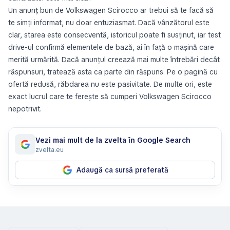
Un anunț bun de Volkswagen Scirocco ar trebui să te facă să
te simți informat, nu doar entuziasmat. Dacă vânzătorul este
clar, starea este consecventă, istoricul poate fi susținut, iar test
drive-ul confirmă elementele de bază, ai în față o mașină care
merită urmărită. Dacă anunțul creează mai multe întrebări decât
răspunsuri, tratează asta ca parte din răspuns. Pe o pagină cu
ofertă redusă, răbdarea nu este pasivitate. De multe ori, este
exact lucrul care te ferește să cumperi Volkswagen Scirocco
nepotrivit.
Vezi mai mult de la zvelta în Google Search
zvelta.eu
Adaugă ca sursă preferată