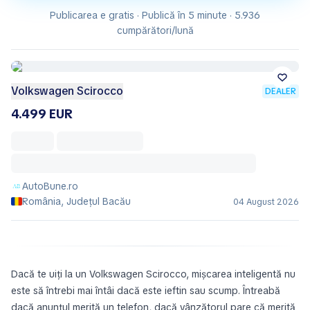
Publicarea e gratis · Publică în 5 minute · 5.936
cumpărători/lună
Volkswagen Scirocco
DEALER
4.499 EUR
AutoBune.ro
România, Județul Bacău
04 August 2026
Dacă te uiți la un Volkswagen Scirocco, mișcarea inteligentă nu
este să întrebi mai întâi dacă este ieftin sau scump. Întreabă
dacă anunțul merită un telefon, dacă vânzătorul pare că merită