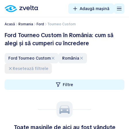
Adaugă mașină
Acasă
Romania
Ford
Tourneo Custom
Ford Tourneo Custom în România: cum să
alegi și să cumperi cu încredere
Ford Tourneo Custom
România
Resetează filtrele
Filtre
Toate mașinile de aici au fost vândute