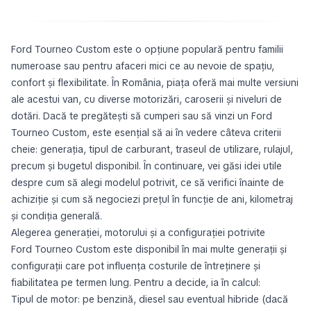
Ford Tourneo Custom este o opțiune populară pentru familii
numeroase sau pentru afaceri mici ce au nevoie de spațiu,
confort și flexibilitate. În România, piața oferă mai multe versiuni
ale acestui van, cu diverse motorizări, caroserii și niveluri de
dotări. Dacă te pregătești să cumperi sau să vinzi un Ford
Tourneo Custom, este esențial să ai în vedere câteva criterii
cheie: generația, tipul de carburant, traseul de utilizare, rulajul,
precum și bugetul disponibil. În continuare, vei găsi idei utile
despre cum să alegi modelul potrivit, ce să verifici înainte de
achiziție și cum să negociezi prețul în funcție de ani, kilometraj
și condiția generală.
Alegerea generației, motorului și a configurației potrivite
Ford Tourneo Custom este disponibil în mai multe generații și
configurații care pot influența costurile de întreținere și
fiabilitatea pe termen lung. Pentru a decide, ia în calcul:
Tipul de motor: pe benzină, diesel sau eventual hibride (dacă