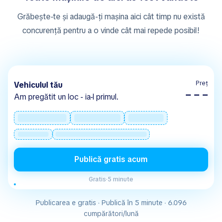
Grăbește-te și adaugă-ți mașina aici cât timp nu există
concurență pentru a o vinde cât mai repede posibil!
Preț
Vehiculul tău
– – –
Am pregătit un loc - ia-l primul.
Publică gratis acum
Gratis
·
5 minute
Publicarea e gratis · Publică în 5 minute · 6.096
cumpărători/lună