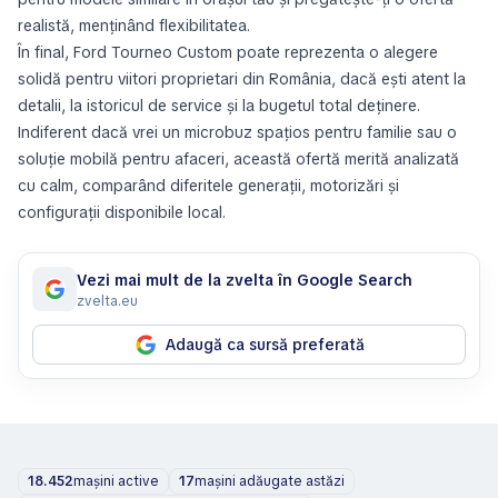
realistă, menținând flexibilitatea.
În final, Ford Tourneo Custom poate reprezenta o alegere
solidă pentru viitori proprietari din România, dacă ești atent la
detalii, la istoricul de service și la bugetul total deținere.
Indiferent dacă vrei un microbuz spațios pentru familie sau o
soluție mobilă pentru afaceri, această ofertă merită analizată
cu calm, comparând diferitele generații, motorizări și
configurații disponibile local.
Vezi mai mult de la zvelta în Google Search
zvelta.eu
Adaugă ca sursă preferată
18.452
mașini active
17
mașini adăugate astăzi