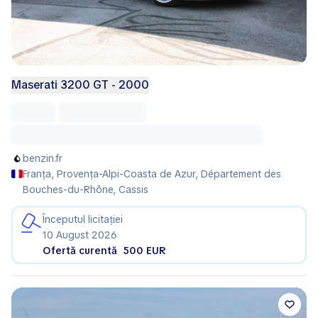
Maserati 3200 GT - 2000
benzin.fr
Franța, Provența-Alpi-Coasta de Azur, Département des
Bouches-du-Rhône, Cassis
Începutul licitației
10 August 2026
Ofertă curentă
500 EUR