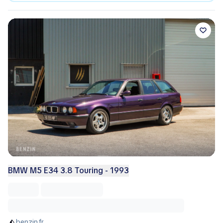
BMW M5 E34 3.8 Touring - 1993
benzin.fr