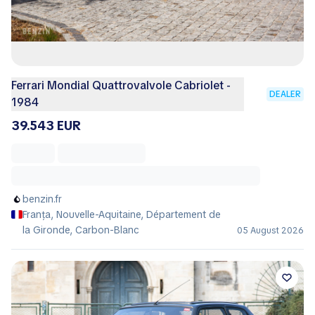
Ferrari Mondial Quattrovalvole Cabriolet -
DEALER
1984
39.543 EUR
benzin.fr
Franța, Nouvelle-Aquitaine, Département de
la Gironde, Carbon-Blanc
05 August 2026