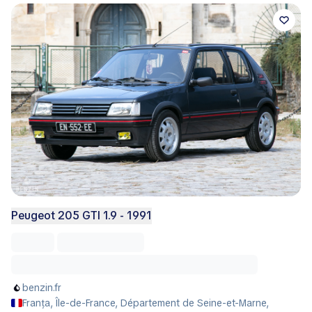
Peugeot 205 GTI 1.9 - 1991
benzin.fr
Franța, Île-de-France, Département de Seine-et-Marne,