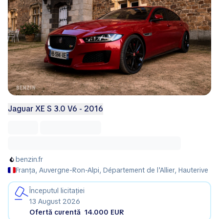
Jaguar XE S 3.0 V6 - 2016
benzin.fr
Franța, Auvergne-Ron-Alpi, Département de l'Allier, Hauterive
Începutul licitației
13 August 2026
Ofertă curentă
14.000 EUR