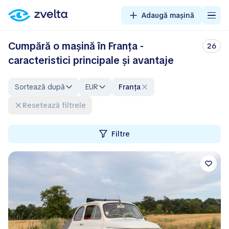
Adaugă mașină
Cumpără o mașină în Franța -
26
caracteristici principale și avantaje
Sortează după
EUR
Franța
Resetează filtrele
Filtre