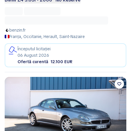
benzin.fr
Franța, Occitanie, Herault, Saint-Nazaire
Începutul licitației
06 August 2026
Ofertă curentă
12.100 EUR