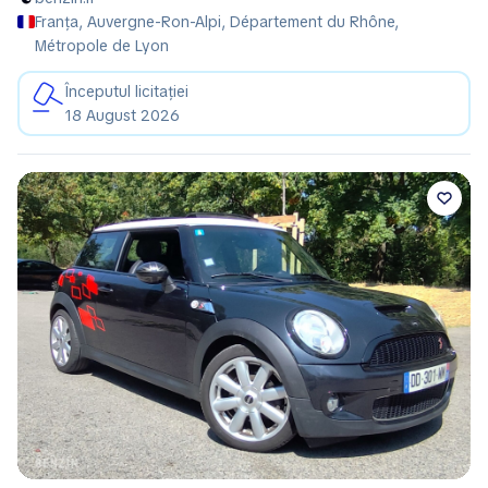
Franța, Auvergne-Ron-Alpi, Département du Rhône,
Métropole de Lyon
Începutul licitației
18 August 2026