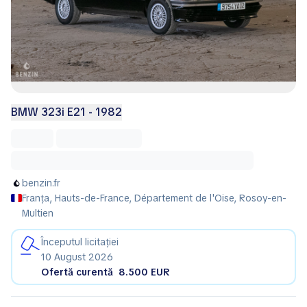
BMW 323i E21 - 1982
benzin.fr
Franța, Hauts-de-France, Département de l'Oise, Rosoy-en-
Multien
Începutul licitației
10 August 2026
Ofertă curentă
8.500 EUR