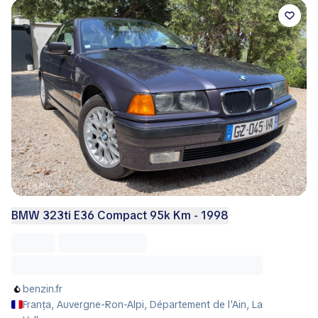
BMW 323ti E36 Compact 95k Km - 1998
benzin.fr
Franța, Auvergne-Ron-Alpi, Département de l'Ain, La