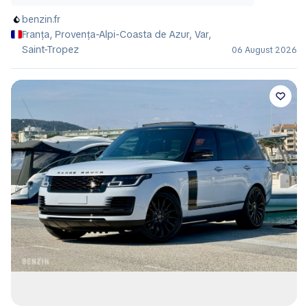
benzin.fr
Franța, Provența-Alpi-Coasta de Azur, Var,
Saint-Tropez
06 August 2026