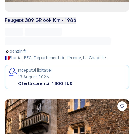
Peugeot 309 GR 66k Km - 1986
benzin.fr
Franța, BFC, Département de l'Yonne, La Chapelle
Începutul licitației
13 August 2026
Ofertă curentă
1.300 EUR