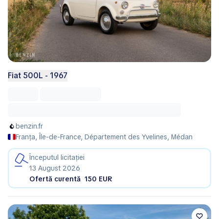
Fiat 500L - 1967
benzin.fr
Franța, Île-de-France, Département des Yvelines, Médan
Începutul licitației
13 August 2026
Ofertă curentă
150 EUR