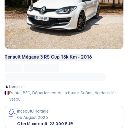
Renault Mégane 3 RS Cup 15k Km - 2016
benzin.fr
Franța, BFC, Département de la Haute-Saône, Noidans-lès-
Vesoul
Începutul licitației
06 August 2026
Ofertă curentă
25.000 EUR