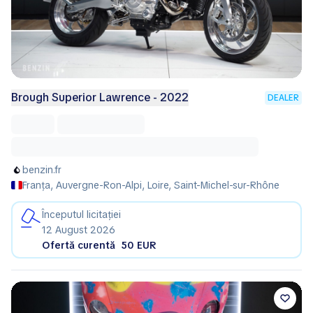
Brough Superior Lawrence - 2022
DEALER
benzin.fr
Franța, Auvergne-Ron-Alpi, Loire, Saint-Michel-sur-Rhône
Începutul licitației
12 August 2026
Ofertă curentă
50 EUR