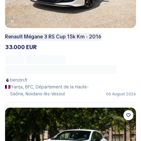
Renault Mégane 3 RS Cup 15k Km - 2016
33.000 EUR
benzin.fr
Franța, BFC, Département de la Haute-
Saône, Noidans-lès-Vesoul
06 August 2026