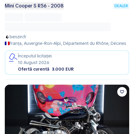
Mini Cooper S R56 - 2008
DEALER
benzin.fr
Franța, Auvergne-Ron-Alpi, Département du Rhône, Décines
Începutul licitației
10 August 2026
Ofertă curentă
3.000 EUR