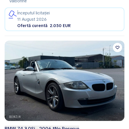
Valbonne
Începutul licitației
11 August 2026
Ofertă curentă
2.050 EUR
BMW Z4 3.0Si - 2006 *No Reserve