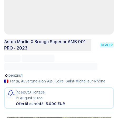
Aston Martin X Brough Superior AMB 001
DEALER
PRO - 2023
benzin.fr
Franța, Auvergne-Ron-Alpi, Loire, Saint-Michel-sur-Rhône
Începutul licitației
11 August 2026
Ofertă curentă
5.000 EUR