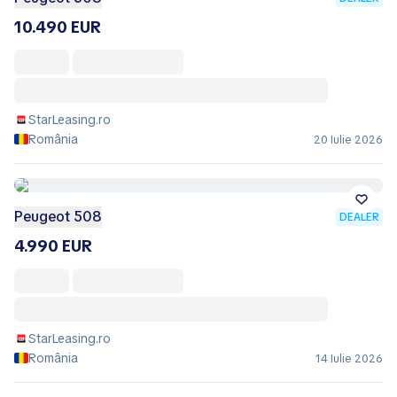
10.490 EUR
StarLeasing.ro
România
20 Iulie 2026
Peugeot 508
DEALER
4.990 EUR
StarLeasing.ro
România
14 Iulie 2026