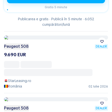
Gratis
·
5 minute
Publicarea e gratis · Publică în 5 minute · 6.052
cumpărători/lună
Peugeot 508
DEALER
9.690 EUR
StarLeasing.ro
România
02 Iulie 2026
Peugeot 508
DEALER