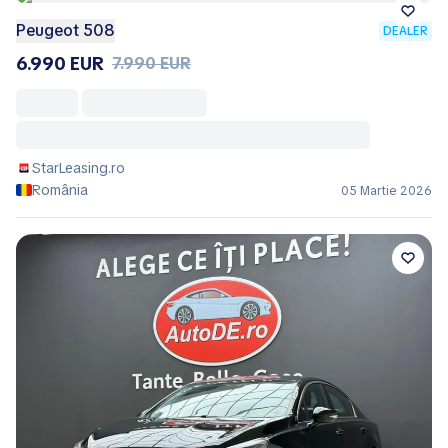
Peugeot 508
DEALER
6.990 EUR
7.990 EUR
StarLeasing.ro
România
05 Martie 2026