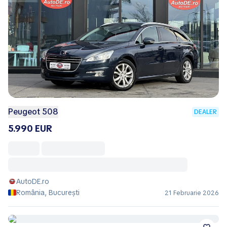
Peugeot 508
DEALER
5.990 EUR
AutoDE.ro
România, București
21 Februarie 2026