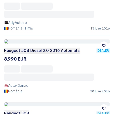
AdyAuto.ro
România, Timiș
13 Iulie 2026
Peugeot 508 Diesel 2.0 2016 Automata
DEALER
8.990 EUR
Auto-Dan.ro
România
30 Iulie 2026
Peugeot 508
DEALER