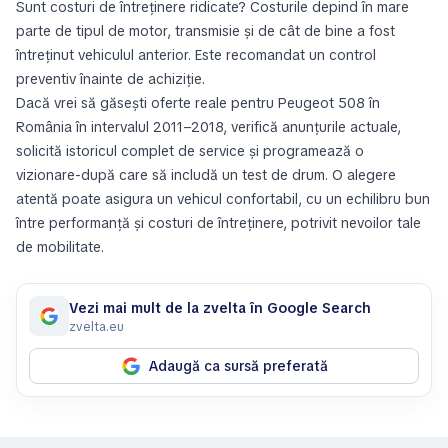
Sunt costuri de întreținere ridicate? Costurile depind în mare
parte de tipul de motor, transmisie și de cât de bine a fost
întreținut vehiculul anterior. Este recomandat un control
preventiv înainte de achiziție.
Dacă vrei să găsești oferte reale pentru Peugeot 508 în
România în intervalul 2011–2018, verifică anunțurile actuale,
solicită istoricul complet de service și programează o
vizionare-după care să includă un test de drum. O alegere
atentă poate asigura un vehicul confortabil, cu un echilibru bun
între performanță și costuri de întreținere, potrivit nevoilor tale
de mobilitate.
Vezi mai mult de la zvelta în Google Search
zvelta.eu
Adaugă ca sursă preferată