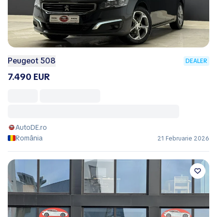
Peugeot 508
DEALER
7.490 EUR
AutoDE.ro
România
21 Februarie 2026