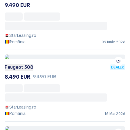
9.490 EUR
StarLeasing.ro
România
09 Iunie 2026
Peugeot 508
DEALER
8.490 EUR
9.490 EUR
StarLeasing.ro
România
16 Mai 2026