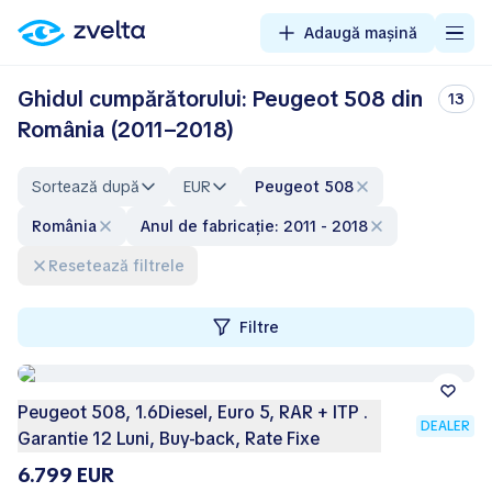
Adaugă mașină
Ghidul cumpărătorului: Peugeot 508 din
13
România (2011–2018)
Sortează după
EUR
Peugeot 508
România
Anul de fabricație: 2011 - 2018
Resetează filtrele
Filtre
Peugeot 508, 1.6Diesel, Euro 5, RAR + ITP .
DEALER
Garantie 12 Luni, Buy-back, Rate Fixe
6.799 EUR