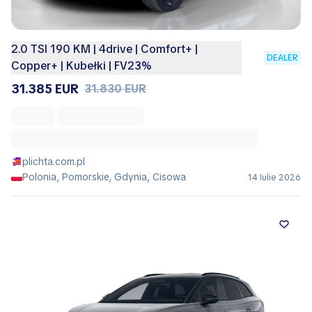
2.0 TSI 190 KM | 4drive | Comfort+ |
DEALER
Copper+ | Kubełki | FV23%
31.385 EUR
31.830 EUR
plichta.com.pl
Polonia, Pomorskie, Gdynia, Cisowa
14 Iulie 2026