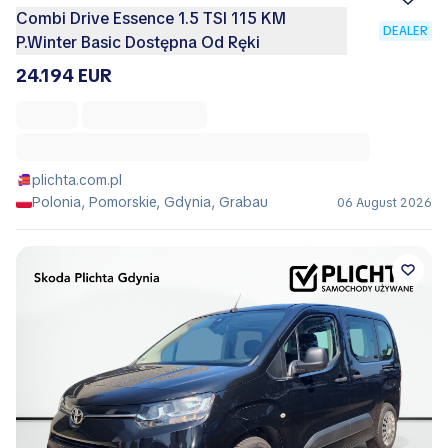
Combi Drive Essence 1.5 TSI 115 KM
DEALER
P.Winter Basic Dostępna Od Ręki
24.194 EUR
plichta.com.pl
Polonia, Pomorskie, Gdynia, Grabau
06 August 2026