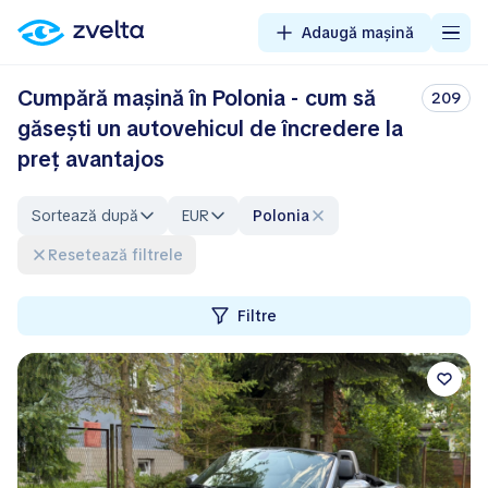
Adaugă mașină
Cumpără maşină în Polonia - cum să
209
găseşti un autovehicul de încredere la
preţ avantajos
Sortează după
EUR
Polonia
Resetează filtrele
Filtre