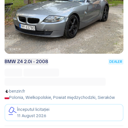
BMW Z4 2.0i - 2008
DEALER
benzin.fr
Polonia, Wielkopolskie, Powiat międzychodzki, Sieraków
Începutul licitației
11 August 2026