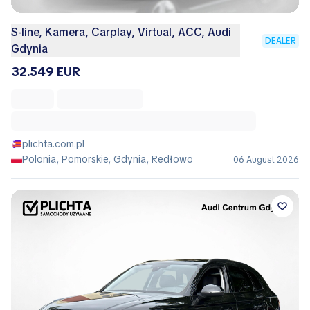
S-line, Kamera, Carplay, Virtual, ACC, Audi
DEALER
Gdynia
32.549 EUR
plichta.com.pl
Polonia, Pomorskie, Gdynia, Redłowo
06 August 2026