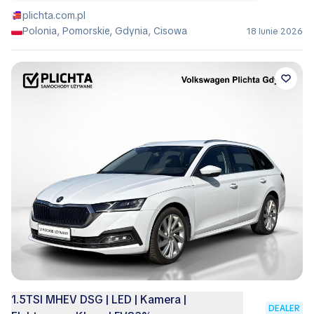
plichta.com.pl
Polonia, Pomorskie, Gdynia, Cisowa
18 Iunie 2026
1.5TSI MHEV DSG | LED | Kamera |
DEALER