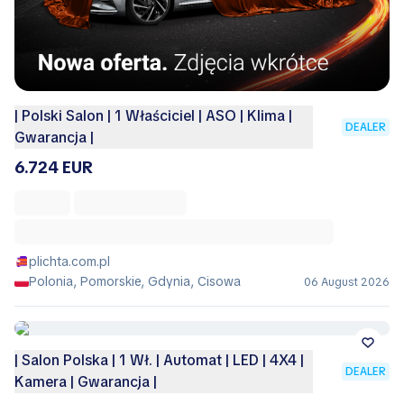
| Polski Salon | 1 Właściciel | ASO | Klima |
DEALER
Gwarancja |
6.724 EUR
plichta.com.pl
Polonia, Pomorskie, Gdynia, Cisowa
06 August 2026
| Salon Polska | 1 Wł. | Automat | LED | 4X4 |
DEALER
Kamera | Gwarancja |