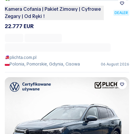
Kamera Cofania | Pakiet Zimowy | Cyfrowe
DEALER
Zegary | Od Ręki !
22.777 EUR
plichta.com.pl
Polonia, Pomorskie, Gdynia, Cisowa
06 August 2026