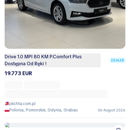
Drive 1.0 MPI 80 KM P.Comfort Plus
DEALER
Dostępna Od Ręki !
19.773 EUR
plichta.com.pl
Polonia, Pomorskie, Gdynia, Grabau
06 August 2026