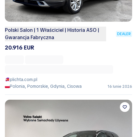
Polski Salon | 1 Właściciel | Historia ASO |
DEALER
Gwarancja Fabryczna
20.916 EUR
plichta.com.pl
Polonia, Pomorskie, Gdynia, Cisowa
16 Iunie 2026