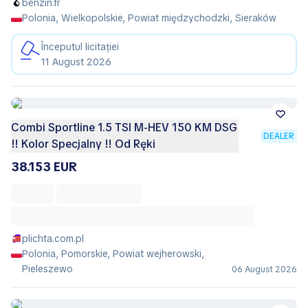
benzin.fr
Polonia, Wielkopolskie, Powiat międzychodzki, Sieraków
Începutul licitației
11 August 2026
Combi Sportline 1.5 TSI M-HEV 150 KM DSG
DEALER
!! Kolor Specjalny !! Od Ręki
38.153 EUR
plichta.com.pl
Polonia, Pomorskie, Powiat wejherowski,
Pieleszewo
06 August 2026