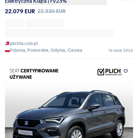
Elektryczna Klapa | FV23%
22.079 EUR
22.530 EUR
plichta.com.pl
Polonia, Pomorskie, Gdynia, Cisowa
16 Iunie 2026