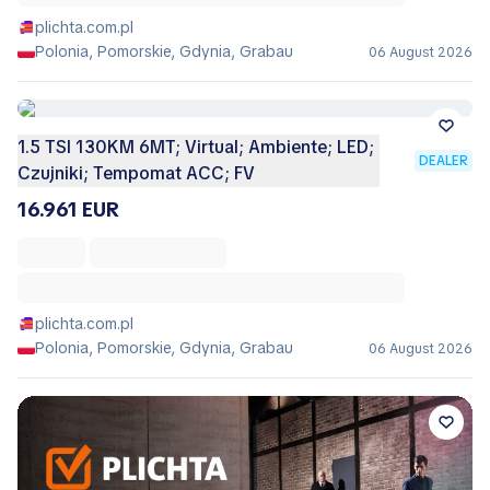
plichta.com.pl
Polonia, Pomorskie, Gdynia, Grabau
06 August 2026
1.5 TSI 130KM 6MT; Virtual; Ambiente; LED;
DEALER
Czujniki; Tempomat ACC; FV
16.961 EUR
plichta.com.pl
Polonia, Pomorskie, Gdynia, Grabau
06 August 2026