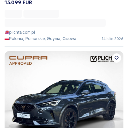
15.099 EUR
plichta.com.pl
Polonia, Pomorskie, Gdynia, Cisowa
14 Iulie 2026