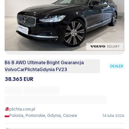
B6 B AWD Ultimate Bright Gwarancja
DEALER
VolvoCarPlichtaGdynia FV23
38.365 EUR
plichta.com.pl
Polonia, Pomorskie, Gdynia, Cisowa
14 Iulie 2026