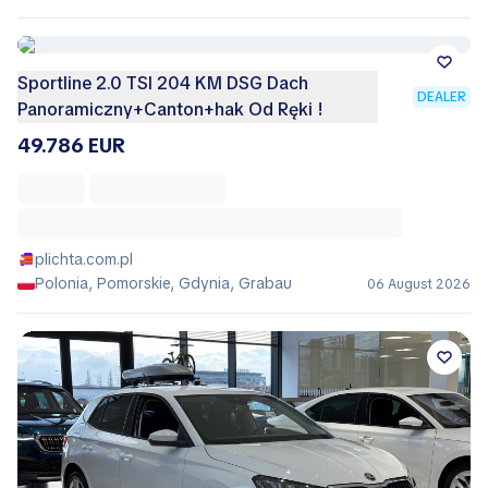
Sportline 2.0 TSI 204 KM DSG Dach
DEALER
Panoramiczny+Canton+hak Od Ręki !
49.786 EUR
plichta.com.pl
Polonia, Pomorskie, Gdynia, Grabau
06 August 2026