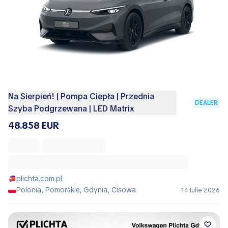
Na Sierpień! | Pompa Ciepła | Przednia
DEALER
Szyba Podgrzewana | LED Matrix
48.858 EUR
plichta.com.pl
Polonia, Pomorskie, Gdynia, Cisowa
14 Iulie 2026