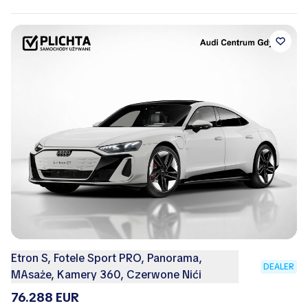
Etron S, Fotele Sport PRO, Panorama,
DEALER
MAsaże, Kamery 360, Czerwone Nići
76.288 EUR