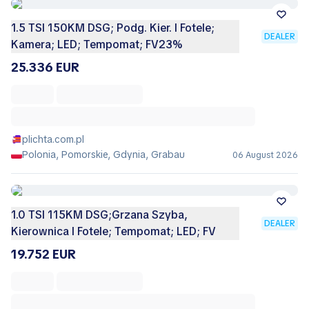
1.5 TSI 150KM DSG; Podg. Kier. I Fotele;
DEALER
Kamera; LED; Tempomat; FV23%
25.336 EUR
plichta.com.pl
Polonia, Pomorskie, Gdynia, Grabau
06 August 2026
1.0 TSI 115KM DSG;Grzana Szyba,
DEALER
Kierownica I Fotele; Tempomat; LED; FV
19.752 EUR