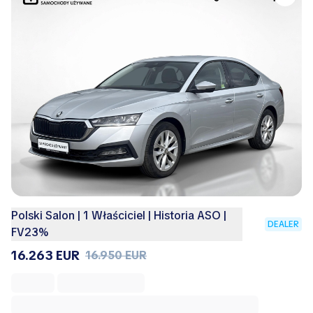
Polski Salon | 1 Właściciel | Historia ASO |
DEALER
FV23%
16.263 EUR
16.950 EUR