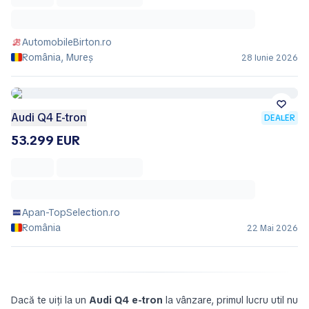
AutomobileBirton.ro
România, Mureș
28 Iunie 2026
Audi Q4 E-tron
DEALER
53.299 EUR
Apan-TopSelection.ro
România
22 Mai 2026
Dacă te uiți la un
Audi Q4 e-tron
la vânzare, primul lucru util nu