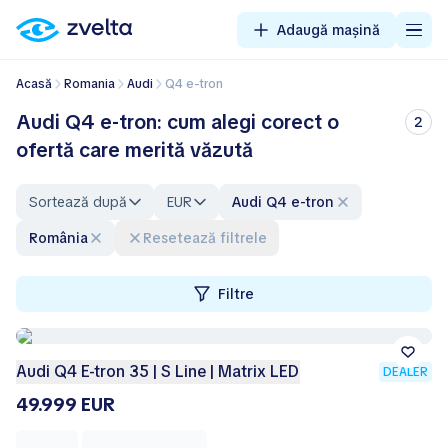
Adaugă mașină
Acasă
Romania
Audi
Q4 e-tron
Audi Q4 e-tron: cum alegi corect o
2
ofertă care merită văzută
Sortează după
EUR
Audi Q4 e-tron
România
Resetează filtrele
Filtre
Audi Q4 E-tron 35 | S Line | Matrix LED
DEALER
49.999 EUR