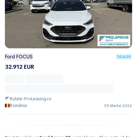
Ford FOCUS
DEALER
32.912 EUR
Rulate-ProLeasing.ro
România
05 Martie 2026