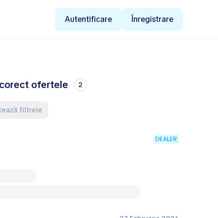
Autentificare
Înregistrare
corect ofertele
2
tează filtrele
DEALER