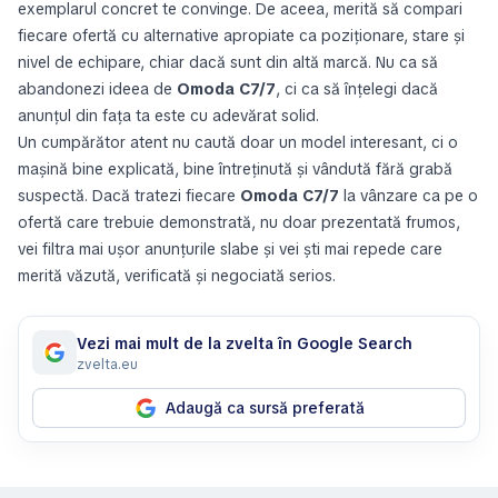
exemplarul concret te convinge. De aceea, merită să compari
fiecare ofertă cu alternative apropiate ca poziționare, stare și
nivel de echipare, chiar dacă sunt din altă marcă. Nu ca să
abandonezi ideea de
Omoda C7/7
, ci ca să înțelegi dacă
anunțul din fața ta este cu adevărat solid.
Un cumpărător atent nu caută doar un model interesant, ci o
mașină bine explicată, bine întreținută și vândută fără grabă
suspectă. Dacă tratezi fiecare
Omoda C7/7
la vânzare ca pe o
ofertă care trebuie demonstrată, nu doar prezentată frumos,
vei filtra mai ușor anunțurile slabe și vei ști mai repede care
merită văzută, verificată și negociată serios.
Vezi mai mult de la zvelta în Google Search
zvelta.eu
Adaugă ca sursă preferată