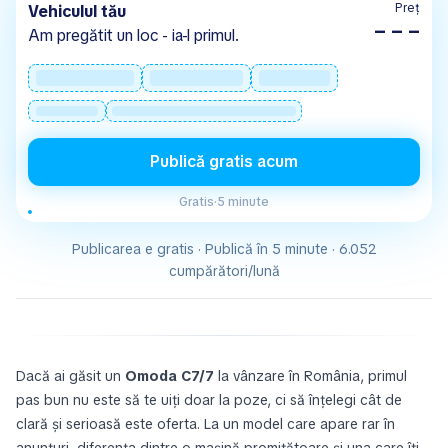
Preț
Vehiculul tău
– – –
Am pregătit un loc - ia-l primul.
Publică gratis acum
Gratis
·
5 minute
Publicarea e gratis · Publică în 5 minute · 6.052
cumpărători/lună
Dacă ai găsit un
Omoda C7/7
la vânzare în România, primul
pas bun nu este să te uiți doar la poze, ci să înțelegi cât de
clară și serioasă este oferta. La un model care apare rar în