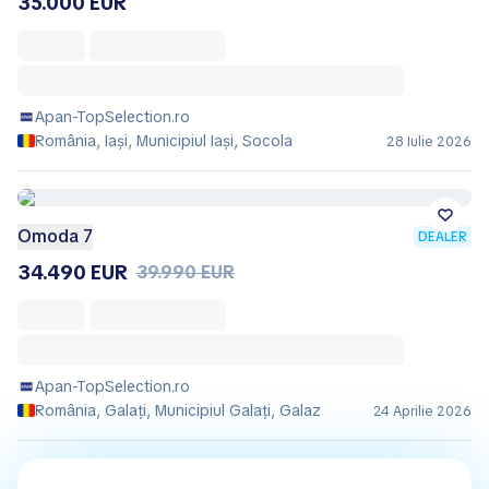
35.000 EUR
Apan-TopSelection.ro
România, Iași, Municipiul Iaşi, Socola
28 Iulie 2026
Omoda 7
DEALER
34.490 EUR
39.990 EUR
Apan-TopSelection.ro
România, Galați, Municipiul Galaţi, Galaz
24 Aprilie 2026