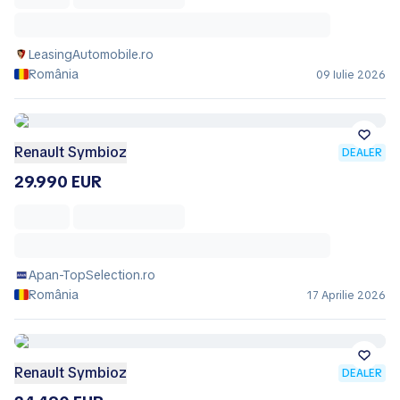
LeasingAutomobile.ro
România
09 Iulie 2026
Renault Symbioz
DEALER
29.990 EUR
Apan-TopSelection.ro
România
17 Aprilie 2026
Renault Symbioz
DEALER