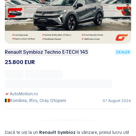
Renault Symbioz Techno E-TECH 145
DEALER
25.800 EUR
AutoMotion.ro
România, Ilfov, Oraş Otopeni
07 August 2026
Dacă te uiți la un
Renault Symbioz
la vânzare, primul lucru util