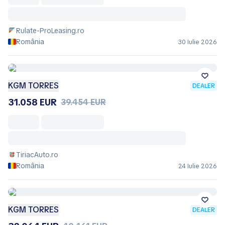
Rulate-ProLeasing.ro
România
30 Iulie 2026
KGM TORRES
DEALER
31.058 EUR
39.454 EUR
TiriacAuto.ro
România
24 Iulie 2026
KGM TORRES
DEALER