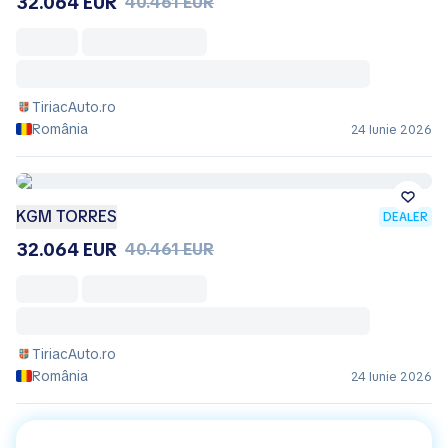
32.064 EUR
40.461 EUR
TiriacAuto.ro
România
24 Iunie 2026
KGM TORRES
DEALER
32.064 EUR
40.461 EUR
TiriacAuto.ro
România
24 Iunie 2026