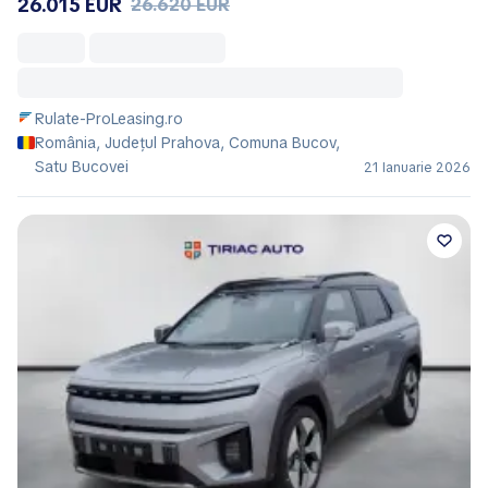
26.015 EUR
26.620 EUR
Rulate-ProLeasing.ro
România, Județul Prahova, Comuna Bucov,
Satu Bucovei
21 Ianuarie 2026