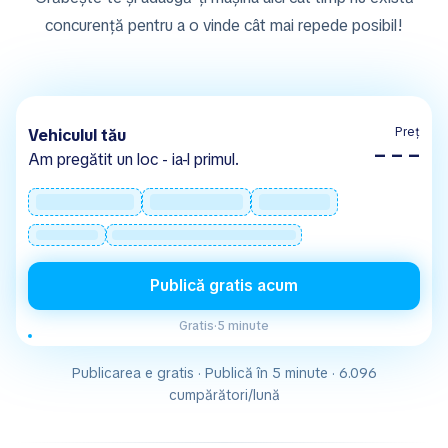
concurență pentru a o vinde cât mai repede posibil!
Preț
Vehiculul tău
– – –
Am pregătit un loc - ia-l primul.
Publică gratis acum
Gratis
·
5 minute
Publicarea e gratis · Publică în 5 minute · 6.096
cumpărători/lună