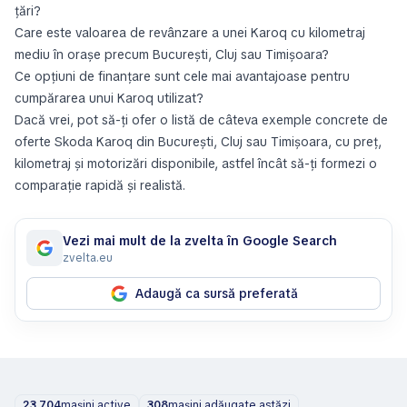
țări?
Care este valoarea de revânzare a unei Karoq cu kilometraj
mediu în orașe precum București, Cluj sau Timișoara?
Ce opțiuni de finanțare sunt cele mai avantajoase pentru
cumpărarea unui Karoq utilizat?
Dacă vrei, pot să-ți ofer o listă de câteva exemple concrete de
oferte Skoda Karoq din București, Cluj sau Timișoara, cu preț,
kilometraj și motorizări disponibile, astfel încât să-ți formezi o
comparație rapidă și realistă.
Vezi mai mult de la zvelta în Google Search
zvelta.eu
Adaugă ca sursă preferată
23.704
mașini active
308
mașini adăugate astăzi