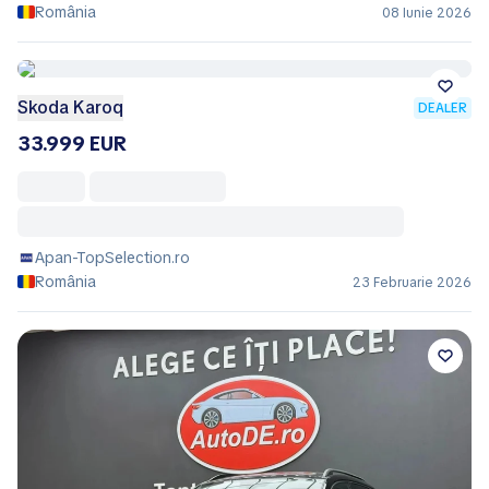
România
08 Iunie 2026
Skoda Karoq
DEALER
33.999 EUR
Apan-TopSelection.ro
România
23 Februarie 2026