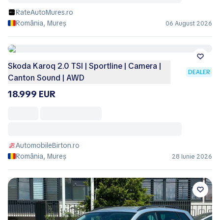
RateAutoMures.ro
România, Mureș
06 August 2026
Skoda Karoq 2.0 TSI | Sportline | Camera |
DEALER
Canton Sound | AWD
18.999 EUR
AutomobileBirton.ro
România, Mureș
28 Iunie 2026