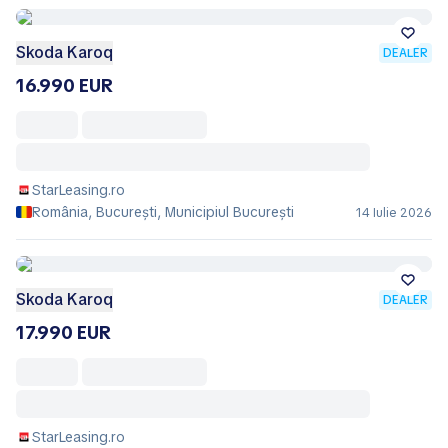
Skoda Karoq
DEALER
16.990 EUR
StarLeasing.ro
România, București, Municipiul Bucureşti
14 Iulie 2026
Skoda Karoq
DEALER
17.990 EUR
StarLeasing.ro