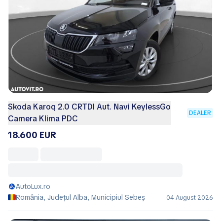
Skoda Karoq 2.0 CRTDI Aut. Navi KeylessGo
DEALER
Camera Klima PDC
18.600 EUR
AutoLux.ro
România, Județul Alba, Municipiul Sebeş
04 August 2026