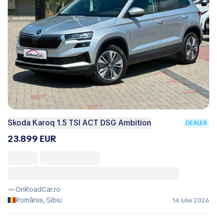
Skoda Karoq 1.5 TSI ACT DSG Ambition
DEALER
23.899 EUR
OnRoadCar.ro
România, Sibiu
14 Iulie 2026