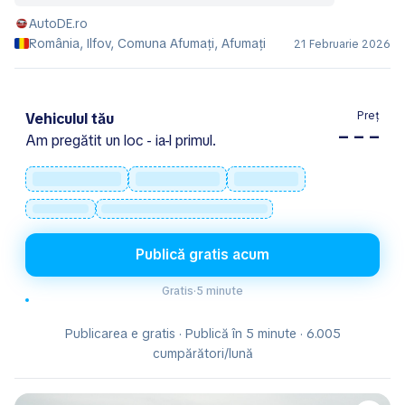
AutoDE.ro
România, Ilfov, Comuna Afumaţi, Afumaţi
21 Februarie 2026
Preț
Vehiculul tău
– – –
Am pregătit un loc - ia-l primul.
Publică gratis acum
Gratis
·
5 minute
Publicarea e gratis · Publică în 5 minute · 6.005
cumpărători/lună