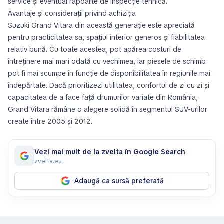
service și eventual rapoarte de inspecție tehnică.
Avantaje și considerații privind achiziția
Suzuki Grand Vitara din această generație este apreciată
pentru practicitatea sa, spațiul interior generos și fiabilitatea
relativ bună. Cu toate acestea, pot apărea costuri de
întreținere mai mari odată cu vechimea, iar piesele de schimb
pot fi mai scumpe în funcție de disponibilitatea în regiunile mai
îndepărtate. Dacă prioritizezi utilitatea, confortul de zi cu zi și
capacitatea de a face față drumurilor variate din România,
Grand Vitara rămâne o alegere solidă în segmentul SUV-urilor
create între 2005 și 2012.
Vezi mai mult de la zvelta în Google Search
zvelta.eu
Adaugă ca sursă preferată