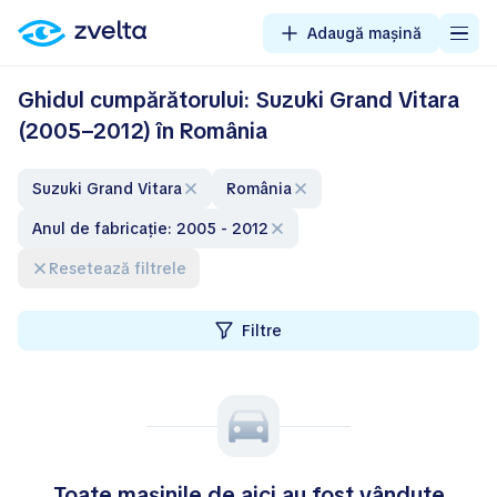
Adaugă mașină
Ghidul cumpărătorului: Suzuki Grand Vitara
(2005–2012) în România
Suzuki Grand Vitara
România
Anul de fabricație: 2005 - 2012
Resetează filtrele
Filtre
Toate mașinile de aici au fost vândute