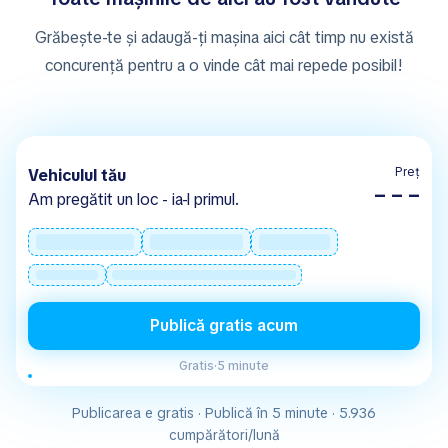
Grăbește-te și adaugă-ți mașina aici cât timp nu există
concurență pentru a o vinde cât mai repede posibil!
Preț
Vehiculul tău
– – –
Am pregătit un loc - ia-l primul.
Publică gratis acum
Gratis
·
5 minute
Publicarea e gratis · Publică în 5 minute · 5.936
cumpărători/lună