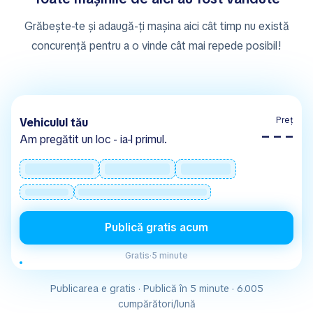
Grăbește-te și adaugă-ți mașina aici cât timp nu există
concurență pentru a o vinde cât mai repede posibil!
Preț
Vehiculul tău
– – –
Am pregătit un loc - ia-l primul.
Publică gratis acum
Gratis
·
5 minute
Publicarea e gratis · Publică în 5 minute · 6.005
cumpărători/lună