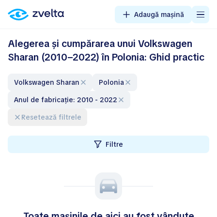
Adaugă mașină
Alegerea și cumpărarea unui Volkswagen
Sharan (2010–2022) în Polonia: Ghid practic
Volkswagen Sharan
Polonia
Anul de fabricație: 2010 - 2022
Resetează filtrele
Filtre
Toate mașinile de aici au fost vândute