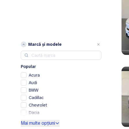
Marcă și modele
Popular
Acura
Audi
BMW
Cadillac
Chevrolet
Dacia
Ford
Mai multe opțiuni
Genesis