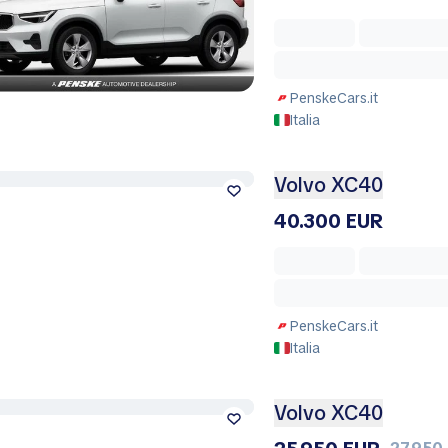
PenskeCars.it
Italia
Volvo XC40
40.300 EUR
PenskeCars.it
Italia
Volvo XC40