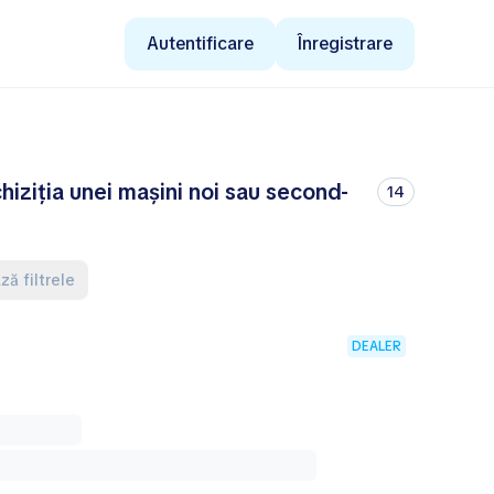
Autentificare
Înregistrare
hiziția unei mașini noi sau second-
14
ză filtrele
DEALER