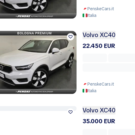
PenskeCars.it
Italia
Volvo XC40
22.450 EUR
PenskeCars.it
Italia
Volvo XC40
35.000 EUR