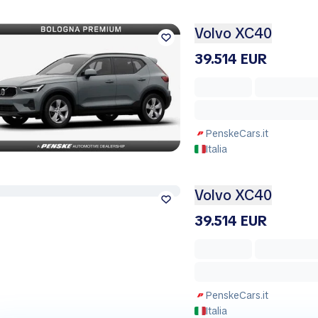
Volvo XC40
39.514 EUR
PenskeCars.it
Italia
Volvo XC40
39.514 EUR
PenskeCars.it
Italia