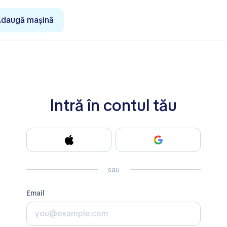
daugă mașină
Intră în contul tău
sau
email