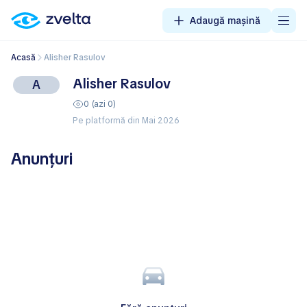
Adaugă mașină
Acasă
Alisher Rasulov
Alisher Rasulov
A
0 (azi 0)
Pe platformă din Mai 2026
Anunțuri