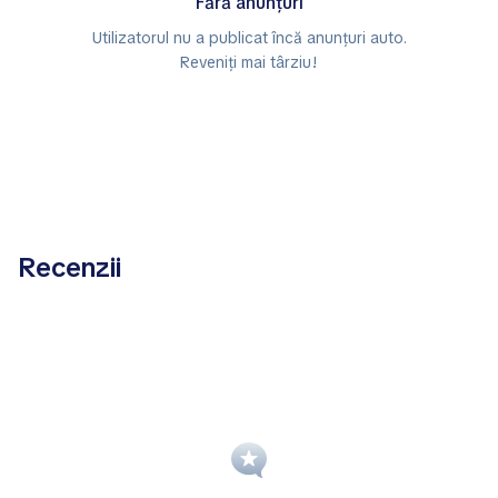
Fără anunțuri
Utilizatorul nu a publicat încă anunțuri auto.
Reveniți mai târziu!
Recenzii