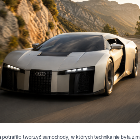
 potrafiło tworzyć samochody, w których technika nie była z