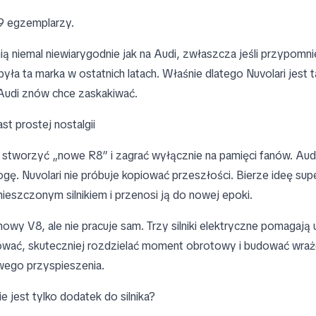
9 egzemplarzy.
ią niemal niewiarygodnie jak na Audi, zwłaszcza jeśli przypomni
yła ta marka w ostatnich latach. Właśnie dlatego Nuvolari jest 
Audi znów chce zaskakiwać.
t prostej nostalgii
stworzyć „nowe R8” i zagrać wyłącznie na pamięci fanów. Aud
rogę. Nuvolari nie próbuje kopiować przeszłości. Bierze ideę s
mieszczonym silnikiem i przenosi ją do nowej epoki.
owy V8, ale nie pracuje sam. Trzy silniki elektryczne pomagają
ować, skuteczniej rozdzielać moment obrotowy i budować wraż
wego przyspieszenia.
e jest tylko dodatek do silnika?