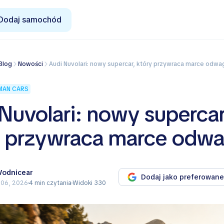
Dodaj samochód
Blog
Nowości
Audi Nuvolari: nowy supercar, który przywraca marce odwa
MAN CARS
Nuvolari: nowy supercar
y przywraca marce odw
 Vodnicear
Dodaj jako preferowane
 06, 2026
4 min czytania
Widoki 330