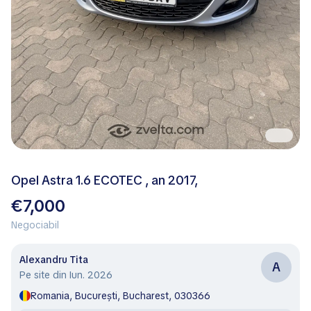
Opel Astra 1.6 ECOTEC , an 2017,
€7,000
Negociabil
Alexandru Tita
A
Pe site din Iun. 2026
Romania, București, Bucharest, 030366