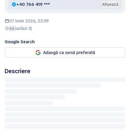
+40 766 419 ***
Afișează
07 Iunie 2026, 23:39
66
(astăzi 3)
Google Search
Adaugă ca sursă preferată
Descriere