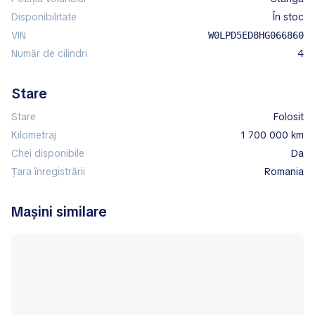
Disponibilitate
în stoc
VIN
W0LPD5ED8HG066860
Număr de cilindri
4
Stare
Stare
Folosit
Kilometraj
1 700 000 km
Chei disponibile
Da
Țara înregistrării
Romania
Mașini similare