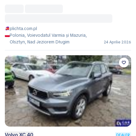
plichta.com.pl
Polonia, Voievodatul Varmia și Mazuria,
Olsztyn, Nad Jeziorem Długim
24 Aprilie 2026
Volvo XC 40
DEALER