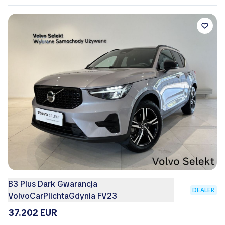
B3 Plus Dark Gwarancja
DEALER
VolvoCarPlichtaGdynia FV23
37.202 EUR