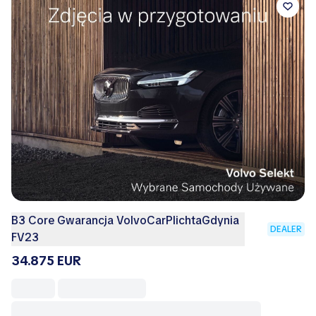
B3 Core Gwarancja VolvoCarPlichtaGdynia
DEALER
FV23
34.875 EUR