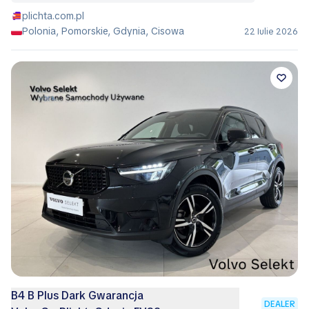
plichta.com.pl
Polonia, Pomorskie, Gdynia, Cisowa
22 Iulie 2026
B4 B Plus Dark Gwarancja
DEALER