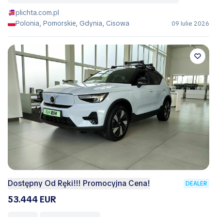
plichta.com.pl
Polonia, Pomorskie, Gdynia, Cisowa
09 Iulie 2026
Dostępny Od Ręki!!! Promocyjna Cena!
DEALER
53.444 EUR