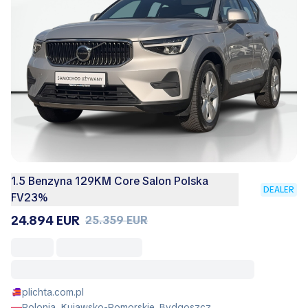
1.5 Benzyna 129KM Core Salon Polska
DEALER
FV23%
24.894 EUR
25.359 EUR
plichta.com.pl
Polonia, Kujawsko-Pomorskie, Bydgoszcz,