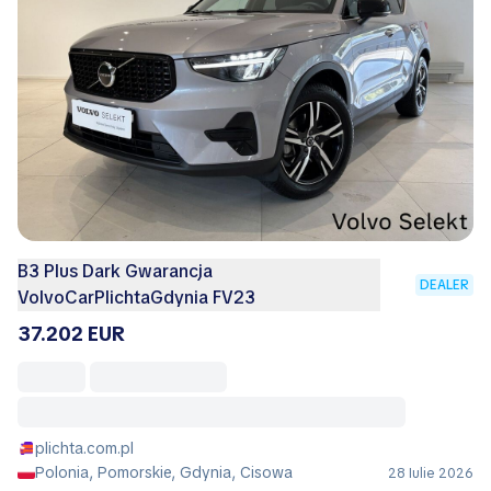
B3 Plus Dark Gwarancja
DEALER
VolvoCarPlichtaGdynia FV23
37.202 EUR
plichta.com.pl
Polonia, Pomorskie, Gdynia, Cisowa
28 Iulie 2026