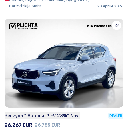
Bartodzieje Małe
23 Aprilie 2026
Benzyna * Automat * FV 23%* Navi
DEALER
26.267 EUR
26.755 EUR