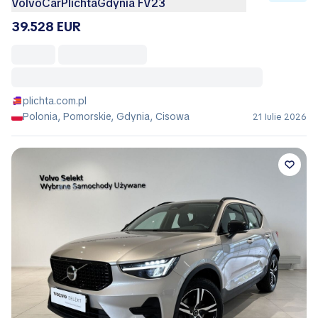
VolvoCarPlichtaGdynia FV23
39.528 EUR
plichta.com.pl
Polonia, Pomorskie, Gdynia, Cisowa
21 Iulie 2026