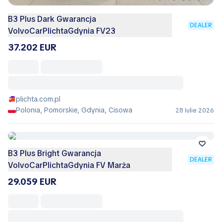
B3 Plus Dark Gwarancja
DEALER
VolvoCarPlichtaGdynia FV23
37.202 EUR
plichta.com.pl
Polonia, Pomorskie, Gdynia, Cisowa
28 Iulie 2026
B3 Plus Bright Gwarancja
DEALER
VolvoCarPlichtaGdynia FV Marża
29.059 EUR