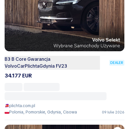
B3 B Core Gwarancja
DEALER
VolvoCarPlichtaGdynia FV23
34.177 EUR
plichta.com.pl
Polonia, Pomorskie, Gdynia, Cisowa
09 Iulie 2026