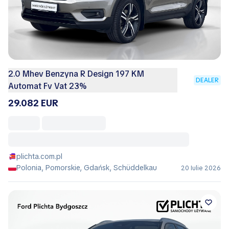
2.0 Mhev Benzyna R Design 197 KM
DEALER
Automat Fv Vat 23%
29.082 EUR
plichta.com.pl
Polonia, Pomorskie, Gdańsk, Schüddelkau
20 Iulie 2026