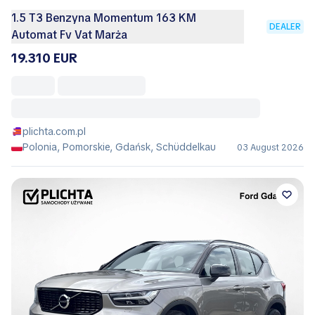
1.5 T3 Benzyna Momentum 163 KM
DEALER
Automat Fv Vat Marża
19.310 EUR
plichta.com.pl
Polonia, Pomorskie, Gdańsk, Schüddelkau
03 August 2026