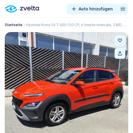
Auto hinzufügen
Startseite
Hyundai Kona 1.0 T-GDI 120 CP, 6 trepte manuala, 2WD, Highway