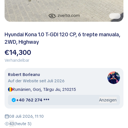
Hyundai Kona 1.0 T-GDI 120 CP, 6 trepte manuala,
2WD, Highway
€14,300
Verhandelbar
Robert Borleanu
Auf der Website seit Juli 2026
Rumänien, Gorj, Târgu Jiu, 210215
+40 762 274 ***
Anzeigen
08 Juli 2026, 11:10
43
(heute 5)