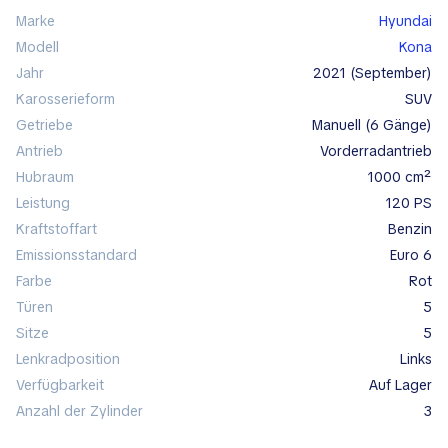
Marke
Hyundai
Modell
Kona
Jahr
2021 (September)
Karosserieform
SUV
Getriebe
manuell (6 Gänge)
Antrieb
Vorderradantrieb
Hubraum
1000 cm²
Leistung
120 PS
Kraftstoffart
Benzin
Emissionsstandard
Euro 6
Farbe
rot
Türen
5
Sitze
5
Lenkradposition
links
Verfügbarkeit
auf Lager
Anzahl der Zylinder
3