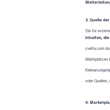
Weiterleitu
3. Quelle de
Die für exter
Inhalten, di
zvelta.com d
Marktplätzen D
Kleinanzeigen
oder Quellen, 
4. Marketpl