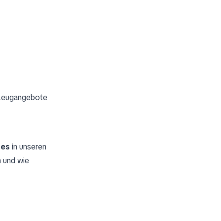
rzeugangebote
tes
in unseren
 und wie