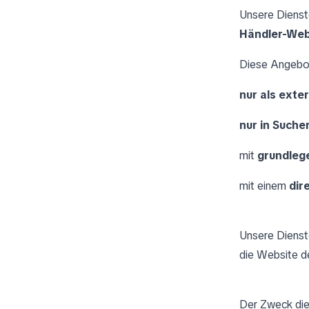
Unsere Dienst
Händler-Web
Diese Angebo
nur als ext
nur in Suche
mit
grundleg
mit einem
dir
Unsere Dienst
die Website d
Der Zweck dies