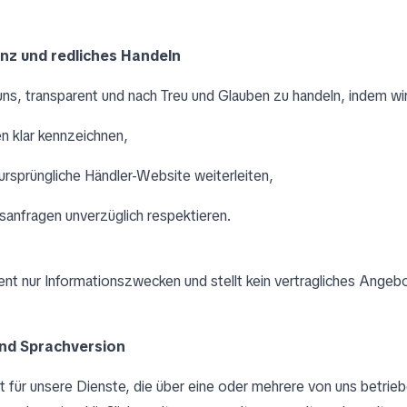
nz und redliches Handeln
s, transparent und nach Treu und Glauben zu handeln, indem wir
n klar kennzeichnen,
e ursprüngliche Händler-Website weiterleiten,
sanfragen unverzüglich respektieren.
ent nur Informationszwecken und stellt kein vertragliches Angebo
und Sprachversion
lt für unsere Dienste, die über eine oder mehrere von uns betri