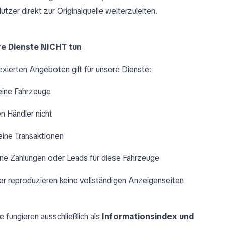
utzer direkt zur Originalquelle weiterzuleiten.
re Dienste NICHT tun
exierten Angeboten gilt für unsere Dienste:
eine Fahrzeuge
n Händler nicht
eine Transaktionen
ine Zahlungen oder Leads für diese Fahrzeuge
er reproduzieren keine vollständigen Anzeigenseiten
 fungieren ausschließlich als
Informationsindex und