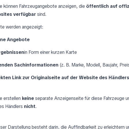
e können Fahrzeugangebote anzeigen, die
öffentlich auf offiz
sites verfügbar
sind.
te werden angezeigt:
erne Angebote
rgebnissen
in Form einer kurzen Karte
enden Sachinformationen
(z. B. Marke, Modell, Baujahr, Prei
ekten Link zur Originalseite auf der Website des Händler
e erstellen
keine
separate Anzeigenseite für diese Fahrzeuge 
es Händlers
nicht
.
er Darstellung besteht darin, die Auffindbarkeit zu erleichtern 