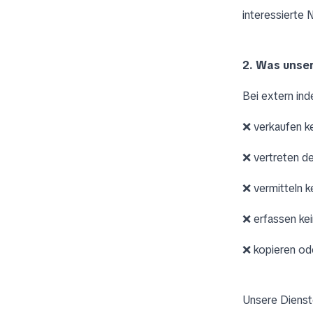
interessierte N
2. Was unse
Bei extern ind
❌ verkaufen k
❌ vertreten de
❌ vermitteln k
❌ erfassen ke
❌ kopieren od
Unsere Dienste