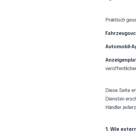
Praktisch gese
Fahrzeugsu
Automobil-A
Anzeigenpla
veröffentliche
Diese Seite e
Diensten ersc
Händler jederz
1. Wie exter