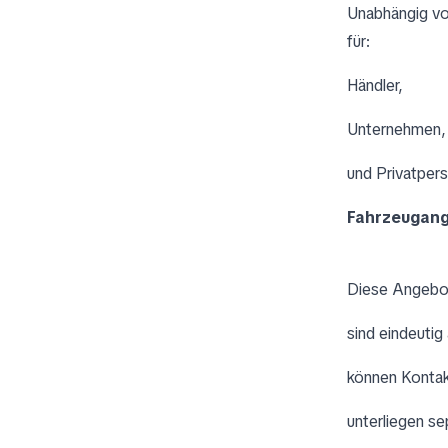
Unabhängig vo
für:
Händler,
Unternehmen,
und Privatper
Fahrzeugange
Diese Angebo
sind eindeutig
können Kontak
unterliegen s