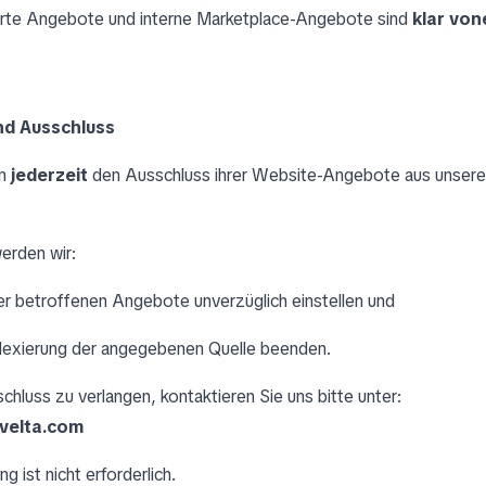
erte Angebote und interne Marketplace-Angebote sind
klar von
nd Ausschluss
en
jederzeit
den Ausschluss ihrer Website-Angebote aus unsere
erden wir:
er betroffenen Angebote unverzüglich einstellen und
ndexierung der angegebenen Quelle beenden.
hluss zu verlangen, kontaktieren Sie uns bitte unter:
velta.com
g ist nicht erforderlich.