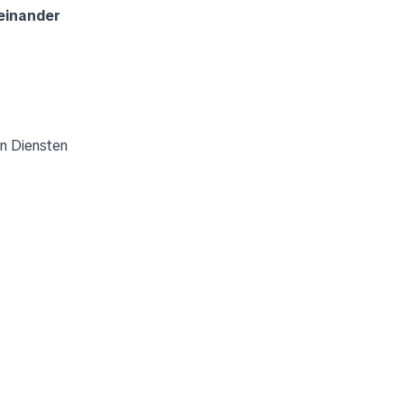
einander
n Diensten