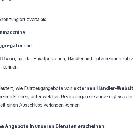
hen fungiert zvelta als:
chmaschine
,
ggregator
und
ttform
, auf der Privatpersonen, Händler und Unternehmen Fah
n können.
rläutert, wie Fahrzeugangebote von
externen Händler-Websi
heinen können, unter welchen Bedingungen sie angezeigt werden
eit einen Ausschluss verlangen können.
ne Angebote in unseren Diensten erscheinen