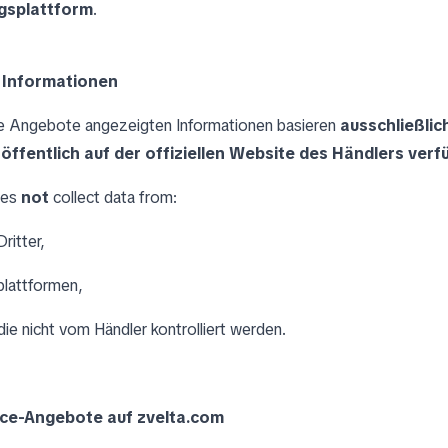
ngsplattform
.
r Informationen
ne Angebote angezeigten Informationen basieren
ausschließlic
e öffentlich auf der offiziellen Website des Händlers verf
oes
not
collect data from:
ritter,
plattformen,
die nicht vom Händler kontrolliert werden.
ace-Angebote auf zvelta.com