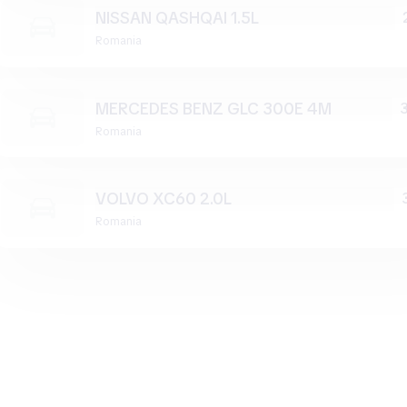
NISSAN QASHQAI 1.5L
Romania
MERCEDES BENZ GLC 300E 4M
Romania
VOLVO XC60 2.0L
Romania