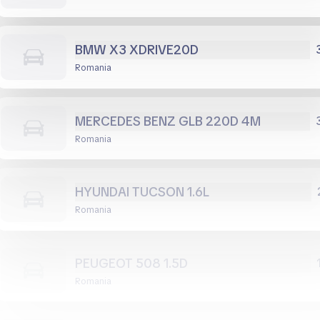
BMW X3 XDRIVE20D
Romania
MERCEDES BENZ GLB 220D 4M
Romania
HYUNDAI TUCSON 1.6L
Romania
PEUGEOT 508 1.5D
Romania