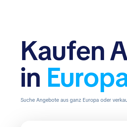
Kaufen
A
in
Europ
Suche Angebote aus ganz Europa oder verkau