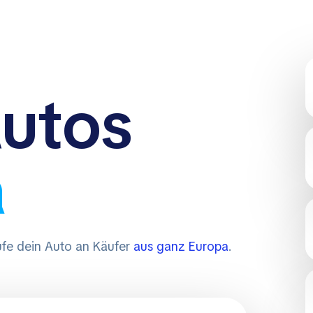
N
utos
a
fe dein Auto an Käufer
aus ganz Europa
.