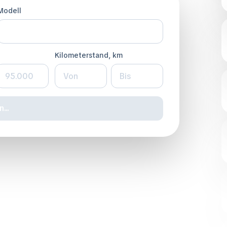
Modell
Kilometerstand, km
...