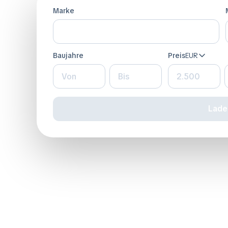
Marke
Baujahre
Preis
EUR
Laden