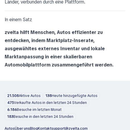
Länder, verbunden durch eine Plattform.
In einem Satz
zvelta hilft Menschen, Autos effizienter zu
entdecken, indem Marktplatz-Inserate,
ausgewähltes externes Inventar und lokale
Marktanpassung in einer skalierbaren
Automobilplattform zusammengeführt werden.
21.508
Aktive Autos
138
Heute hinzugefügte Autos
475
Verkaufte Autos in den letzten 24 Stunden
6.186
Besuche im letzten Monat
183
Besuche in den letzten 24 Stunden
Autos
Über uns
Blog
Kontakt
support@zvelta.com