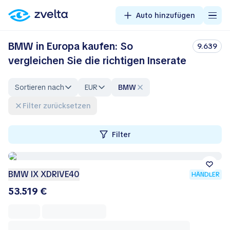
Auto hinzufügen
BMW in Europa kaufen: So
9.639
vergleichen Sie die richtigen Inserate
Sortieren nach
EUR
BMW
Filter zurücksetzen
Filter
BMW IX XDRIVE40
HÄNDLER
53.519 €