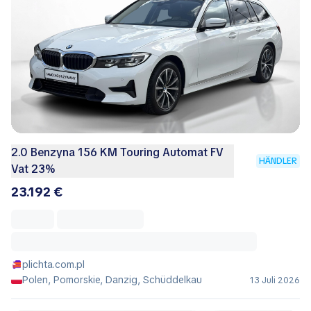
2.0 Benzyna 156 KM Touring Automat FV
HÄNDLER
Vat 23%
23.192 €
plichta.com.pl
Polen, Pomorskie, Danzig, Schüddelkau
13 Juli 2026