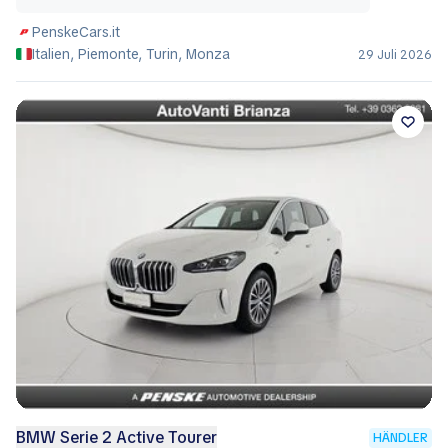
PenskeCars.it
Italien, Piemonte, Turin, Monza
29 Juli 2026
BMW Serie 2 Active Tourer
HÄNDLER