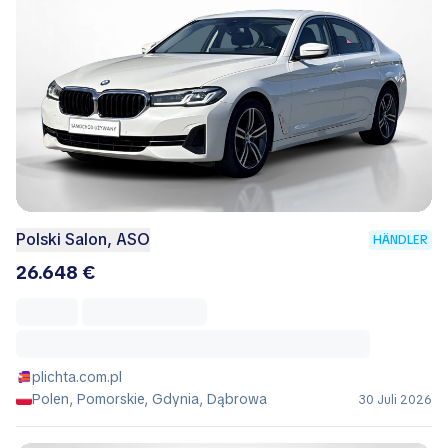
Polski Salon, ASO
HÄNDLER
26.648 €
plichta.com.pl
Polen, Pomorskie, Gdynia, Dąbrowa
30 Juli 2026