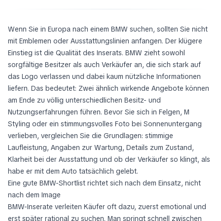
Wenn Sie in Europa nach einem BMW suchen, sollten Sie nicht
mit Emblemen oder Ausstattungslinien anfangen. Der klügere
Einstieg ist die Qualität des Inserats. BMW zieht sowohl
sorgfältige Besitzer als auch Verkäufer an, die sich stark auf
das Logo verlassen und dabei kaum nützliche Informationen
liefern. Das bedeutet: Zwei ähnlich wirkende Angebote können
am Ende zu völlig unterschiedlichen Besitz- und
Nutzungserfahrungen führen. Bevor Sie sich in Felgen, M
Styling oder ein stimmungsvolles Foto bei Sonnenuntergang
verlieben, vergleichen Sie die Grundlagen: stimmige
Laufleistung, Angaben zur Wartung, Details zum Zustand,
Klarheit bei der Ausstattung und ob der Verkäufer so klingt, als
habe er mit dem Auto tatsächlich gelebt.
Eine gute BMW-Shortlist richtet sich nach dem Einsatz, nicht
nach dem Image
BMW-Inserate verleiten Käufer oft dazu, zuerst emotional und
erst später rational zu suchen. Man springt schnell zwischen