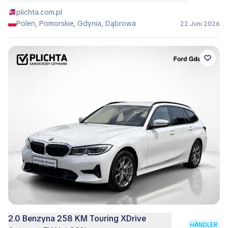
plichta.com.pl
Polen, Pomorskie, Gdynia, Dąbrowa
22 Juni 2026
2.0 Benzyna 258 KM Touring XDrive
HÄNDLER