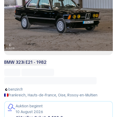
BMW 323i E21 - 1982
benzin.fr
Frankreich, Hauts-de-France, Oise, Rosoy-en-Multien
Auktion beginnt
10 August 2026