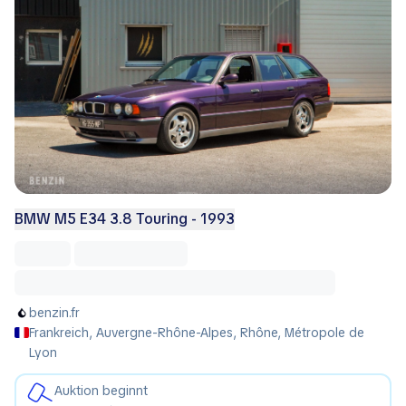
BMW M5 E34 3.8 Touring - 1993
benzin.fr
Frankreich, Auvergne-Rhône-Alpes, Rhône, Métropole de
Lyon
Auktion beginnt