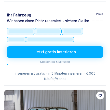
Preis
Ihr Fahrzeug
– – –
Wir haben einen Platz reserviert - sichern Sie ihn.
Jetzt gratis inserieren
Kostenlos
·
5 Minuten
Inserieren ist gratis · In 5 Minuten inserieren · 6.005
Käufer/Monat