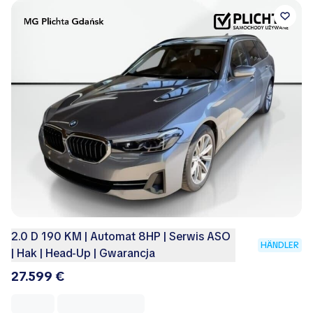
2.0 D 190 KM | Automat 8HP | Serwis ASO
HÄNDLER
| Hak | Head-Up | Gwarancja
27.599 €