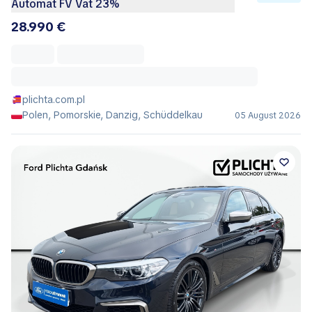
Automat FV Vat 23%
28.990 €
plichta.com.pl
Polen, Pomorskie, Danzig, Schüddelkau
05 August 2026