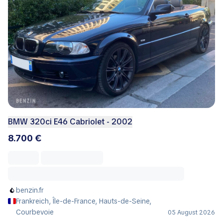
BMW 320ci E46 Cabriolet - 2002
8.700 €
benzin.fr
Frankreich, Île-de-France, Hauts-de-Seine,
Courbevoie
05 August 2026