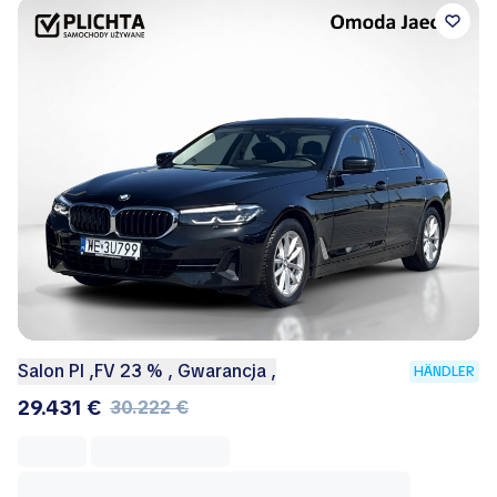
Salon Pl ,FV 23 % , Gwarancja ,
HÄNDLER
29.431 €
30.222 €