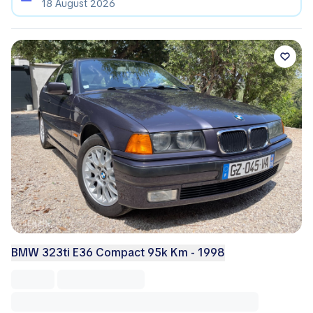
18 August 2026
BMW 323ti E36 Compact 95k Km - 1998