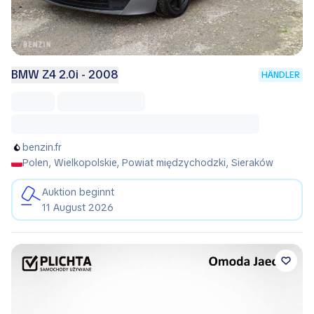
BMW Z4 2.0i - 2008
HÄNDLER
benzin.fr
Polen, Wielkopolskie, Powiat międzychodzki, Sieraków
Auktion beginnt
11 August 2026