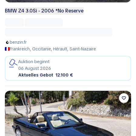
BMW Z4 3.0Si - 2006 *No Reserve
benzin.fr
Frankreich, Occitanie, Hérault, Saint-Nazaire
Auktion beginnt
06 August 2026
Aktuelles Gebot
12.100 €