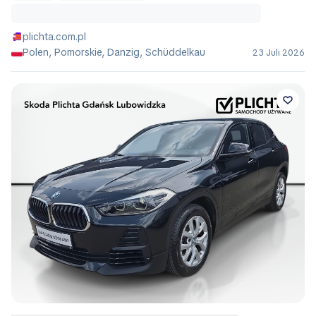
plichta.com.pl
Polen, Pomorskie, Danzig, Schüddelkau
23 Juli 2026