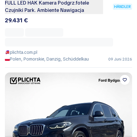
FULL LED HAK Kamera Podgrz.fotele
HÄNDLER
Czujniki Park. Ambiente Nawigacja
29.431 €
plichta.com.pl
Polen, Pomorskie, Danzig, Schüddelkau
09 Juni 2026