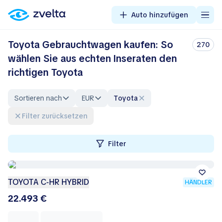
Auto hinzufügen
Toyota Gebrauchtwagen kaufen: So
270
wählen Sie aus echten Inseraten den
richtigen Toyota
Sortieren nach
EUR
Toyota
Filter zurücksetzen
Filter
TOYOTA C-HR HYBRID
HÄNDLER
22.493 €