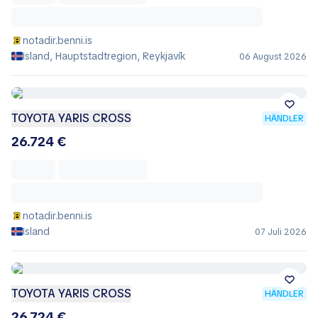
notadir.benni.is
Island, Hauptstadtregion, Reykjavík
06 August 2026
TOYOTA YARIS CROSS
HÄNDLER
26.724 €
notadir.benni.is
Island
07 Juli 2026
TOYOTA YARIS CROSS
HÄNDLER
26.724 €