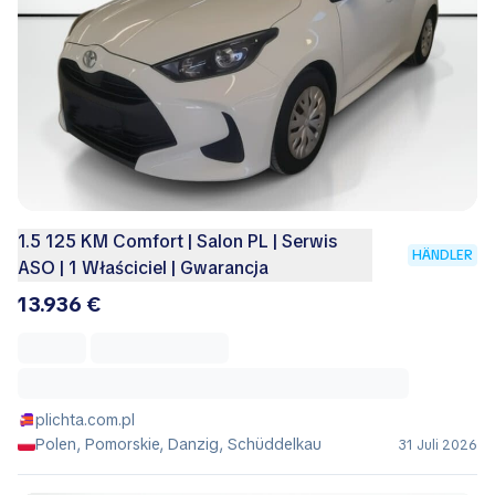
1.5 125 KM Comfort | Salon PL | Serwis
HÄNDLER
ASO | 1 Właściciel | Gwarancja
13.936 €
plichta.com.pl
Polen, Pomorskie, Danzig, Schüddelkau
31 Juli 2026