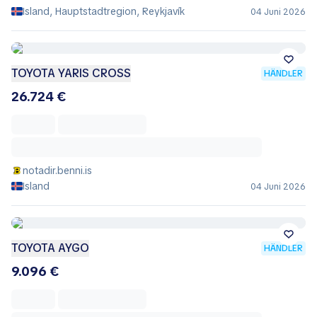
Island, Hauptstadtregion, Reykjavík
04 Juni 2026
TOYOTA YARIS CROSS
HÄNDLER
26.724 €
notadir.benni.is
Island
04 Juni 2026
TOYOTA AYGO
HÄNDLER
9.096 €