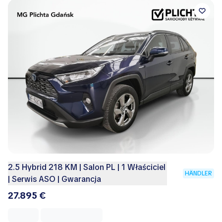
2.5 Hybrid 218 KM | Salon PL | 1 Właściciel
HÄNDLER
| Serwis ASO | Gwarancja
27.895 €