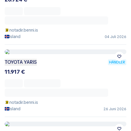
notadir.benni.is
Island
04 Juli 2026
TOYOTA YARIS
HÄNDLER
11.917 €
notadir.benni.is
Island
26 Juni 2026