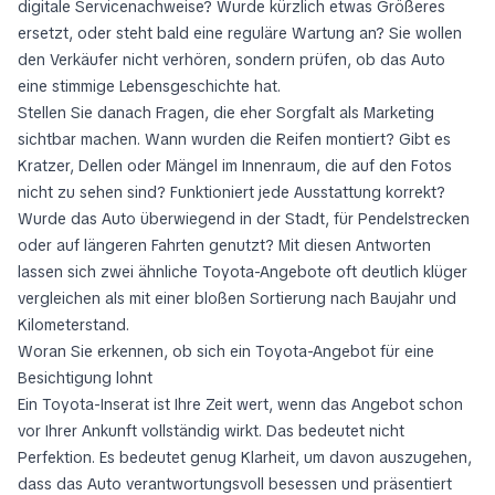
digitale Servicenachweise? Wurde kürzlich etwas Größeres
ersetzt, oder steht bald eine reguläre Wartung an? Sie wollen
den Verkäufer nicht verhören, sondern prüfen, ob das Auto
eine stimmige Lebensgeschichte hat.
Stellen Sie danach Fragen, die eher Sorgfalt als Marketing
sichtbar machen. Wann wurden die Reifen montiert? Gibt es
Kratzer, Dellen oder Mängel im Innenraum, die auf den Fotos
nicht zu sehen sind? Funktioniert jede Ausstattung korrekt?
Wurde das Auto überwiegend in der Stadt, für Pendelstrecken
oder auf längeren Fahrten genutzt? Mit diesen Antworten
lassen sich zwei ähnliche Toyota-Angebote oft deutlich klüger
vergleichen als mit einer bloßen Sortierung nach Baujahr und
Kilometerstand.
Woran Sie erkennen, ob sich ein Toyota-Angebot für eine
Besichtigung lohnt
Ein Toyota-Inserat ist Ihre Zeit wert, wenn das Angebot schon
vor Ihrer Ankunft vollständig wirkt. Das bedeutet nicht
Perfektion. Es bedeutet genug Klarheit, um davon auszugehen,
dass das Auto verantwortungsvoll besessen und präsentiert