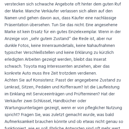
verstecken sich schwache Angebote oft hinter dem guten Ruf
der Marke. Manche Verkäufer verlassen sich allein auf den
Namen und gehen davon aus, dass Käufer eine nachlässige
Präsentation übersehen. Tun Sie das nicht. Eine angesehene
Marke ist kein Ersatz für ein gutes Einzelexemplar. Wenn in der
Anzeige von „sehr gutem Zustand“ die Rede ist, aber nur
dunkle Fotos, keine Innenraumdetails, keine Nahaufnahmen
typischer Verschleißstellen und keine Erklärung zu kürzlich
erledigten Arbeiten gezeigt werden, bleibt das Inserat
schwach. Toyota mag Interessenten anziehen, aber das
konkrete Auto muss Ihre Zeit trotzdem verdienen.
Achten Sie auf Konsistenz. Passt der angegebene Zustand zu
Lenkrad, Sitzen, Pedalen und Kofferraum? Ist die Laufleistung
im Einklang mit Serviceeinträgen und Prüfterminen? Hat der
Verkäufer zwei Schlüssel, Handbücher oder
Wartungsunterlagen gezeigt, wenn er von pfleglicher Nutzung
spricht? Fragen Sie, was zuletzt gemacht wurde, was bald
Aufmerksamkeit brauchen könnte und ob etwas nicht genau so
funktioniert, wie es soll. Ehrliche Antworten sind oft mehr wert