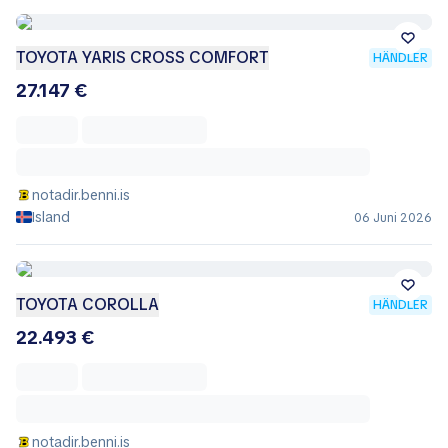
TOYOTA YARIS CROSS COMFORT
HÄNDLER
27.147 €
notadir.benni.is
Island
06 Juni 2026
TOYOTA COROLLA
HÄNDLER
22.493 €
notadir.benni.is