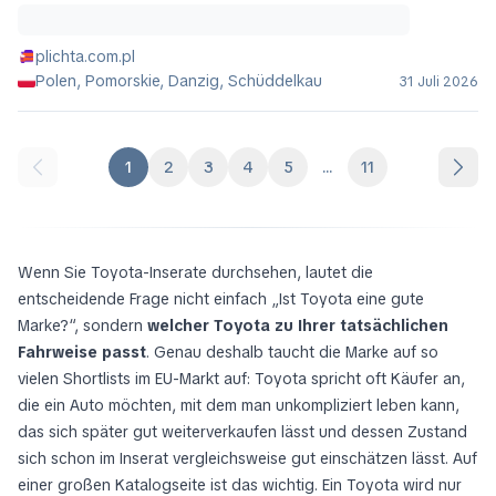
plichta.com.pl
Polen, Pomorskie, Danzig, Schüddelkau
31 Juli 2026
1
2
3
4
5
...
11
Wenn Sie Toyota-Inserate durchsehen, lautet die
entscheidende Frage nicht einfach „Ist Toyota eine gute
Marke?“, sondern
welcher Toyota zu Ihrer tatsächlichen
Fahrweise passt
. Genau deshalb taucht die Marke auf so
vielen Shortlists im EU-Markt auf: Toyota spricht oft Käufer an,
die ein Auto möchten, mit dem man unkompliziert leben kann,
das sich später gut weiterverkaufen lässt und dessen Zustand
sich schon im Inserat vergleichsweise gut einschätzen lässt. Auf
einer großen Katalogseite ist das wichtig. Ein Toyota wird nur