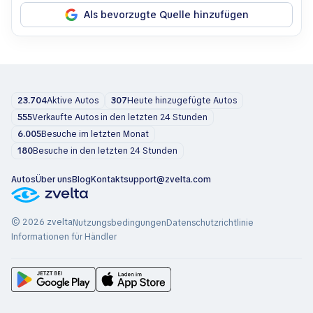
Als bevorzugte Quelle hinzufügen
23.704
Aktive Autos
307
Heute hinzugefügte Autos
555
Verkaufte Autos in den letzten 24 Stunden
6.005
Besuche im letzten Monat
180
Besuche in den letzten 24 Stunden
Autos
Über uns
Blog
Kontakt
support@zvelta.com
© 2026 zvelta
Nutzungsbedingungen
Datenschutzrichtlinie
Informationen für Händler