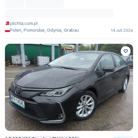
plichta.com.pl
Polen, Pomorskie, Gdynia, Grabau
14 Juli 2026