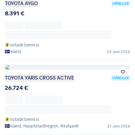
TOYOTA AYGO
HÄNDLER
8.391 €
notadir.benni.is
Island
25 Juni 2026
TOYOTA YARIS CROSS ACTIVE
HÄNDLER
26.724 €
notadir.benni.is
Island, Hauptstadtregion, Reykjavík
21 Juni 2026