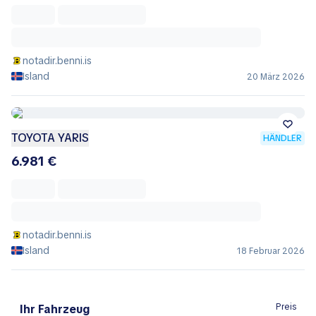
notadir.benni.is
Island
20 März 2026
TOYOTA YARIS
HÄNDLER
6.981 €
notadir.benni.is
Island
18 Februar 2026
Preis
Ihr Fahrzeug