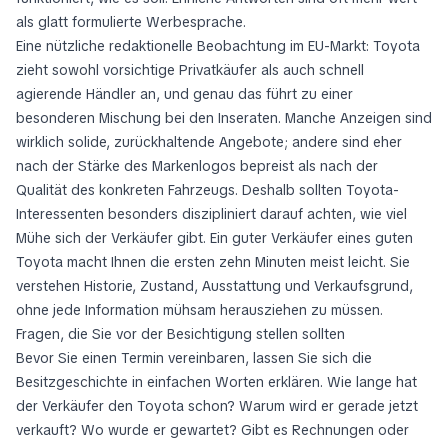
als glatt formulierte Werbesprache.
Eine nützliche redaktionelle Beobachtung im EU-Markt: Toyota
zieht sowohl vorsichtige Privatkäufer als auch schnell
agierende Händler an, und genau das führt zu einer
besonderen Mischung bei den Inseraten. Manche Anzeigen sind
wirklich solide, zurückhaltende Angebote; andere sind eher
nach der Stärke des Markenlogos bepreist als nach der
Qualität des konkreten Fahrzeugs. Deshalb sollten Toyota-
Interessenten besonders diszipliniert darauf achten, wie viel
Mühe sich der Verkäufer gibt. Ein guter Verkäufer eines guten
Toyota macht Ihnen die ersten zehn Minuten meist leicht. Sie
verstehen Historie, Zustand, Ausstattung und Verkaufsgrund,
ohne jede Information mühsam herausziehen zu müssen.
Fragen, die Sie vor der Besichtigung stellen sollten
Bevor Sie einen Termin vereinbaren, lassen Sie sich die
Besitzgeschichte in einfachen Worten erklären. Wie lange hat
der Verkäufer den Toyota schon? Warum wird er gerade jetzt
verkauft? Wo wurde er gewartet? Gibt es Rechnungen oder