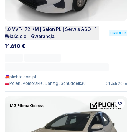
1.0 VVT-i 72 KM | Salon PL | Serwis ASO | 1
HÄNDLER
Właściciel | Gwarancja
11.610 €
plichta.com.pl
Polen, Pomorskie, Danzig, Schüddelkau
31 Juli 2026