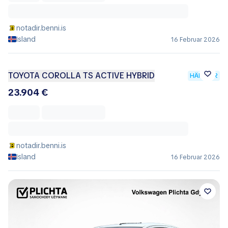
notadir.benni.is
Island
16 Februar 2026
TOYOTA COROLLA TS ACTIVE HYBRID
HÄNDLER
23.904 €
notadir.benni.is
Island
16 Februar 2026