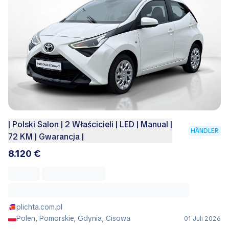
| Polski Salon | 2 Właścicieli | LED | Manual |
HÄNDLER
72 KM | Gwarancja |
8.120 €
plichta.com.pl
Polen, Pomorskie, Gdynia, Cisowa
01 Juli 2026