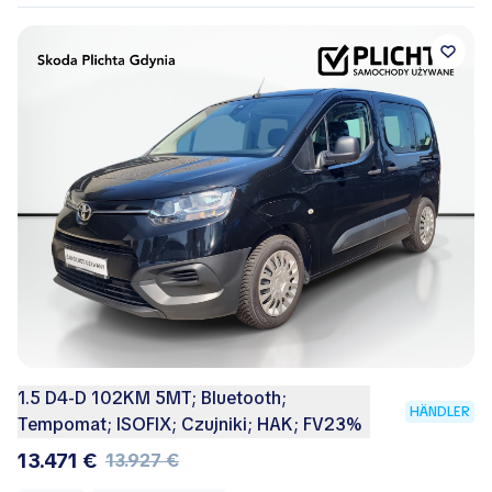
1.5 D4-D 102KM 5MT; Bluetooth;
HÄNDLER
Tempomat; ISOFIX; Czujniki; HAK; FV23%
13.471 €
13.927 €