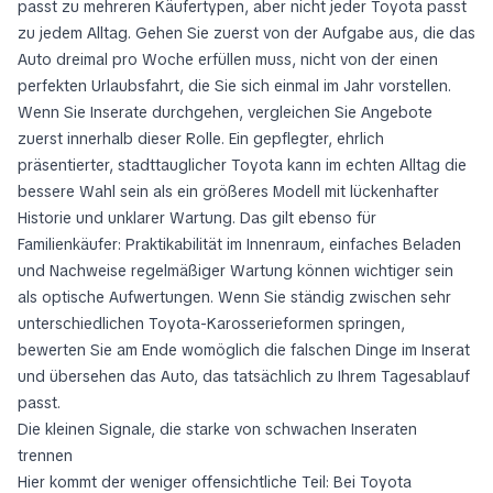
passt zu mehreren Käufertypen, aber nicht jeder Toyota passt
zu jedem Alltag. Gehen Sie zuerst von der Aufgabe aus, die das
Auto dreimal pro Woche erfüllen muss, nicht von der einen
perfekten Urlaubsfahrt, die Sie sich einmal im Jahr vorstellen.
Wenn Sie Inserate durchgehen, vergleichen Sie Angebote
zuerst innerhalb dieser Rolle. Ein gepflegter, ehrlich
präsentierter, stadttauglicher Toyota kann im echten Alltag die
bessere Wahl sein als ein größeres Modell mit lückenhafter
Historie und unklarer Wartung. Das gilt ebenso für
Familienkäufer: Praktikabilität im Innenraum, einfaches Beladen
und Nachweise regelmäßiger Wartung können wichtiger sein
als optische Aufwertungen. Wenn Sie ständig zwischen sehr
unterschiedlichen Toyota-Karosserieformen springen,
bewerten Sie am Ende womöglich die falschen Dinge im Inserat
und übersehen das Auto, das tatsächlich zu Ihrem Tagesablauf
passt.
Die kleinen Signale, die starke von schwachen Inseraten
trennen
Hier kommt der weniger offensichtliche Teil: Bei Toyota