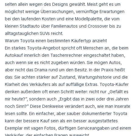
selten allein wegen des Designs gewählt. Meist geht es um
möglichst wenige Überraschungen, vernünftige Erwartungen
bei den laufenden Kosten und eine Modellpalette, die vom
kleinen Stadtauto über Familienautos und Crossover bis zu
alltagstauglichen SUVs reicht.
Warum Toyota einen bestimmten Käufertyp anzieht
Ein starkes Toyota-Angebot spricht oft Menschen an, die beim
Autokauf innerlich den Taschenrechner eingeschaltet haben,
auch wenn sie es nicht zugeben würden. Sie mögen Autos,
aber nicht das Drama rund um den Besitz. In der Praxis heißt
das: Sie achten stärker auf Zustand, Wartungshistorie und die
Klarheit des Verkäufers als auf auffällige Extras. Toyota-Käufer
denken außerdem oft einen Schritt weiter: nicht nur „Gefällt es
mir heute?“, sondern auch „Ergibt das in zwei oder drei Jahren
noch Sinn?“ Diese Denkweise verändert auch, wie man Inserate
lesen sollte. Ein einfacher, aber sauber dokumentierter Toyota
kann der bessere Kauf sein als ein besser ausgestattetes
Exemplar mit vagen Fotos, dürftigen Serviceangaben und einem
Verkäufer, der einfachen Fragen ausweicht.