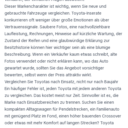
Dieser Markencharakter ist wichtig, wenn Sie neue und
gebrauchte Fahrzeuge vergleichen. Toyota-Inserate
konkurrieren oft weniger über große Emotionen als über
Vertrauenssignale. Saubere Fotos, eine nachvollziehbare
Laufleistung, Rechnungen, Hinweise auf kürzliche Wartung, der
Zustand der Reifen und eine glaubwürdige Erklärung zur
Besitzhistorie können hier wichtiger sein als eine blumige
Beschreibung. Wenn ein Verkäufer kaum etwas schreibt, alte
Fotos verwendet oder nicht erklären kann, wo das Auto
gewartet wurde, sollten Sie das Angebot vorsichtiger
bewerten, selbst wenn der Preis attraktiv wirkt.
Vergleichen Sie Toyotas nach Einsatz, nicht nur nach Baujahr
Ein häufiger Fehler ist, jeden Toyota mit jedem anderen Toyota
zu vergleichen. Das kostet meist nur Zeit. Sinnvoller ist es, die
Marke nach Einsatzbereichen zu trennen. Suchen Sie einen
kompakten Alltagswagen für Pendelstrecken, ein Familienauto
mit genügend Platz im Fond, einen höher bauenden Crossover
oder etwas mit mehr Komfort auf langen Strecken? Toyota