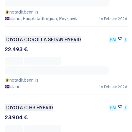
notadir.benni.is
Island, Hauptstadtregion, Reykjavík
16 Februar 2026
TOYOTA COROLLA SEDAN HYBRID
HÄNDLER
22.493 €
notadir.benni.is
Island
16 Februar 2026
TOYOTA C-HR HYBRID
HÄNDLER
23.904 €