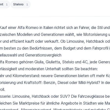
int
Stelvio
1
1
auf einer Alfa Romeo in Italien richtet sich an Fahrer, die Stil u
zwischen Modellen und Generationen wählt, wie Motorisierung un
er und effizient kauft oder verkauft. Ob Limousine, Hatchback ode
am besten zu den Bedürfnissen, dem Budget und dem Fahrprofil in
llauswahl und Generationsvergleich
lfa Romeo gehören Giulia, Giulietta, Stelvio und 4C, jede Generat
rlässigkeit und moderaten Unterhalt sollten Sie beachten:
ahr und Kilometerstand: neuere Generationen bieten oft mehr Ko
risierung und Kraftstoff: Benzin, Diesel oder Mild-Hybrid? In de
oll.
sserie: Limousine, Hatchback oder SUV? Die Fahrzeugklasse beein
leichen Sie Marktpreise für ähnliche Angebote in Städten wie Ma