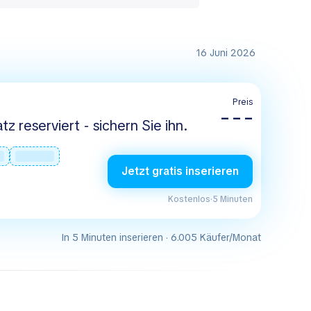
16 Juni 2026
Preis
– – –
tz reserviert - sichern Sie ihn.
Jetzt gratis inserieren
Kostenlos
·
5 Minuten
In 5 Minuten inserieren · 6.005 Käufer/Monat