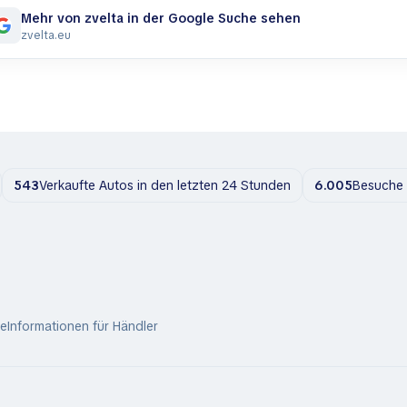
Mehr von zvelta in der Google Suche sehen
zvelta.eu
543
Verkaufte Autos in den letzten 24 Stunden
6.005
Besuche 
ie
Informationen für Händler