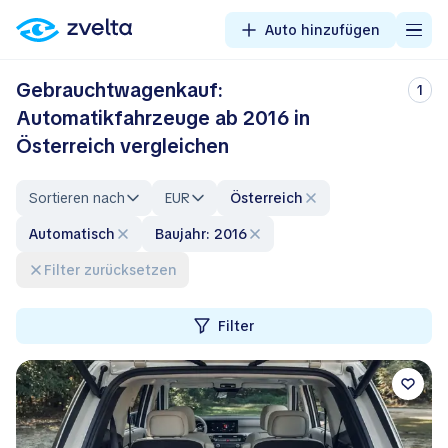
Auto hinzufügen
Gebrauchtwagenkauf:
1
Automatikfahrzeuge ab 2016 in
Österreich vergleichen
Sortieren nach
EUR
Österreich
automatisch
Baujahr: 2016
Filter zurücksetzen
Filter