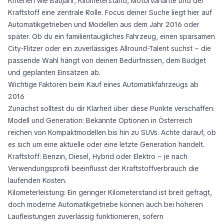
Kriterien wie Baujahr, Kilometerstand, Motorvariante und der
Kraftstoff eine zentrale Rolle. Focus deiner Suche liegt hier auf
Automatikgetrieben und Modellen aus dem Jahr 2016 oder
später. Ob du ein familientaugliches Fahrzeug, einen sparsamen
City-Flitzer oder ein zuverlässiges Allround-Talent suchst – die
passende Wahl hängt von deinen Bedürfnissen, dem Budget
und geplanten Einsätzen ab.
Wichtige Faktoren beim Kauf eines Automatikfahrzeugs ab
2016
Zunächst solltest du dir Klarheit über diese Punkte verschaffen:
Modell und Generation: Bekannte Optionen in Österreich
reichen von Kompaktmodellen bis hin zu SUVs. Achte darauf, ob
es sich um eine aktuelle oder eine letzte Generation handelt.
Kraftstoff: Benzin, Diesel, Hybrid oder Elektro – je nach
Verwendungsprofil beeinflusst der Kraftstoffverbrauch die
laufenden Kosten.
Kilometerleistung: Ein geringer Kilometerstand ist breit gefragt,
doch moderne Automatikgetriebe können auch bei höheren
Laufleistungen zuverlässig funktionieren, sofern