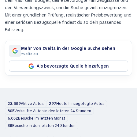
dem Kauf dein Budget, deine bevorzugte Fahrzeugklasse und
den Verwendungszweck, um die Suche gezielt einzugrenzen.
Mit einer gründlichen Prüfung, realistischer Preisbewertung und
einer seriösen Bezugsquelle findest du so dein passendes
Fahrzeug.
Mehr von zvelta in der Google Suche sehen
zvelta.eu
Als bevorzugte Quelle hinzufügen
23.889
Aktive Autos
297
Heute hinzugefügte Autos
305
Verkaufte Autos in den letzten 24 Stunden
6.052
Besuche im letzten Monat
38
Besuche in den letzten 24 Stunden