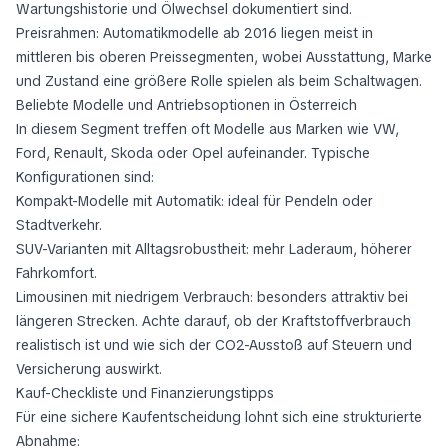
Wartungshistorie und Ölwechsel dokumentiert sind.
Preisrahmen: Automatikmodelle ab 2016 liegen meist in
mittleren bis oberen Preissegmenten, wobei Ausstattung, Marke
und Zustand eine größere Rolle spielen als beim Schaltwagen.
Beliebte Modelle und Antriebsoptionen in Österreich
In diesem Segment treffen oft Modelle aus Marken wie VW,
Ford, Renault, Skoda oder Opel aufeinander. Typische
Konfigurationen sind:
Kompakt-Modelle mit Automatik: ideal für Pendeln oder
Stadtverkehr.
SUV-Varianten mit Alltagsrobustheit: mehr Laderaum, höherer
Fahrkomfort.
Limousinen mit niedrigem Verbrauch: besonders attraktiv bei
längeren Strecken. Achte darauf, ob der Kraftstoffverbrauch
realistisch ist und wie sich der CO2-Ausstoß auf Steuern und
Versicherung auswirkt.
Kauf-Checkliste und Finanzierungstipps
Für eine sichere Kaufentscheidung lohnt sich eine strukturierte
Abnahme: