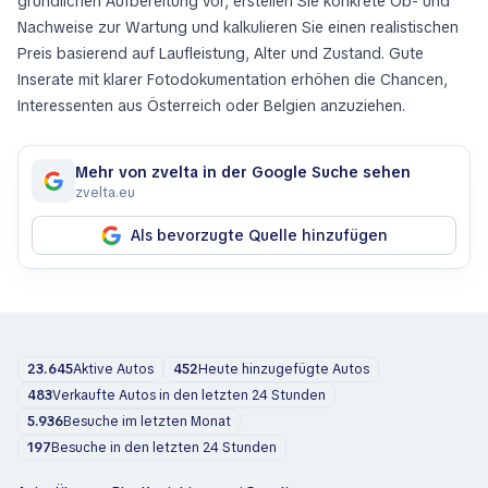
gründlichen Aufbereitung vor, erstellen Sie konkrete Ob- und
Nachweise zur Wartung und kalkulieren Sie einen realistischen
Preis basierend auf Laufleistung, Alter und Zustand. Gute
Inserate mit klarer Fotodokumentation erhöhen die Chancen,
Interessenten aus Österreich oder Belgien anzuziehen.
Mehr von zvelta in der Google Suche sehen
zvelta.eu
Als bevorzugte Quelle hinzufügen
23.645
Aktive Autos
452
Heute hinzugefügte Autos
483
Verkaufte Autos in den letzten 24 Stunden
5.936
Besuche im letzten Monat
197
Besuche in den letzten 24 Stunden