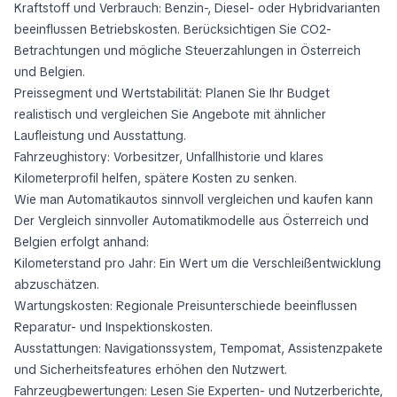
Kraftstoff und Verbrauch: Benzin-, Diesel- oder Hybridvarianten
beeinflussen Betriebskosten. Berücksichtigen Sie CO2-
Betrachtungen und mögliche Steuerzahlungen in Österreich
und Belgien.
Preissegment und Wertstabilität: Planen Sie Ihr Budget
realistisch und vergleichen Sie Angebote mit ähnlicher
Laufleistung und Ausstattung.
Fahrzeughistory: Vorbesitzer, Unfallhistorie und klares
Kilometerprofil helfen, spätere Kosten zu senken.
Wie man Automatikautos sinnvoll vergleichen und kaufen kann
Der Vergleich sinnvoller Automatikmodelle aus Österreich und
Belgien erfolgt anhand:
Kilometerstand pro Jahr: Ein Wert um die Verschleißentwicklung
abzuschätzen.
Wartungskosten: Regionale Preisunterschiede beeinflussen
Reparatur- und Inspektionskosten.
Ausstattungen: Navigationssystem, Tempomat, Assistenzpakete
und Sicherheitsfeatures erhöhen den Nutzwert.
Fahrzeugbewertungen: Lesen Sie Experten- und Nutzerberichte,