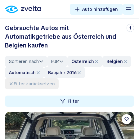
Auto hinzufügen
Gebrauchte Autos mit
1
Automatikgetriebe aus Österreich und
Belgien kaufen
Sortieren nach
EUR
Österreich
Belgien
automatisch
Baujahr: 2016
Filter zurücksetzen
Filter