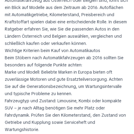
Automatikfahrzeug aus Österreich oder Belgien sind, lohnt sich
ein Blick auf Modelle aus dem Zeitraum ab 2016. Autoflächen
mit Automatikgetriebe, Kilometerstand, Preisbereich und
Kraftstoffart spielen dabei eine entscheidende Rolle. In diesem
Ratgeber erfahren Sie, wie Sie die passenden Autos in den
Ländern Österreich und Belgien auswählen, vergleichen und
schließlich kaufen oder verkaufen können.
Wichtige Kriterien beim Kauf von Automatikautos
Beim Stöbern nach Automatikfahrzeugen ab 2016 sollten Sie
besonders auf folgende Punkte achten:
Marke und Modell: Beliebte Marken in Europa bieten oft
zuverlässige Motoren und gute Ersatzteilversorgung. Achten
Sie auf die Generationsbezeichnung, um Wartungsintervalle
und typische Probleme zu kennen.
Fahrzeugtyp und Zustand: Limousine, Kombi oder kompakte
SUV – je nach Alltag benötigen Sie mehr Platz oder
Fahrdynamik. Prüfen Sie den Kilometerstand, den Zustand von
Getriebe und Kupplung sowie Serviceheft und
Wartungshistorie.