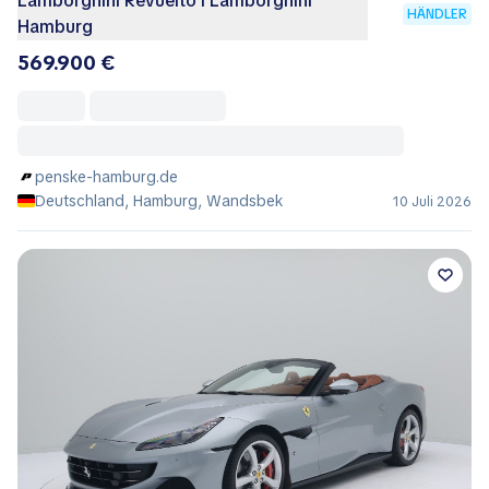
Lamborghini Revuelto I Lamborghini
HÄNDLER
Hamburg
569.900 €
penske-hamburg.de
Deutschland, Hamburg, Wandsbek
10 Juli 2026