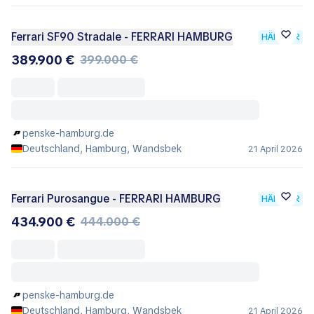
Ferrari SF90 Stradale - FERRARI HAMBURG
HÄNDLER
389.900 €
399.000 €
penske-hamburg.de
Deutschland, Hamburg, Wandsbek
21 April 2026
Ferrari Purosangue - FERRARI HAMBURG
HÄNDLER
434.900 €
444.000 €
penske-hamburg.de
Deutschland, Hamburg, Wandsbek
21 April 2026