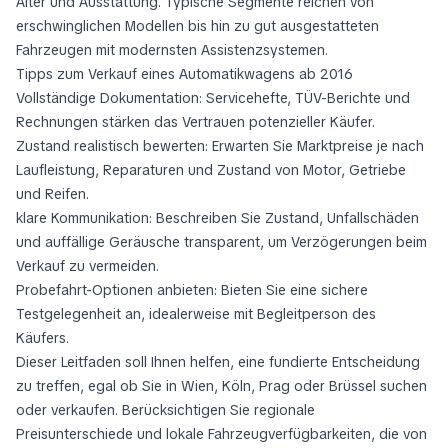
Alter und Ausstattung. Typische Segmente reichen von
erschwinglichen Modellen bis hin zu gut ausgestatteten
Fahrzeugen mit modernsten Assistenzsystemen.
Tipps zum Verkauf eines Automatikwagens ab 2016
Vollständige Dokumentation: Servicehefte, TÜV-Berichte und
Rechnungen stärken das Vertrauen potenzieller Käufer.
Zustand realistisch bewerten: Erwarten Sie Marktpreise je nach
Laufleistung, Reparaturen und Zustand von Motor, Getriebe
und Reifen.
klare Kommunikation: Beschreiben Sie Zustand, Unfallschäden
und auffällige Geräusche transparent, um Verzögerungen beim
Verkauf zu vermeiden.
Probefahrt-Optionen anbieten: Bieten Sie eine sichere
Testgelegenheit an, idealerweise mit Begleitperson des
Käufers.
Dieser Leitfaden soll Ihnen helfen, eine fundierte Entscheidung
zu treffen, egal ob Sie in Wien, Köln, Prag oder Brüssel suchen
oder verkaufen. Berücksichtigen Sie regionale
Preisunterschiede und lokale Fahrzeugverfügbarkeiten, die von