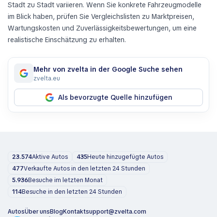
Stadt zu Stadt variieren. Wenn Sie konkrete Fahrzeugmodelle
im Blick haben, prüfen Sie Vergleichslisten zu Marktpreisen,
Wartungskosten und Zuverlässigkeitsbewertungen, um eine
realistische Einschätzung zu erhalten.
Mehr von zvelta in der Google Suche sehen
zvelta.eu
Als bevorzugte Quelle hinzufügen
23.574
Aktive Autos
435
Heute hinzugefügte Autos
477
Verkaufte Autos in den letzten 24 Stunden
5.936
Besuche im letzten Monat
114
Besuche in den letzten 24 Stunden
Autos
Über uns
Blog
Kontakt
support@zvelta.com