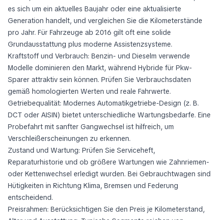
es sich um ein aktuelles Baujahr oder eine aktualisierte
Generation handelt, und vergleichen Sie die Kilometerstände
pro Jahr. Für Fahrzeuge ab 2016 gilt oft eine solide
Grundausstattung plus moderne Assistenzsysteme.
Kraftstoff und Verbrauch: Benzin- und Dieselm verwende
Modelle dominieren den Markt, während Hybride für Pkw-
Sparer attraktiv sein können. Prüfen Sie Verbrauchsdaten
gemäß homologierten Werten und reale Fahrwerte.
Getriebequalität: Modernes Automatikgetriebe-Design (z. B.
DCT oder AISIN) bietet unterschiedliche Wartungsbedarfe. Eine
Probefahrt mit sanfter Gangwechsel ist hilfreich, um
Verschleißerscheinungen zu erkennen.
Zustand und Wartung: Prüfen Sie Serviceheft,
Reparaturhistorie und ob größere Wartungen wie Zahnriemen-
oder Kettenwechsel erledigt wurden. Bei Gebrauchtwagen sind
Hütigkeiten in Richtung Klima, Bremsen und Federung
entscheidend.
Preisrahmen: Berücksichtigen Sie den Preis je Kilometerstand,