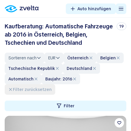
Auto hinzufügen
Kaufberatung: Automatische Fahrzeuge
19
ab 2016 in Österreich, Belgien,
Tschechien und Deutschland
Sortieren nach
EUR
Österreich
Belgien
Tschechische Republik
Deutschland
automatisch
Baujahr: 2016
Filter zurücksetzen
Filter