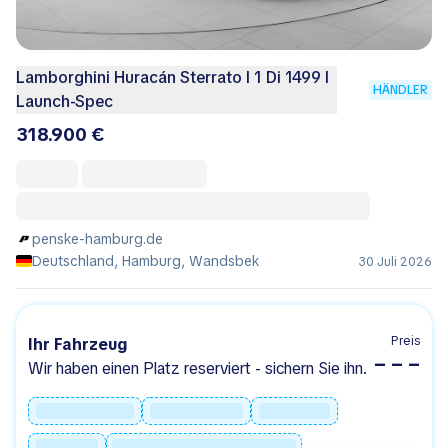
Lamborghini Huracán Sterrato I 1 Di 1499 I
HÄNDLER
Launch-Spec
318.900 €
penske-hamburg.de
Deutschland, Hamburg, Wandsbek
30 Juli 2026
Preis
Ihr Fahrzeug
– – –
Wir haben einen Platz reserviert - sichern Sie ihn.