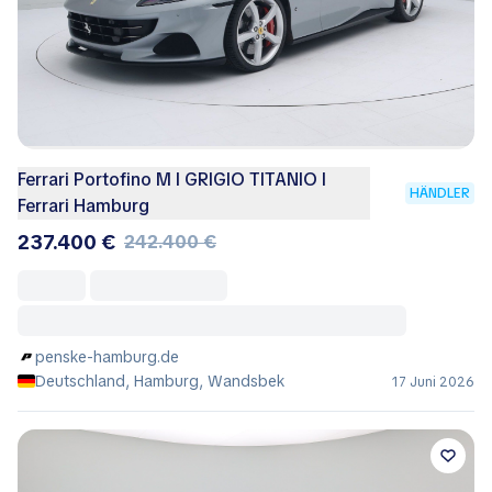
Ferrari Portofino M I GRIGIO TITANIO I
HÄNDLER
Ferrari Hamburg
237.400 €
242.400 €
penske-hamburg.de
Deutschland, Hamburg, Wandsbek
17 Juni 2026