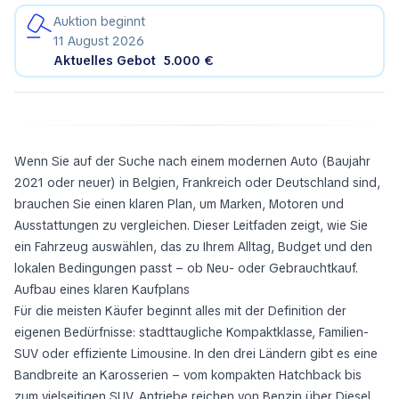
Auktion beginnt
11 August 2026
Aktuelles Gebot
5.000 €
Wenn Sie auf der Suche nach einem modernen Auto (Baujahr
2021 oder neuer) in Belgien, Frankreich oder Deutschland sind,
brauchen Sie einen klaren Plan, um Marken, Motoren und
Ausstattungen zu vergleichen. Dieser Leitfaden zeigt, wie Sie
ein Fahrzeug auswählen, das zu Ihrem Alltag, Budget und den
lokalen Bedingungen passt – ob Neu- oder Gebrauchtkauf.
Aufbau eines klaren Kaufplans
Für die meisten Käufer beginnt alles mit der Definition der
eigenen Bedürfnisse: stadttaugliche Kompaktklasse, Familien-
SUV oder effiziente Limousine. In den drei Ländern gibt es eine
Bandbreite an Karosserien – vom kompakten Hatchback bis
zum vielseitigen SUV. Antriebe reichen von Benzin über Diesel