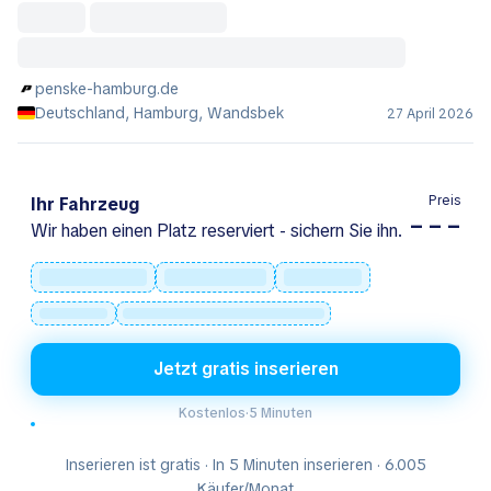
penske-hamburg.de
Deutschland, Hamburg, Wandsbek
27 April 2026
Preis
Ihr Fahrzeug
– – –
Wir haben einen Platz reserviert - sichern Sie ihn.
Jetzt gratis inserieren
Kostenlos
·
5 Minuten
Inserieren ist gratis · In 5 Minuten inserieren · 6.005
Käufer/Monat