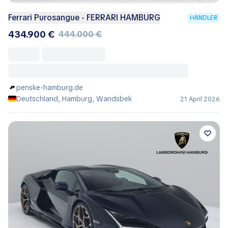
Ferrari Purosangue - FERRARI HAMBURG
HÄNDLER
434.900 €
444.000 €
penske-hamburg.de
Deutschland, Hamburg, Wandsbek
21 April 2026