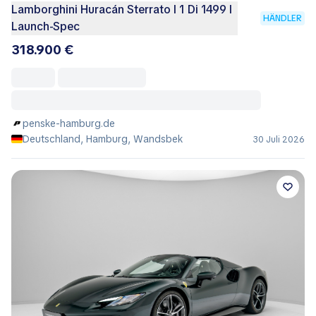
Lamborghini Huracán Sterrato I 1 Di 1499 I
HÄNDLER
Launch-Spec
318.900 €
penske-hamburg.de
Deutschland, Hamburg, Wandsbek
30 Juli 2026