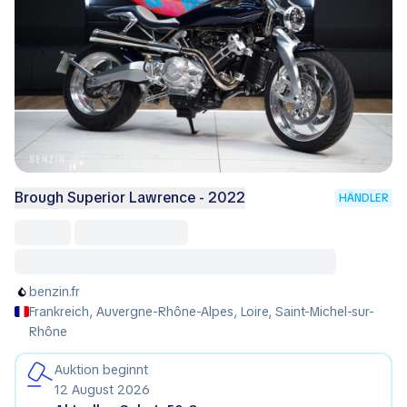
Brough Superior Lawrence - 2022
HÄNDLER
benzin.fr
Frankreich, Auvergne-Rhône-Alpes, Loire, Saint-Michel-sur-
Rhône
Auktion beginnt
12 August 2026