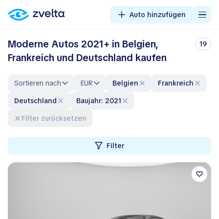
Auto hinzufügen
Moderne Autos 2021+ in Belgien,
19
Frankreich und Deutschland kaufen
Sortieren nach
EUR
Belgien
Frankreich
Deutschland
Baujahr: 2021
Filter zurücksetzen
Filter