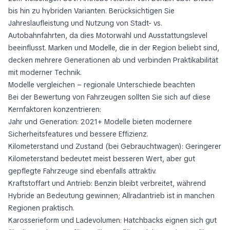
bis hin zu hybriden Varianten. Berücksichtigen Sie
Jahreslaufleistung und Nutzung von Stadt- vs.
Autobahnfahrten, da dies Motorwahl und Ausstattungslevel
beeinflusst. Marken und Modelle, die in der Region beliebt sind,
decken mehrere Generationen ab und verbinden Praktikabilität
mit moderner Technik.
Modelle vergleichen – regionale Unterschiede beachten
Bei der Bewertung von Fahrzeugen sollten Sie sich auf diese
Kernfaktoren konzentrieren:
Jahr und Generation: 2021+ Modelle bieten modernere
Sicherheitsfeatures und bessere Effizienz.
Kilometerstand und Zustand (bei Gebrauchtwagen): Geringerer
Kilometerstand bedeutet meist besseren Wert, aber gut
gepflegte Fahrzeuge sind ebenfalls attraktiv.
Kraftstoffart und Antrieb: Benzin bleibt verbreitet, während
Hybride an Bedeutung gewinnen; Allradantrieb ist in manchen
Regionen praktisch.
Karosserieform und Ladevolumen: Hatchbacks eignen sich gut