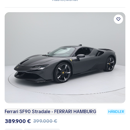
Ferrari SF90 Stradale - FERRARI HAMBURG
HÄNDLER
389.900 €
399.000 €