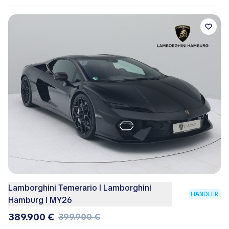
Lamborghini Temerario I Lamborghini
HÄNDLER
Hamburg I MY26
389.900 €
399.900 €