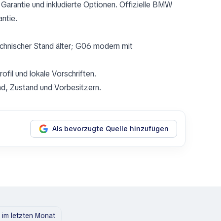
 Garantie und inkludierte Optionen. Offizielle BMW
ntie.
echnischer Stand älter; G06 modern mit
ofil und lokale Vorschriften.
nd, Zustand und Vorbesitzern.
Als bevorzugte Quelle hinzufügen
im letzten Monat