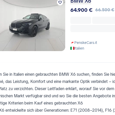
BMW X6
64.900 €
66.500 €
PenskeCars.it
Italien
 Sie in Italien einen gebrauchten BMW X6 suchen, finden Sie hier 
é, das Leistung, Komfort und eine markante Optik verbindet – i
Platz zu verzichten. Dieser Leitfaden erklärt, worauf Sie vor de
ienischen Markt verfügbar sind und wo Sie die besten Angebote in
tige Kriterien beim Kauf eines gebrauchten X6
X6 entwickelte sich über Generationen: E71 (2008–2014), F16 (