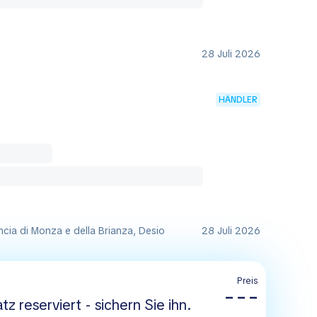
28 Juli 2026
HÄNDLER
incia di Monza e della Brianza, Desio
28 Juli 2026
Preis
– – –
tz reserviert - sichern Sie ihn.