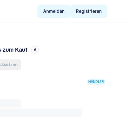
Anmelden
Registrieren
ps zum Kauf
6
rücksetzen
HÄNDLER