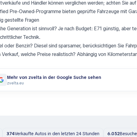
atverkäufe und Händler können verglichen werden; achten Sie auf
ified Pre-Owned-Programme bieten geprüfte Fahrzeuge mit Gara
ig gestellte Fragen
he Generation ist sinnvoll? Je nach Budget: E71 günstig, aber t
chrittlicher Technik.
el oder Benzin? Diesel sind sparsamer, berücksichtigen Sie Fahrpr
 Verkauf, welche Preise realistisch? Abhängig von Kilometersta
Mehr von zvelta in der Google Suche sehen
zvelta.eu
374
Verkaufte Autos in den letzten 24 Stunden
6.052
Besuche 