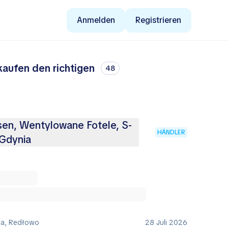
Anmelden
Registrieren
kaufen den richtigen
48
sen, Wentylowane Fotele, S-
HÄNDLER
 Gdynia
ia, Redłowo
28 Juli 2026