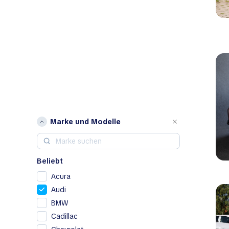
Marke und Modelle
Beliebt
Acura
Audi
BMW
Cadillac