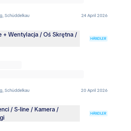
ig, Schüddelkau
24 April 2026
 + Wentylacja / Oś Skrętna /
HÄNDLER
ig, Schüddelkau
20 April 2026
nci / S-line / Kamera /
HÄNDLER
gi