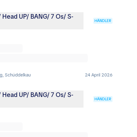
 Head UP/ BANG/ 7 Os/ S-
HÄNDLER
ig, Schüddelkau
24 April 2026
 Head UP/ BANG/ 7 Os/ S-
HÄNDLER