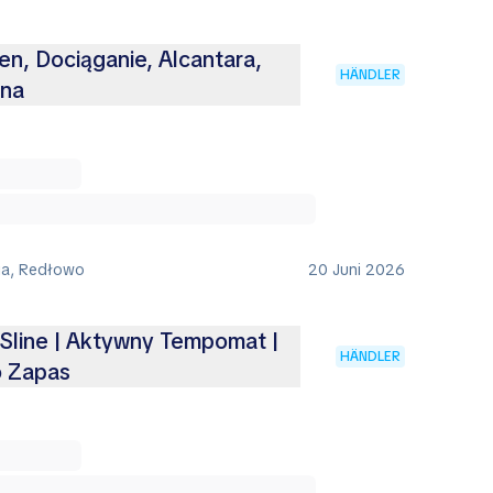
en, Dociąganie, Alcantara,
HÄNDLER
zna
ia, Redłowo
20 Juni 2026
 Sline | Aktywny Tempomat |
HÄNDLER
o Zapas