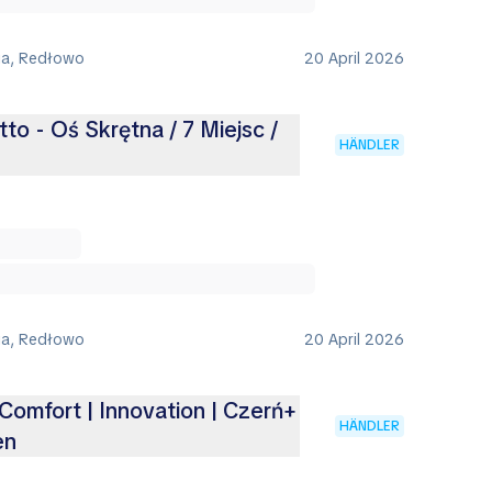
ia, Redłowo
20 April 2026
o - Oś Skrętna / 7 Miejsc /
HÄNDLER
ia, Redłowo
20 April 2026
 Comfort | Innovation | Czerń+
HÄNDLER
en