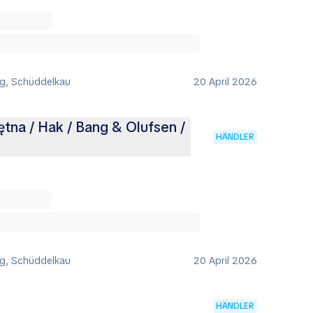
ig, Schüddelkau
20 April 2026
tna / Hak / Bang & Olufsen /
HÄNDLER
ig, Schüddelkau
20 April 2026
HÄNDLER