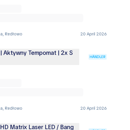
ia, Redłowo
20 April 2026
 | Aktywny Tempomat | 2x S
HÄNDLER
ia, Redłowo
20 April 2026
 HD Matrix Laser LED / Bang