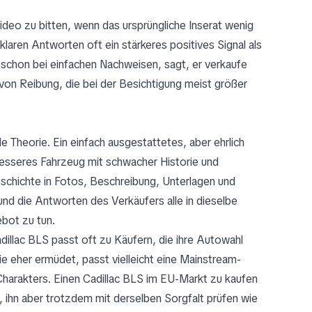
ideo zu bitten, wenn das ursprüngliche Inserat wenig
klaren Antworten oft ein stärkeres positives Signal als
 schon bei einfachen Nachweisen, sagt, er verkaufe
t von Reibung, die bei der Besichtigung meist größer
e Theorie. Ein einfach ausgestattetes, aber ehrlich
 besseres Fahrzeug mit schwacher Historie und
schichte in Fotos, Beschreibung, Unterlagen und
d die Antworten des Verkäufers alle in dieselbe
bot zu tun.
adillac BLS passt oft zu Käufern, die ihre Autowahl
e eher ermüdet, passt vielleicht eine Mainstream-
 Charakters. Einen Cadillac BLS im EU-Markt zu kaufen
 ihn aber trotzdem mit derselben Sorgfalt prüfen wie