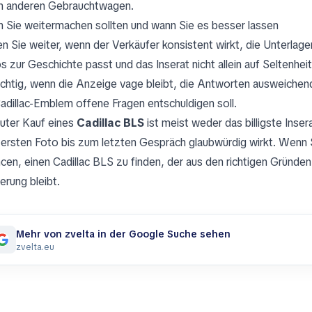
n anderen Gebrauchtwagen.
 Sie weitermachen sollten und wann Sie es besser lassen
n Sie weiter, wenn der Verkäufer konsistent wirkt, die Unterlage
s zur Geschichte passt und das Inserat nicht allein auf Seltenhe
ichtig, wenn die Anzeige vage bleibt, die Antworten ausweichen
Cadillac-Emblem offene Fragen entschuldigen soll.
guter Kauf eines
Cadillac BLS
ist meist weder das billigste Inse
ersten Foto bis zum letzten Gespräch glaubwürdig wirkt. Wenn 
cen, einen Cadillac BLS zu finden, der aus den richtigen Gründen 
erung bleibt.
Mehr von zvelta in der Google Suche sehen
zvelta.eu