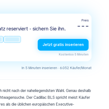
Preis
– – –
tz reserviert - sichern Sie ihn.
Jetzt gratis inserieren
Kostenlos
·
5 Minuten
In 5 Minuten inserieren · 6.052 Käufer/Monat
h nicht nach der naheliegendsten Wahl. Genau deshalb
htwagensuche. Der Cadillac BLS spricht meist Käufer
s als die üblichen europäischen Executive-