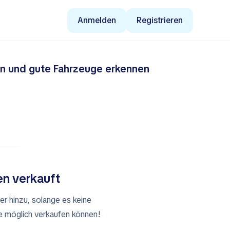
Anmelden
Registrieren
ten und gute Fahrzeuge erkennen
en verkauft
ier hinzu, solange es keine
ie möglich verkaufen können!