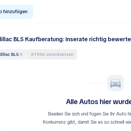
o hinzufügen
illac BLS Kaufberatung: Inserate richtig bewer
adillac BLS
Filter zurücksetzen
Alle Autos hier wurd
Beeilen Sie sich und fügen Sie Ihr Auto h
Konkurrenz gibt, damit Sie es so schnell w