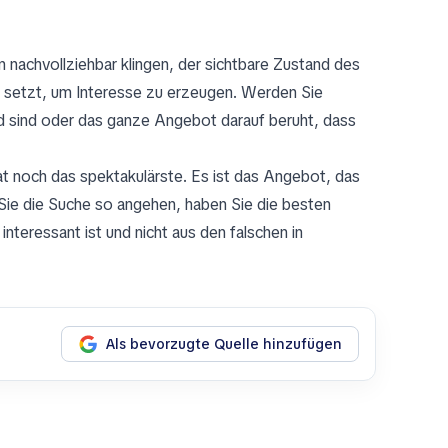
n nachvollziehbar klingen, der sichtbare Zustand des
it setzt, um Interesse zu erzeugen. Werden Sie
d sind oder das ganze Angebot darauf beruht, dass
rat noch das spektakulärste. Es ist das Angebot, das
Sie die Suche so angehen, haben Sie die besten
interessant ist und nicht aus den falschen in
Als bevorzugte Quelle hinzufügen