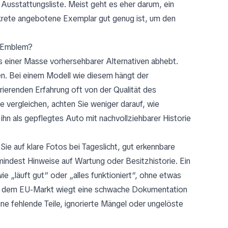
 Ausstattungsliste. Meist geht es eher darum, ein
nkrete angebotene Exemplar gut genug ist, um den
in Emblem?
us einer Masse vorhersehbarer Alternativen abhebt.
ben. Bei einem Modell wie diesem hängt der
rierenden Erfahrung oft von der Qualität des
e vergleichen, achten Sie weniger darauf, wie
ihn als gepflegtes Auto mit nachvollziehbarer Historie
ie auf klare Fotos bei Tageslicht, gut erkennbare
mindest Hinweise auf Wartung oder Besitzhistorie. Ein
e „läuft gut“ oder „alles funktioniert“, ohne etwas
auf dem EU-Markt wiegt eine schwache Dokumentation
eine fehlende Teile, ignorierte Mängel oder ungelöste