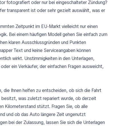
or fotografiert oder nur bei eingeschalteter Zündung?
er transparent ist oder sehr gezielt auswählt, was er
mten Zeitpunkt im EU-Markt vielleicht nur einen
ogik. Bei einem häufigen Modell gehen Sie einfach zum
schen klaren Ausschlussgründen und Punkten
knapper Text und keine Serviceangaben können
tlich wirkt. Unstimmigkeiten in den Unterlagen,
n oder ein Verkäufer, der einfachen Fragen ausweicht,
n, die Ihnen helfen zu entscheiden, ob sich die Fahrt
 besitzt, was zuletzt repariert wurde, ob derzeit
n Kilometerstand stützt. Fragen Sie, ob alle
sind und ob das Auto längere Zeit ungenutzt
en bei der Zulassung, lassen Sie sich die Unterlagen