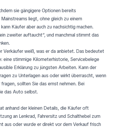
nachdem sie gängigere Optionen bereits
 Mainstreams liegt, ohne gleich zu einem
, kann Käufer aber auch zu nachsichtig machen.
kein zweiter auftaucht“, und manchmal stimmt das
nken.
der Verkäufer weiß, was er da anbietet. Das bedeutet
: eine stimmige Kilometerhistorie, Servicebelege
usible Erklärung zu jüngsten Arbeiten. Kann der
ragen zu Unterlagen aus oder wirkt überrascht, wenn
fragen, sollten Sie das ernst nehmen. Bei
ie das Auto selbst.
rat anhand der kleinen Details, die Käufer oft
tzung an Lenkrad, Fahrersitz und Schalthebel zum
 aus oder wurde er direkt vor dem Verkauf frisch