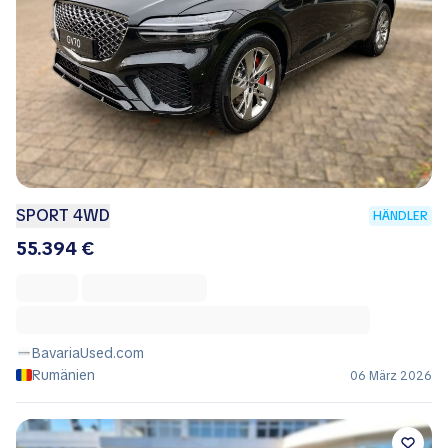
SPORT 4WD
HÄNDLER
55.394 €
BavariaUsed.com
Rumänien
06 März 2026