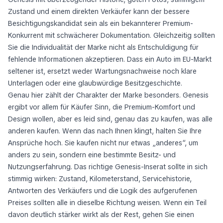
Zustand und einem direkten Verkäufer kann der bessere
Besichtigungskandidat sein als ein bekannterer Premium-
Konkurrent mit schwächerer Dokumentation. Gleichzeitig sollten
Sie die Individualität der Marke nicht als Entschuldigung für
fehlende Informationen akzeptieren. Dass ein Auto im EU-Markt
seltener ist, ersetzt weder Wartungsnachweise noch klare
Unterlagen oder eine glaubwürdige Besitzgeschichte.
Genau hier zählt der Charakter der Marke besonders. Genesis
ergibt vor allem für Käufer Sinn, die Premium-Komfort und
Design wollen, aber es leid sind, genau das zu kaufen, was alle
anderen kaufen. Wenn das nach Ihnen klingt, halten Sie Ihre
Ansprüche hoch. Sie kaufen nicht nur etwas „anderes“, um
anders zu sein, sondern eine bestimmte Besitz- und
Nutzungserfahrung. Das richtige Genesis-Inserat sollte in sich
stimmig wirken: Zustand, Kilometerstand, Servicehistorie,
Antworten des Verkäufers und die Logik des aufgerufenen
Preises sollten alle in dieselbe Richtung weisen. Wenn ein Teil
davon deutlich stärker wirkt als der Rest, gehen Sie einen