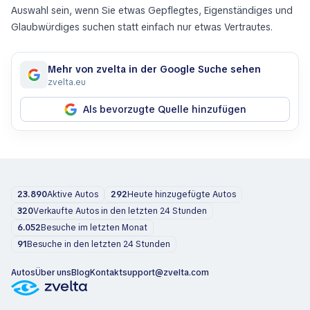
Auswahl sein, wenn Sie etwas Gepflegtes, Eigenständiges und
Glaubwürdiges suchen statt einfach nur etwas Vertrautes.
Mehr von zvelta in der Google Suche sehen
zvelta.eu
Als bevorzugte Quelle hinzufügen
23.890
Aktive Autos
292
Heute hinzugefügte Autos
320
Verkaufte Autos in den letzten 24 Stunden
6.052
Besuche im letzten Monat
91
Besuche in den letzten 24 Stunden
Autos
Über uns
Blog
Kontakt
support@zvelta.com