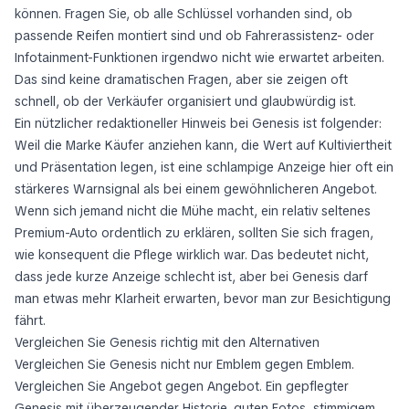
können. Fragen Sie, ob alle Schlüssel vorhanden sind, ob
passende Reifen montiert sind und ob Fahrerassistenz- oder
Infotainment-Funktionen irgendwo nicht wie erwartet arbeiten.
Das sind keine dramatischen Fragen, aber sie zeigen oft
schnell, ob der Verkäufer organisiert und glaubwürdig ist.
Ein nützlicher redaktioneller Hinweis bei Genesis ist folgender:
Weil die Marke Käufer anziehen kann, die Wert auf Kultiviertheit
und Präsentation legen, ist eine schlampige Anzeige hier oft ein
stärkeres Warnsignal als bei einem gewöhnlicheren Angebot.
Wenn sich jemand nicht die Mühe macht, ein relativ seltenes
Premium-Auto ordentlich zu erklären, sollten Sie sich fragen,
wie konsequent die Pflege wirklich war. Das bedeutet nicht,
dass jede kurze Anzeige schlecht ist, aber bei Genesis darf
man etwas mehr Klarheit erwarten, bevor man zur Besichtigung
fährt.
Vergleichen Sie Genesis richtig mit den Alternativen
Vergleichen Sie Genesis nicht nur Emblem gegen Emblem.
Vergleichen Sie Angebot gegen Angebot. Ein gepflegter
Genesis mit überzeugender Historie, guten Fotos, stimmigem