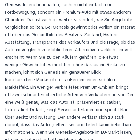
Genesis-Inserat innehalten, suchen nicht einfach nur
Fortbewegung, sondern ein Premium-Auto mit etwas anderem
Charakter. Das ist wichtig, weil es verändert, wie Sie Angebote
vergleichen sollten. Bei Genesis gewinnt oder verliert ein Inserat
oft über das Gesamtbild des Besitzes: Zustand, Historie,
Ausstattung, Transparenz des Verkäufers und die Frage, ob das
Auto im Vergleich zu etablierteren Alternativen wirklich sinnvoll
erscheint. Wenn Sie zu den Käufern gehören, die etwas
weniger Gewöhnliches möchten, ohne daraus ein Risiko zu
machen, lohnt sich Genesis ein genauerer Blick.
Rund um diese Marke gibt es außerdem einen subtilen
Markteffekt. Ein weniger verbreitetes Premium-Emblem bringt
oft zwei sehr unterschiedliche Arten von Verkäufern hervor. Der
eine weiß genau, was das Auto ist, präsentiert es sauber,
fotografiert Details, zeigt Serviceunterlagen und spricht klar
über Besitz und Nutzung. Der andere verlässt sich zu stark
darauf, dass das Auto „selten“ sei, und liefert kaum belastbare
Informationen. Wenn Sie Genesis-Angebote im EU-Markt lesen,
ist dieser Unterschied oft wichtiger als jede