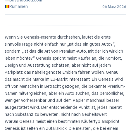
BavariaUsed.com
Rumänien
06 März 2026
Wenn Sie Genesis-Inserate durchsehen, lautet die erste
sinnvolle Frage nicht einfach nur „Ist das ein gutes Auto?“,
sondern „Ist das die Art von Premium-Auto, mit der ich wirklich
leben möchte?“ Genesis spricht meist Käufer an, die Komfort,
Design und Ausstattung schätzen, aber nicht auf jedem
Parkplatz das naheliegendste Emblem fahren wollen. Genau
das macht die Marke im EU-Markt interessant: Ein Genesis wird
oft von Menschen in Betracht gezogen, die bekannte Premium-
Namen mitvergleichen, aber ein Auto suchen, das persönlicher,
weniger vorhersehbar und auf dem Papier manchmal besser
ausgestattet wirkt. Der entscheidende Punkt ist, jedes Inserat
nach Substanz zu bewerten, nicht nach Neuheitswert.
Warum Genesis meist einen bestimmten Käufertyp anspricht
Genesis ist selten ein Zufallsklick. Die meisten, die bei einem