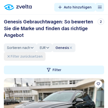
Auto hinzufügen
Genesis Gebrauchtwagen: So bewerten
2
Sie die Marke und finden das richtige
Angebot
Sortieren nach
EUR
Genesis
Filter zurücksetzen
Filter