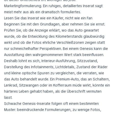
Marketingformulierung. Ein ruhiges, detailliertes Inserat sagt
meist mehr aus als ein dramatisch formuliertes.
Lesen Sie das Inserat wie ein Käufer, nicht wie ein Fan
Beginnen Sie mit den Grundlagen, aber nehmen Sie sie ernst.
Prüfen Sie, ob die Anzeige erklärt, wo das Auto gewartet
wurde, ob die Entwicklung des Kilometerstands glaubwürdig
wirkt und ob die Fotos ehrliche Verschleißzonen zeigen statt
nur schmeichelhafter Perspektiven. Bei einem Genesis kann die
Ausstattung den wahrgenommenen Wert stark beeinflussen.
Deshalb lohnt es sich, Interieur-Ausführung, Sitzzustand,
Darstellung des Infotainments, Lichtdetails, Zustand der Räder
und kleine optische Spuren zu vergleichen, die verraten, wie
das Auto behandelt wurde. Ein Premium-Auto, das an Schaltern,
Lenkrad, Sitzwangen oder im Kofferraum müde wirkt, könnte ein
härteres Leben gehabt haben, als die Überschrift vermuten
lässt.
Schwache Genesis-Inserate folgen oft einem bestimmten
Muster: beeindruckende Formulierungen, zu wenige Fotos,