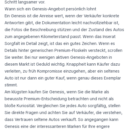
Schritt langsamer vor.
Wann sich ein Genesis-Angebot persönlich lohnt
Ein Genesis ist die Anreise wert, wenn der Verkäufer konkrete
Antworten gibt, die Dokumentation leicht nachvollziehbar ist,
die Fotos die Beschreibung stützen und der Zustand des Autos
zum angegebenen Kilometerstand passt. Wenn das Inserat
Sorgfalt im Detail zeigt, ist das ein gutes Zeichen. Wenn es
Details hinter generischen Premium-Floskeln versteckt, scrollen
Sie weiter. Bei nur wenigen aktiven Genesis-Angeboten in
diesem Markt ist Geduld wichtig. Knappheit kann Käufer dazu
verleiten, zu früh Kompromisse einzugehen, aber ein seltenes
Auto ist nur dann ein guter Kauf, wenn genau dieses Exemplar
stimmt.
Am klügsten kaufen Sie Genesis, wenn Sie die Marke als
bewusste Premium-Entscheidung betrachten und nicht als
bloße Kuriosität. Vergleichen Sie jedes Auto sorgfältig, stellen
Sie direkte Fragen und achten Sie auf Verkäufer, die verstehen,
dass Vertrauen seltene Autos verkauft. So angegangen kann
Genesis eine der interessanteren Marken für Ihre engere