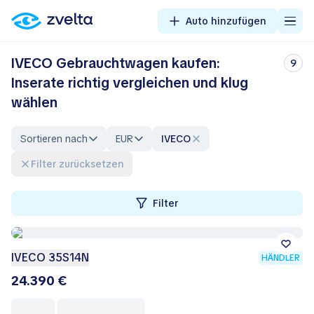
Auto hinzufügen
IVECO Gebrauchtwagen kaufen:
9
Inserate richtig vergleichen und klug
wählen
Sortieren nach
EUR
IVECO
Filter zurücksetzen
Filter
IVECO 35S14N
HÄNDLER
24.390 €