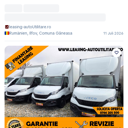
leasing-autoUtilitare.ro
Rumänien, Ilfov, Comuna Găneasa
11 Juli 2026