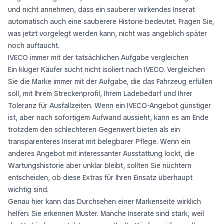
und nicht annehmen, dass ein sauberer wirkendes Inserat
automatisch auch eine sauberere Historie bedeutet. Fragen Sie,
was jetzt vorgelegt werden kann, nicht was angeblich später
noch auftaucht.
IVECO immer mit der tatsächlichen Aufgabe vergleichen
Ein kluger Käufer sucht nicht isoliert nach IVECO. Vergleichen
Sie die Marke immer mit der Aufgabe, die das Fahrzeug erfüllen
soll, mit Ihrem Streckenprofil, Ihrem Ladebedarf und Ihrer
Toleranz für Ausfallzeiten. Wenn ein IVECO-Angebot günstiger
ist, aber nach sofortigem Aufwand aussieht, kann es am Ende
trotzdem den schlechteren Gegenwert bieten als ein
transparenteres Inserat mit belegbarer Pflege. Wenn ein
anderes Angebot mit interessanter Ausstattung lockt, die
Wartungshistorie aber unklar bleibt, sollten Sie nüchtern
entscheiden, ob diese Extras für Ihren Einsatz überhaupt
wichtig sind.
Genau hier kann das Durchsehen einer Markenseite wirklich
helfen: Sie erkennen Muster. Manche Inserate sind stark, weil