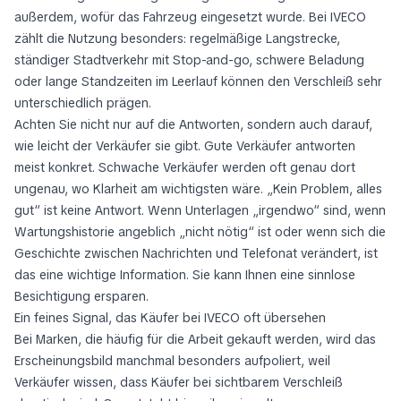
außerdem, wofür das Fahrzeug eingesetzt wurde. Bei IVECO
zählt die Nutzung besonders: regelmäßige Langstrecke,
ständiger Stadtverkehr mit Stop-and-go, schwere Beladung
oder lange Standzeiten im Leerlauf können den Verschleiß sehr
unterschiedlich prägen.
Achten Sie nicht nur auf die Antworten, sondern auch darauf,
wie leicht der Verkäufer sie gibt. Gute Verkäufer antworten
meist konkret. Schwache Verkäufer werden oft genau dort
ungenau, wo Klarheit am wichtigsten wäre. „Kein Problem, alles
gut“ ist keine Antwort. Wenn Unterlagen „irgendwo“ sind, wenn
Wartungshistorie angeblich „nicht nötig“ ist oder wenn sich die
Geschichte zwischen Nachrichten und Telefonat verändert, ist
das eine wichtige Information. Sie kann Ihnen eine sinnlose
Besichtigung ersparen.
Ein feines Signal, das Käufer bei IVECO oft übersehen
Bei Marken, die häufig für die Arbeit gekauft werden, wird das
Erscheinungsbild manchmal besonders aufpoliert, weil
Verkäufer wissen, dass Käufer bei sichtbarem Verschleiß