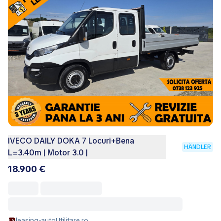
IVECO DAILY DOKA 7 Locuri+Bena
HÄNDLER
L=3.40m | Motor 3.0 |
18.900 €
leasing-autoUtilitare.ro