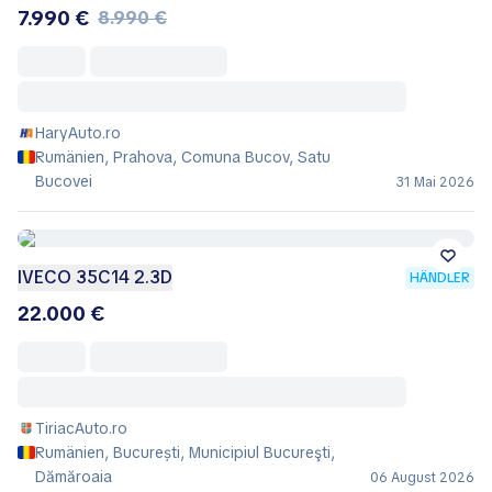
7.990 €
8.990 €
HaryAuto.ro
Rumänien, Prahova, Comuna Bucov, Satu
Bucovei
31 Mai 2026
IVECO 35C14 2.3D
HÄNDLER
22.000 €
TiriacAuto.ro
Rumänien, București, Municipiul Bucureşti,
Dămăroaia
06 August 2026