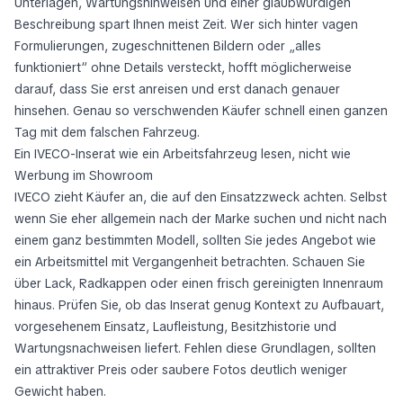
Unterlagen, Wartungshinweisen und einer glaubwürdigen
Beschreibung spart Ihnen meist Zeit. Wer sich hinter vagen
Formulierungen, zugeschnittenen Bildern oder „alles
funktioniert“ ohne Details versteckt, hofft möglicherweise
darauf, dass Sie erst anreisen und erst danach genauer
hinsehen. Genau so verschwenden Käufer schnell einen ganzen
Tag mit dem falschen Fahrzeug.
Ein IVECO-Inserat wie ein Arbeitsfahrzeug lesen, nicht wie
Werbung im Showroom
IVECO zieht Käufer an, die auf den Einsatzzweck achten. Selbst
wenn Sie eher allgemein nach der Marke suchen und nicht nach
einem ganz bestimmten Modell, sollten Sie jedes Angebot wie
ein Arbeitsmittel mit Vergangenheit betrachten. Schauen Sie
über Lack, Radkappen oder einen frisch gereinigten Innenraum
hinaus. Prüfen Sie, ob das Inserat genug Kontext zu Aufbauart,
vorgesehenem Einsatz, Laufleistung, Besitzhistorie und
Wartungsnachweisen liefert. Fehlen diese Grundlagen, sollten
ein attraktiver Preis oder saubere Fotos deutlich weniger
Gewicht haben.