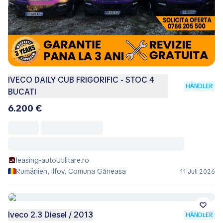
IVECO DAILY CUB FRIGORIFIC - STOC 4
HÄNDLER
BUCATI
6.200 €
leasing-autoUtilitare.ro
Rumänien, Ilfov, Comuna Găneasa
11 Juli 2026
Iveco 2.3 Diesel / 2013
HÄNDLER