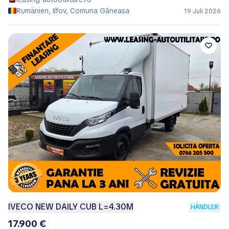
Rumänien, Ilfov, Comuna Găneasa
19 Juli 2026
IVECO NEW DAILY CUB L=4.30M
HÄNDLER
17.900 €