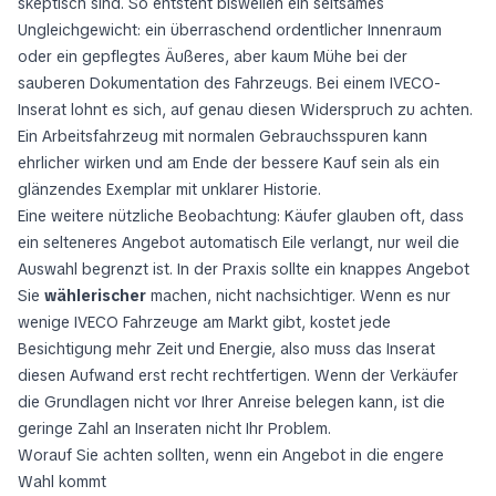
skeptisch sind. So entsteht bisweilen ein seltsames
Ungleichgewicht: ein überraschend ordentlicher Innenraum
oder ein gepflegtes Äußeres, aber kaum Mühe bei der
sauberen Dokumentation des Fahrzeugs. Bei einem IVECO-
Inserat lohnt es sich, auf genau diesen Widerspruch zu achten.
Ein Arbeitsfahrzeug mit normalen Gebrauchsspuren kann
ehrlicher wirken und am Ende der bessere Kauf sein als ein
glänzendes Exemplar mit unklarer Historie.
Eine weitere nützliche Beobachtung: Käufer glauben oft, dass
ein selteneres Angebot automatisch Eile verlangt, nur weil die
Auswahl begrenzt ist. In der Praxis sollte ein knappes Angebot
Sie
wählerischer
machen, nicht nachsichtiger. Wenn es nur
wenige IVECO Fahrzeuge am Markt gibt, kostet jede
Besichtigung mehr Zeit und Energie, also muss das Inserat
diesen Aufwand erst recht rechtfertigen. Wenn der Verkäufer
die Grundlagen nicht vor Ihrer Anreise belegen kann, ist die
geringe Zahl an Inseraten nicht Ihr Problem.
Worauf Sie achten sollten, wenn ein Angebot in die engere
Wahl kommt