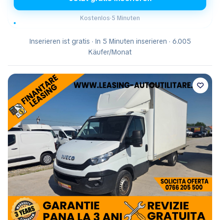
Kostenlos
·
5 Minuten
Inserieren ist gratis · In 5 Minuten inserieren · 6.005
Käufer/Monat