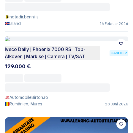
notadir.benni.is
Island
16 Februar 2026
Iveco Daily | Phoenix 7000 RS | Top-
HÄNDLER
Alkoven | Markise | Camera | TV/SAT
129.000 €
AutomobileBirton.ro
Rumänien, Mureș
28 Juni 2026