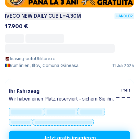
IVECO NEW DAILY CUB L=4.30M
HÄNDLER
17.900 €
leasing-autoUtilitare.ro
Rumänien, Ilfov, Comuna Găneasa
11 Juli 2026
Preis
Ihr Fahrzeug
– – –
Wir haben einen Platz reserviert - sichern Sie ihn.
Jetzt gratis inserieren