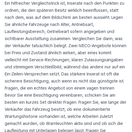
Ein hilfreicher Vergleichstrick ist, Inserate nach den Punkten zu
ordnen, die den späteren Besitz wirklich beeinflussen, statt
nach dem, was auf dem Bildschirm am besten aussieht. Legen
Sie ähnliche Fahrzeuge nach Alter, Antriebsart,
Laufleistungsbereich, Getriebeart sofern angegeben und
sichtbarer Ausstattung zusammen. Vergleichen Sie dann, was
der Verkäufer tatsächlich belegt. Zwei IVECO-Angebote können
bei Preis und Zustand ähnlich wirken, aber eines kommt
vielleicht mit Service-Rechnungen, klaren Zulassungsangaben
und stimmigem Verschleißbild, während das andere nur auf ein
Ein-Zeilen-Versprechen setzt. Das stärkere Inserat ist oft die
sicherere Besichtigung, auch wenn es nicht das günstigste ist.
Fragen, die ein echtes Angebot von einem vagen trennen
Bevor Sie eine Besichtigung vereinbaren, schicken Sie am
besten ein kurzes Set direkter Fragen. Fragen Sie, wie lange der
Verkäufer das Fahrzeug besitzt, ob eine dokumentierte
Wartungshistorie vorhanden ist, welche Arbeiten zuletzt
gemacht wurden, ob Warnleuchten aktiv sind und ob sich die
Laufleistung mit Unterlagen belegen lässt. Fragen Sie