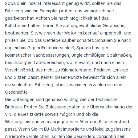
Sobald ein Inserat interessant genug wirkt, sollten Sie das
Fahrzeug wie ein Exemplar prüfen, das womöglich hart
gearbeitet hat. Achten Sie nach Möglichkeit auf das
Kaltstartverhalten, hören Sie auf ungewöhnliche Geräusche,
beobachten Sie, wie sich der Motor im Leerlauf einpendelt, und
prüfen Sie, ob das Getriebe sauber schaltet. Schauen Sie nach
ungleichmäßigem Reifenverschleiß, Spuren hastiger
kosmetischer Nachbesserungen, ungleichmäßigen Spaltmaßen,
beschädigten Ladebereichen, wo relevant, und nach einem
Verschleißbild, das nicht zu Kilometerstand, Pedalen, Lenkrad
und Sitzen passt. Keiner dieser Punkte beweist für sich allein
ein schlechtes Fahrzeug, aber zusammen erzählen sie eine
Geschichte.
Die Unterlagen sind genauso wichtig wie der technische
Eindruck. Prüfen Sie Zulassungsdaten, die Übereinstimmung der
VIN, die Besitzkette soweit möglich und ob die
Wartungshistorie zum angegebenen Alter und Kilometerstand
passt. Wenn Sie im EU-Markt importierte und lokal zugelassene
Angebote vergleichen, sollten Sie besonders vorsichtig sein