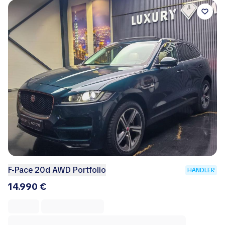
F-Pace 20d AWD Portfolio
HÄNDLER
14.990 €