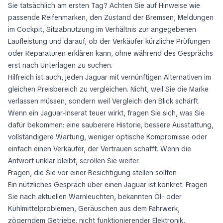
Sie tatsächlich am ersten Tag? Achten Sie auf Hinweise wie
passende Reifenmarken, den Zustand der Bremsen, Meldungen
im Cockpit, Sitzabnutzung im Verhältnis zur angegebenen
Laufleistung und darauf, ob der Verkäufer kürzliche Prüfungen
oder Reparaturen erklären kann, ohne während des Gesprächs
erst nach Unterlagen zu suchen.
Hilfreich ist auch, jeden Jaguar mit vernünftigen Alternativen im
gleichen Preisbereich zu vergleichen. Nicht, weil Sie die Marke
verlassen müssen, sondern weil Vergleich den Blick schärft.
Wenn ein Jaguar-Inserat teuer wirkt, fragen Sie sich, was Sie
dafür bekommen: eine sauberere Historie, bessere Ausstattung,
vollständigere Wartung, weniger optische Kompromisse oder
einfach einen Verkäufer, der Vertrauen schafft. Wenn die
Antwort unklar bleibt, scrollen Sie weiter.
Fragen, die Sie vor einer Besichtigung stellen sollten
Ein nützliches Gespräch über einen Jaguar ist konkret. Fragen
Sie nach aktuellen Warnleuchten, bekannten Öl- oder
Kühlmittelproblemen, Geräuschen aus dem Fahrwerk,
zögerndem Getriebe, nicht funktionierender Elektronik,