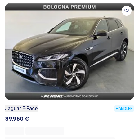
Jaguar F-Pace
HÄNDLER
39.950 €