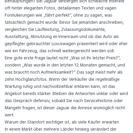
Behauptungen? Bei Jaguar verbergen sich schwache Inserate
oft hinter eleganten Fotos, detailarmen Texten und vagen
Formulierungen wie „fährt perfekt“, ohne zu sagen, was
tatsächlich gemacht wurde. Bevor Sie jemanden anschreiben,
vergleichen Sie Laufleistung, Zulassungsdokumente,
Ausstattung, Abnutzung im Innenraum und ob das Auto als
gepflegter gebrauchter Luxuswagen präsentiert wird oder eher
wie ein Fahrzeug, das schnell weitergereicht werden soll.
Eine gute erste Frage lautet nicht „Was ist Ihr letzter Preis?“,
sondern „Was wurde in den letzten 12 Monaten gemacht, und
was braucht noch Aufmerksamkeit?“ Das sagt meist mehr als
zehn Hochglanzfotos. Wenn der Verkäufer die regelmäßige
Wartung ruhig und nachvollziehbar erklären kann, ist das
Angebot bereits stärker. Bleiben die Antworten unklar oder wird
das Gespräch defensiv, sobald Sie nach Servicehistorie oder
Mängeln fragen, ist dieser Jaguar die Anreise womöglich nicht
wert.
Warum der Standort wichtiger ist, als viele Käufer erwarten
In einem Markt über mehrere Länder hinweg verändert der