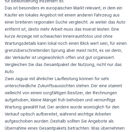
für Bewunderung inszeniert ist.
Das ist besonders im europäischen Markt relevant, in dem ein
Käufer ein lokales Angebot mit einem anderen Fahrzeug aus
einer breiteren regionalen Suche vergleicht. Je weiter das Auto
entfernt ist, desto mehr Arbeit muss das Inserat leisten. Eine
kurze Anzeige mit schwachen Innenraumfotos und ohne
Wartungsdetails kann lokal noch einen Blick wert sein, für einen
grenzüberschreitenden Sprung aber meist nicht, es sei denn,
der Verkäufer ist ungewöhnlich offen und gut organisiert.
Vergleichen Sie das Gesamtpaket der Nutzung, nicht nur das
Auto
Zwei Jaguar mit ähnlicher Laufleistung können für sehr
unterschiedliche Zukunftsaussichten stehen. Der eine stammt
vielleicht von einem sorgfältigen Besitzer, der Rechnungen
aufgehoben, kleine Mängel früh behoben und vernünftige
Wartung gewählt hat. Der andere wurde womöglich für den
Verkauf optisch aufbereitet, während wichtige Arbeiten
aufgeschoben wurden. Deshalb sollten Sie Angebote als
Übernahme eines Gesamtpakets betrachten: Was übernehmen