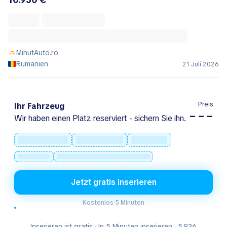
MihutAuto.ro
Rumänien
21 Juli 2026
Preis
Ihr Fahrzeug
– – –
Wir haben einen Platz reserviert - sichern Sie ihn.
Jetzt gratis inserieren
Kostenlos
·
5 Minuten
Inserieren ist gratis · In 5 Minuten inserieren · 5.936