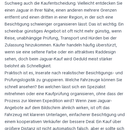
Suchweg auch die Kaufentscheidung. Vielleicht entdecken Sie
einen Jaguar in Ihrer Nähe, einen anderen mehrere Grenzen
entfernt und einen dritten in einer Region, in der sich eine
Besichtigung schwieriger organisieren lässt. Das ist wichtig. Ein
scheinbar günstiges Angebot ist oft nicht mehr günstig, wenn
Reise, unabhängige Prüfung, Transport und Hürden bei der
Zulassung hinzukommen. Käufer handeln häufig überstürzt,
wenn sie eine seltene Farbe oder ein attraktives Raddesign
sehen, doch beim Jaguar-Kauf wird Geduld meist stärker
belohnt als Schnelligkeit.
Praktisch ist es, Inserate nach realistischer Besichtigungs- und
Prüfungslogistik zu gruppieren. Welche Fahrzeuge können Sie
schnell ansehen? Bei welchen lässt sich ein Spezialist
mitnehmen oder eine Kaufprüfung organisieren, ohne dass der
Prozess zur kleinen Expedition wird? Wenn zwei Jaguar-
Angebote auf dem Bildschirm ähnlich wirken, ist oft das
Fahrzeug mit klareren Unterlagen, einfacherer Besichtigung und
einem kooperativen Verkäufer der bessere Deal. Ein Kauf über
größere Distanz ist nicht automatisch falsch, aber er sollte sich