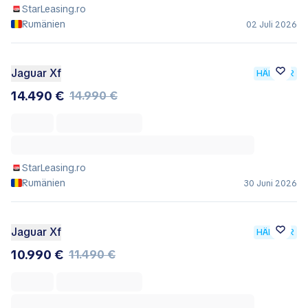
StarLeasing.ro
Rumänien
02 Juli 2026
Jaguar Xf
HÄNDLER
14.490 €
14.990 €
StarLeasing.ro
Rumänien
30 Juni 2026
Jaguar Xf
HÄNDLER
10.990 €
11.490 €