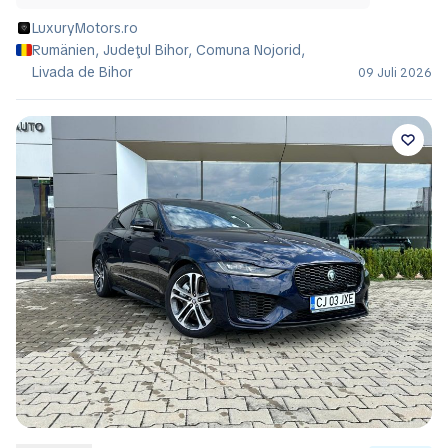
LuxuryMotors.ro
Rumänien, Judeţul Bihor, Comuna Nojorid,
Livada de Bihor
09 Juli 2026