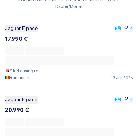
Käufer/Monat
Jaguar E-pace
HÄNDLER
17.990 €
StarLeasing.ro
Rumänien
13 Juli 2026
Jaguar F-pace
HÄNDLER
20.990 €