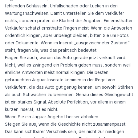
fehlenden Schlüsseln, Unfallschäden oder Lücken in den
Wartungsnachweisen. Damit unterstellen Sie dem Verkäufer
nichts, sondern prüfen die Klarheit der Angaben. Ein ernsthafter
Verkäufer schätzt ernsthafte Fragen meist. Wenn die Antworten
ordentlich klingen, aber unbelegt bleiben, bitten Sie um Fotos
oder Dokumente. Wenn im Inserat „ausgezeichneter Zustand“
steht, fragen Sie, was das praktisch bedeutet.
Fragen Sie auch, warum das Auto gerade jetzt verkauft wird.
Nicht, weil es zwingend ein Problem geben muss, sondern weil
ehrliche Antworten meist normal klingen. Die besten
gebrauchten Jaguar-Inserate kommen in der Regel von
Verkäufern, die das Auto gut genug kennen, um sowohl Stärken
als auch Schwächen zu benennen. Genau dieses Gleichgewicht
ist ein starkes Signal. Absolute Perfektion, vor allem in einem
kurzen Inserat, ist es nicht.
Wann Sie ein Jaguar-Angebot besser abhaken
Steigen Sie aus, wenn die Geschichte nicht zusammenpasst.
Das kann sichtbarer Verschleiß sein, der nicht zur niedrigen