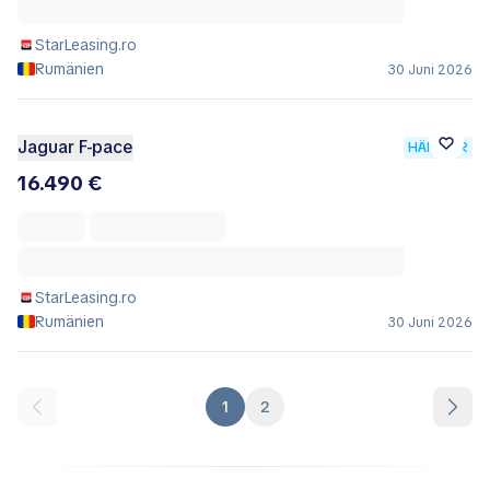
StarLeasing.ro
Rumänien
30 Juni 2026
Jaguar F-pace
HÄNDLER
16.490 €
StarLeasing.ro
Rumänien
30 Juni 2026
1
2