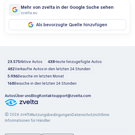
Mehr von zvelta in der Google Suche sehen
zvelta.eu
Als bevorzugte Quelle hinzufügen
23.575
Aktive Autos
433
Heute hinzugefügte Autos
482
Verkaufte Autos in den letzten 24 Stunden
5.936
Besuche im letzten Monat
168
Besuche in den letzten 24 Stunden
Autos
Über uns
Blog
Kontakt
support@zvelta.com
© 2026 zvelta
Nutzungsbedingungen
Datenschutzrichtlinie
Informationen für Händler