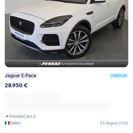
Jaguar E-Pace
HÄNDLER
28.950 €
PenskeCars.it
Italien
05 August 2026