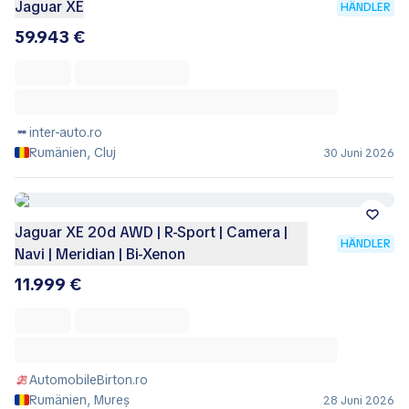
Jaguar XE
HÄNDLER
59.943 €
inter-auto.ro
Rumänien, Cluj
30 Juni 2026
Jaguar XE 20d AWD | R-Sport | Camera |
HÄNDLER
Navi | Meridian | Bi-Xenon
11.999 €
AutomobileBirton.ro
Rumänien, Mureș
28 Juni 2026