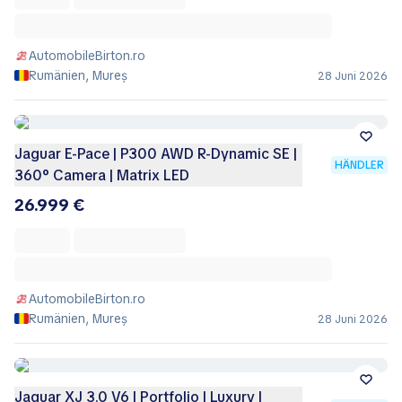
AutomobileBirton.ro
Rumänien, Mureș
28 Juni 2026
Jaguar E-Pace | P300 AWD R-Dynamic SE |
HÄNDLER
360° Camera | Matrix LED
26.999 €
AutomobileBirton.ro
Rumänien, Mureș
28 Juni 2026
Jaguar XJ 3.0 V6 | Portfolio | Luxury |