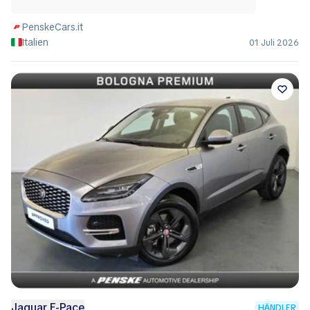
PenskeCars.it
Italien
01 Juli 2026
Jaguar E-Pace
HÄNDLER