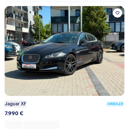
Jaguar XF
HÄNDLER
7.990 €