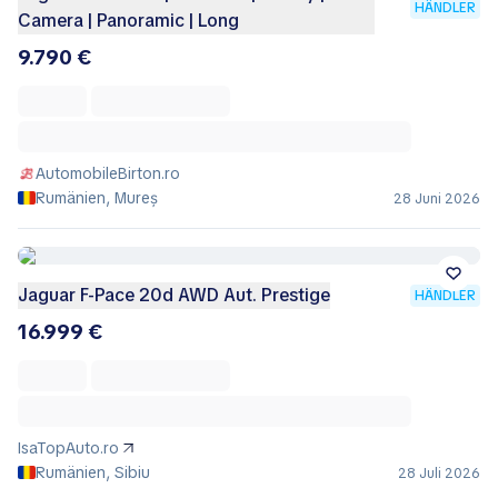
HÄNDLER
Camera | Panoramic | Long
9.790 €
AutomobileBirton.ro
Rumänien, Mureș
28 Juni 2026
Jaguar F-Pace 20d AWD Aut. Prestige
HÄNDLER
16.999 €
IsaTopAuto.ro
Rumänien, Sibiu
28 Juli 2026