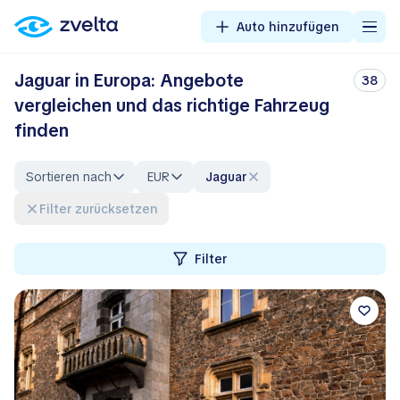
Auto hinzufügen
Jaguar in Europa: Angebote
38
vergleichen und das richtige Fahrzeug
finden
Sortieren nach
EUR
Jaguar
Filter zurücksetzen
Filter