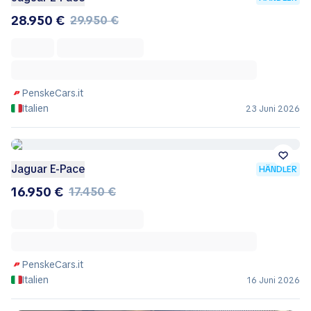
28.950 €
29.950 €
PenskeCars.it
Italien
23 Juni 2026
Jaguar E-Pace
HÄNDLER
16.950 €
17.450 €
PenskeCars.it
Italien
16 Juni 2026