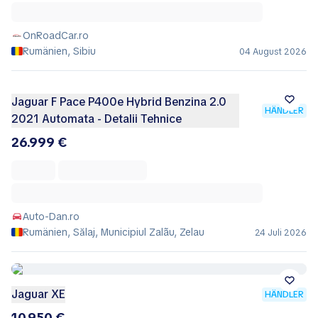
OnRoadCar.ro
Rumänien, Sibiu
04 August 2026
Jaguar F Pace P400e Hybrid Benzina 2.0
HÄNDLER
2021 Automata - Detalii Tehnice
26.999 €
Auto-Dan.ro
Rumänien, Sălaj, Municipiul Zalãu, Zelau
24 Juli 2026
Jaguar XE
HÄNDLER
10.950 €