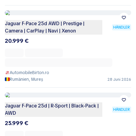
Jaguar F-Pace 25d AWD | Prestige |
HÄNDLER
Camera | CarPlay | Navi | Xenon
20.999 €
AutomobileBirton.ro
Rumänien, Mureș
28 Juni 2026
Jaguar F-Pace 25d | R-Sport | Black-Pack |
HÄNDLER
AWD
25.999 €