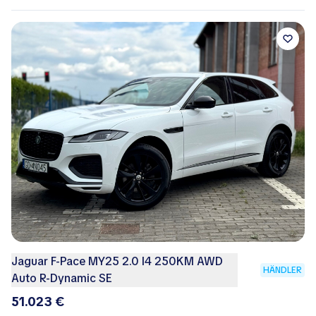
Jaguar F-Pace MY25 2.0 I4 250KM AWD
HÄNDLER
Auto R-Dynamic SE
51.023 €