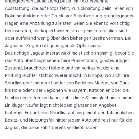
angegebenen Laufleistung passt, im Text erwähnte
Ausstattung, die auf Fotos fehlt, Zurückhaltung beim Teilen von
Dokumentbildern oder Druck, vor Beantwortung grundlegender
Fragen eine Anzahlung zu leisten. Seien Sie ebenso vorsichtig
bei Inseraten, die kopiert wirken, zu allgemein formuliert sind
oder auffallend wenig über den bisherigen Besitz verraten. Bei
Jaguar ist Zögern oft günstiger als Optimismus.
Das richtige Jaguar-Inserat wirkt meist schon stimmig, bevor Sie
das Auto überhaupt sehen: faire Präsentation, glaubwürdiger
Zustand, brauchbare Historie und ein Verkäufer, der eine
Prüfung leichter statt schwerer macht. In Europa, wo sich Ihre
Shortlist über mehrere Länder von Berlin bis Madrid, von Paris
bis Rom oder über Regionen wie Bayern, Katalonien oder die
Lombardei erstrecken kann, zählt diese Stimmigkeit umso mehr.
Ein kluger Käufer jagt nicht jedem glänzenden Angebot
hinterher. Er baut eine Shortlist auf, vergleicht den tatsächlichen
Besitz- und Nutzungsfall hinter jedem Auto und reist nur für die
Jaguar, die diese Fahrt bereits verdient haben.