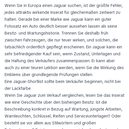
Wenn Sie in Europa einen Jaguar suchen, ist der größte Fehler,
jedes attraktiv wirkende Inserat für gleichermaßen zeitwert zu
halten. Gerade bei einer Marke wie Jaguar kann ein guter
Fotosatz ein Auto deutlich besser aussehen lassen als seine
Besitz- und Wartungshistorie. Trennen Sie deshalb früh
zwischen Fahrzeugen, die nur teuer wirken, und solchen, die
tatsächlich ordentlich gepflegt erscheinen. Ein Jaguar kann ein
sehr befriedigender Kauf sein, wenn Zustand, Unterlagen und
die Haltung des Verkäufers zusammenpassen. Er kann aber
auch zu einer teuren Lektion werden, wenn Sie die Wirkung des
Emblems über grundlegende Prüfungen stellen.
Eine Jaguar-Shortlist sollte beim Verkäufer beginnen, nicht bei
der Lackfarbe
Wenn Sie Jaguar zum Verkauf vergleichen, lesen Sie das Inserat
wie eine Geschichte über den bisherigen Besitz. Ist die
Beschreibung konkret in Bezug auf Wartung, jüngste Arbeiten,
Warnleuchten, Schlüssel, Reifen und Serviceunterlagen? Oder
besteht sie vor allem aus Stilwörtern und großen