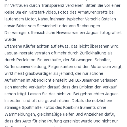
Ihr Vertrauen durch Transparenz verdienen. Bitten Sie vor einer
Reise um ein Kaltstart-Video, Fotos des Armaturenbretts bei
laufendem Motor, Nahaufnahmen typischer Verschleißstellen
sowie Bilder vom Serviceheft oder von Rechnungen.
Der weniger offensichtliche Hinweis: wie ein Jaguar fotografiert
wurde
Erfahrene Käufer achten auf etwas, das leicht übersehen wird:
Jaguar-Inserate verraten oft mehr durch Zurückhaltung als
durch Perfektion. Ein Verkäufer, der Sitzwangen, Schalter,
Kofferraumverkleidung, Felgenkanten und den Motorraum zeigt,
wirkt meist glaubwürdiger als jemand, der nur schöne
Aufnahmen im Abendlicht einstellt. Bei Luxusmarken verlassen
sich manche Verkäufer darauf, dass das Emblem den Verkauf
schon trägt. Lassen Sie das nicht zu. Bei gebrauchten Jaguar-
Inseraten sind oft die gewöhnlichen Details die nützlichen:
stimmige Spaltmaße, Fotos des Kombiinstruments ohne
Warnmeldungen, gleichmäßige Reifen und Anzeichen dafür,
dass das Auto für eine Prüfung gereinigt wurde und nicht nur