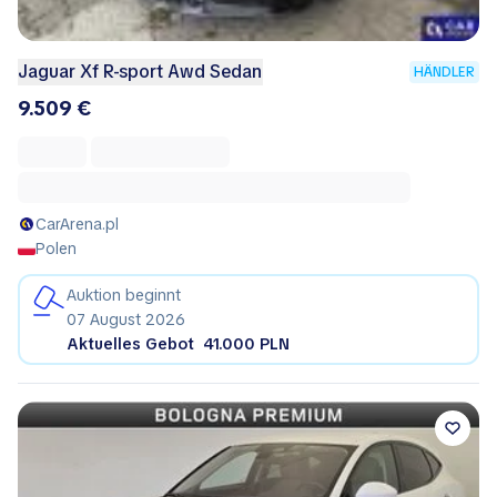
Jaguar Xf R-sport Awd Sedan
HÄNDLER
9.509 €
CarArena.pl
Polen
Auktion beginnt
07 August 2026
Aktuelles Gebot
41.000 PLN