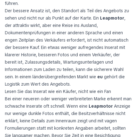
führen.
Der bessere Ansatz ist, den Standort als Teil des Angebots zu
sehen und nicht nur als Punkt auf der Karte. Ein
Leapmotor
,
der attraktiv wirkt, aber eine Reise ins Ausland,
Dokumentenprüfungen in einer anderen Sprache und einen
engen Zeitplan des Verkäufers erfordert, ist nicht automatisch
der bessere Kauf. Ein etwas weniger aufregendes Inserat mit
klarerer Historie, besseren Fotos und einem Verkäufer, der
bereit ist, Zulassungsdetails, Wartungsunterlagen und
Informationen zum Laden zu teilen, kann die sicherere Wahl
sein. In einem länderübergreifenden Markt wie
eu
gehört die
Logistik zum Wert des Angebots.
Lesen Sie das Inserat wie ein Käufer, nicht wie ein Fan
Bei einer neueren oder weniger verbreiteten Marke erkennt man
schwache Inserate oft schnell. Wenn eine
Leapmotor
Anzeige
nur wenige dunkle Fotos enthält, die Besitzverhältnisse nicht
erklärt, keine Details zum Innenraum zeigt und mit vagen
Formulierungen statt mit konkreten Angaben arbeitet, sollten
Sie langsamer machen. Bevor Sie Zeit in eine Besichtigung