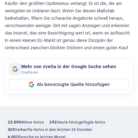
Käufer den größten Optimismus verlangt. Es ist die, die am
wenigsten im Unklaren lässt. Wenn Sie diesen Maßstab
beibehalten, filtern Sie schwache Angebote schnell heraus,
verschwenden weniger Zeit mit vagen Anzeigen und erkennen
das Inserat, das eine Besichtigung wert ist, wenn es auftaucht.
In einem kleinen EU-Markt ist genau diese Disziplin der
Unterschied zwischen bloßem Stöbern und einem guten Kauf.
Mehr von zvelta in der Google Suche sehen
zvelta.eu
Als bevorzugte Quelle hinzufügen
23.890
Aktive Autos
292
Heute hinzugefügte Autos
320
Verkaufte Autos in den letzten 24 Stunden
6.052
Besuche im letzten Monat