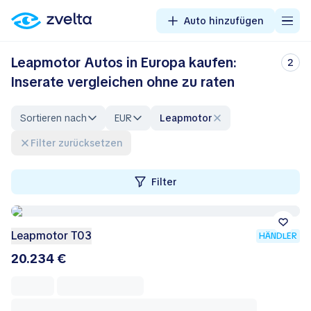
Auto hinzufügen
Leapmotor Autos in Europa kaufen:
2
Inserate vergleichen ohne zu raten
Sortieren nach
EUR
Leapmotor
Filter zurücksetzen
Filter
Leapmotor T03
HÄNDLER
20.234 €