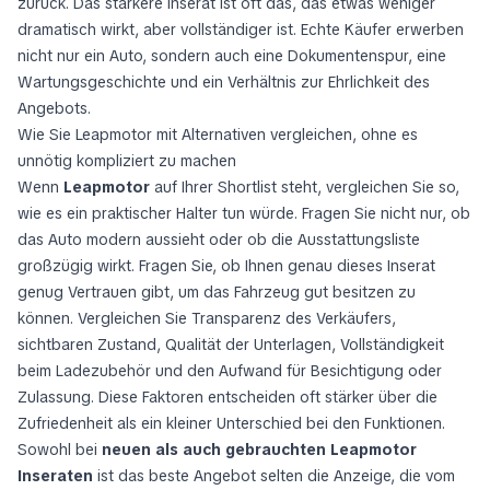
zurück. Das stärkere Inserat ist oft das, das etwas weniger
dramatisch wirkt, aber vollständiger ist. Echte Käufer erwerben
nicht nur ein Auto, sondern auch eine Dokumentenspur, eine
Wartungsgeschichte und ein Verhältnis zur Ehrlichkeit des
Angebots.
Wie Sie Leapmotor mit Alternativen vergleichen, ohne es
unnötig kompliziert zu machen
Wenn
Leapmotor
auf Ihrer Shortlist steht, vergleichen Sie so,
wie es ein praktischer Halter tun würde. Fragen Sie nicht nur, ob
das Auto modern aussieht oder ob die Ausstattungsliste
großzügig wirkt. Fragen Sie, ob Ihnen genau dieses Inserat
genug Vertrauen gibt, um das Fahrzeug gut besitzen zu
können. Vergleichen Sie Transparenz des Verkäufers,
sichtbaren Zustand, Qualität der Unterlagen, Vollständigkeit
beim Ladezubehör und den Aufwand für Besichtigung oder
Zulassung. Diese Faktoren entscheiden oft stärker über die
Zufriedenheit als ein kleiner Unterschied bei den Funktionen.
Sowohl bei
neuen als auch gebrauchten Leapmotor
Inseraten
ist das beste Angebot selten die Anzeige, die vom