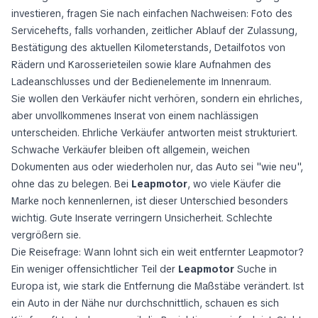
investieren, fragen Sie nach einfachen Nachweisen: Foto des
Servicehefts, falls vorhanden, zeitlicher Ablauf der Zulassung,
Bestätigung des aktuellen Kilometerstands, Detailfotos von
Rädern und Karosserieteilen sowie klare Aufnahmen des
Ladeanschlusses und der Bedienelemente im Innenraum.
Sie wollen den Verkäufer nicht verhören, sondern ein ehrliches,
aber unvollkommenes Inserat von einem nachlässigen
unterscheiden. Ehrliche Verkäufer antworten meist strukturiert.
Schwache Verkäufer bleiben oft allgemein, weichen
Dokumenten aus oder wiederholen nur, das Auto sei "wie neu",
ohne das zu belegen. Bei
Leapmotor
, wo viele Käufer die
Marke noch kennenlernen, ist dieser Unterschied besonders
wichtig. Gute Inserate verringern Unsicherheit. Schlechte
vergrößern sie.
Die Reisefrage: Wann lohnt sich ein weit entfernter Leapmotor?
Ein weniger offensichtlicher Teil der
Leapmotor
Suche in
Europa ist, wie stark die Entfernung die Maßstäbe verändert. Ist
ein Auto in der Nähe nur durchschnittlich, schauen es sich