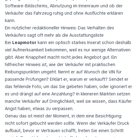
Software-Bildschirms, Abnutzung im Innenraum und ob der
Verkäufer das Fahrzeug ruhig und ohne Ausflüchte erklären
kann.
Ein nützlicher redaktioneller Hinweis: Das Verhalten des
Verkäufers sagt oft mehr als die Ausstattungsliste
Bei
Leapmotor
kann ein optisch starkes Inserat schon deshalb
viel Aufmerksamkeit bekommen, weil es nur wenige Alternativen
gibt. Aber Knappheit macht nicht jedes Angebot gut. Ein
hilfreicher Hinweis ist, wie der Verkäufer mit praktischen
Reibungspunkten umgeht. Nennt er auf Wunsch die VIN für
passende Prüfungen? Erklärt er, warum er verkauft? Sendet er
das fehlende Foto, um das Sie gebeten haben, oder ignoriert er
es und drängt auf eine Anzahlung? In kleineren Märkten setzen
manche Verkäufer auf Dringlichkeit, weil sie wissen, dass Käufer
Angst haben, etwas zu verpassen.
Genau das ist meist der Moment, in dem eine Besichtigung
nicht
sofort gebucht werden sollte. Wenn der Verkäufer Druck
aufbaut, bevor er Vertrauen schafft, treten Sie einen Schritt