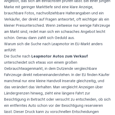
Angebot, das sich am einfachsten prüfen lässt. Bei einer jungen
Marke mit geringer Markttiefe sind eine klare Anzeige,
brauchbare Fotos, nachvollziehbare Halterangaben und ein
Verkäufer, der direkt auf Fragen antwortet, oft wichtiger als ein
kleiner Preisunterschied. Wenn zeitweise nur wenige Fahrzeuge
am Markt sind, redet man sich ein schwaches Angebot leicht
schön. Genau dann zahlt sich Geduld aus.
Warum sich die Suche nach Leapmotor im EU-Markt anders
anfühlt
Die Suche nach
Leapmotor Autos zum Verkauf
unterscheidet sich etwas von einem großen
Gebrauchtwagenmarkt, in dem Dutzende vergleichbare
Fahrzeuge direkt nebeneinanderstehen. In der EU finden Käufer
manchmal nur eine kleine Handvoll Inserate gleichzeitig, und
das verändert das Verhalten. Man vergleicht Anzeigen über
Ländergrenzen hinweg, zieht eine längere Fahrt zur
Besichtigung in Betracht oder versucht zu entscheiden, ob sich
ein entferntes Auto schon vor der Besichtigung reservieren
lässt. Dieser Druck kann zu vorschnellen Entscheidungen