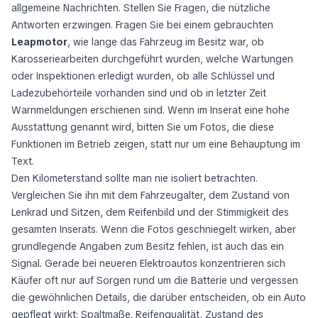
allgemeine Nachrichten. Stellen Sie Fragen, die nützliche
Antworten erzwingen. Fragen Sie bei einem gebrauchten
Leapmotor
, wie lange das Fahrzeug im Besitz war, ob
Karosseriearbeiten durchgeführt wurden, welche Wartungen
oder Inspektionen erledigt wurden, ob alle Schlüssel und
Ladezubehörteile vorhanden sind und ob in letzter Zeit
Warnmeldungen erschienen sind. Wenn im Inserat eine hohe
Ausstattung genannt wird, bitten Sie um Fotos, die diese
Funktionen im Betrieb zeigen, statt nur um eine Behauptung im
Text.
Den Kilometerstand sollte man nie isoliert betrachten.
Vergleichen Sie ihn mit dem Fahrzeugalter, dem Zustand von
Lenkrad und Sitzen, dem Reifenbild und der Stimmigkeit des
gesamten Inserats. Wenn die Fotos geschniegelt wirken, aber
grundlegende Angaben zum Besitz fehlen, ist auch das ein
Signal. Gerade bei neueren Elektroautos konzentrieren sich
Käufer oft nur auf Sorgen rund um die Batterie und vergessen
die gewöhnlichen Details, die darüber entscheiden, ob ein Auto
gepflegt wirkt: Spaltmaße, Reifenqualität, Zustand des