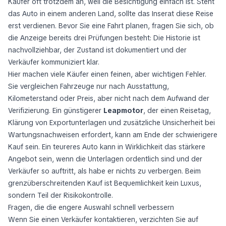
Käufer oft trotzdem an, weil die Besichtigung einfach ist. Steht
das Auto in einem anderen Land, sollte das Inserat diese Reise
erst verdienen. Bevor Sie eine Fahrt planen, fragen Sie sich, ob
die Anzeige bereits drei Prüfungen besteht: Die Historie ist
nachvollziehbar, der Zustand ist dokumentiert und der
Verkäufer kommuniziert klar.
Hier machen viele Käufer einen feinen, aber wichtigen Fehler.
Sie vergleichen Fahrzeuge nur nach Ausstattung,
Kilometerstand oder Preis, aber nicht nach dem Aufwand der
Verifizierung. Ein günstigerer
Leapmotor
, der einen Reisetag,
Klärung von Exportunterlagen und zusätzliche Unsicherheit bei
Wartungsnachweisen erfordert, kann am Ende der schwierigere
Kauf sein. Ein teureres Auto kann in Wirklichkeit das stärkere
Angebot sein, wenn die Unterlagen ordentlich sind und der
Verkäufer so auftritt, als habe er nichts zu verbergen. Beim
grenzüberschreitenden Kauf ist Bequemlichkeit kein Luxus,
sondern Teil der Risikokontrolle.
Fragen, die die engere Auswahl schnell verbessern
Wenn Sie einen Verkäufer kontaktieren, verzichten Sie auf