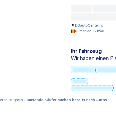
DSautoCenter.ro
Rumänien, Buzău
Ihr Fahrzeug
Wir haben einen Pla
ieren ist gratis ·
Tausende Käufer suchen bereits nach Autos