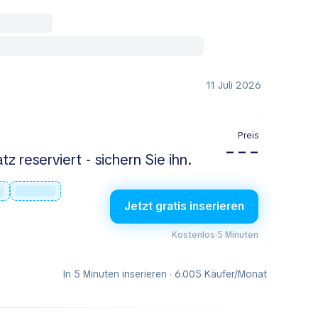
11 Juli 2026
Preis
– – –
tz reserviert - sichern Sie ihn.
Jetzt gratis inserieren
Kostenlos
·
5 Minuten
In 5 Minuten inserieren · 6.005 Käufer/Monat