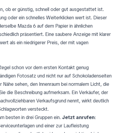
n, ob er günstig, schnell oder gut ausgestattet ist.
ung oder ein schnelles Weiterklicken wert ist. Dieser
derselbe Mazda 6 auf dem Papier in ähnlichen
chiedlich präsentiert. Eine saubere Anzeige mit klarer
ert als ein niedrigerer Preis, der mit vagen
er Regel schon vor dem ersten Kontakt genug
tändigen Fotosatz und nicht nur auf Schokoladenseiten
er Nähe sehen, den Innenraum bei normalem Licht, die
ie die Beschreibung aufmerksam. Ein Verkäufer, der
nachvollziehbaren Verkaufsgrund nennt, wirkt deutlich
 Schlagworten versteckt.
m besten in drei Gruppen ein.
Jetzt anrufen
:
erviceunterlagen und einer zur Laufleistung