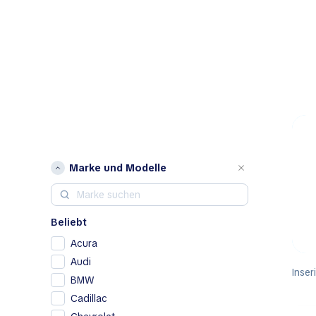
Marke und Modelle
Beliebt
Acura
Audi
Inser
BMW
Cadillac