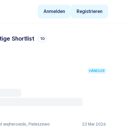
Anmelden
Registrieren
ige Shortlist
10
HÄNDLER
at wejherowski, Pieleszewo
23 Mai 2026