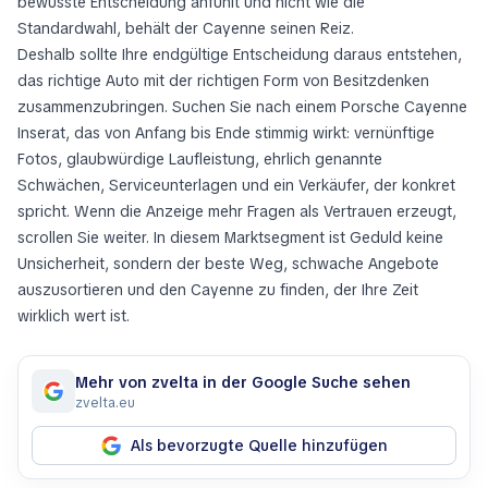
bewusste Entscheidung anfühlt und nicht wie die
Standardwahl, behält der Cayenne seinen Reiz.
Deshalb sollte Ihre endgültige Entscheidung daraus entstehen,
das richtige Auto mit der richtigen Form von Besitzdenken
zusammenzubringen. Suchen Sie nach einem Porsche Cayenne
Inserat, das von Anfang bis Ende stimmig wirkt: vernünftige
Fotos, glaubwürdige Laufleistung, ehrlich genannte
Schwächen, Serviceunterlagen und ein Verkäufer, der konkret
spricht. Wenn die Anzeige mehr Fragen als Vertrauen erzeugt,
scrollen Sie weiter. In diesem Marktsegment ist Geduld keine
Unsicherheit, sondern der beste Weg, schwache Angebote
auszusortieren und den Cayenne zu finden, der Ihre Zeit
wirklich wert ist.
Mehr von zvelta in der Google Suche sehen
zvelta.eu
Als bevorzugte Quelle hinzufügen