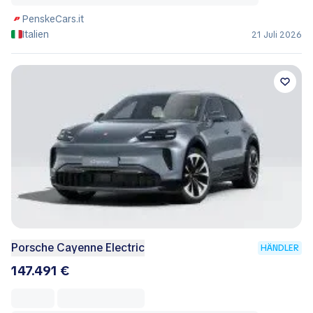
PenskeCars.it
Italien
21 Juli 2026
Porsche Cayenne Electric
HÄNDLER
147.491 €