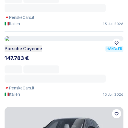
PenskeCars.it
Italien
15 Juli 2026
Porsche Cayenne
HÄNDLER
147.783 €
PenskeCars.it
Italien
15 Juli 2026