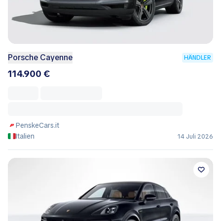
Porsche Cayenne
HÄNDLER
114.900 €
PenskeCars.it
Italien
14 Juli 2026