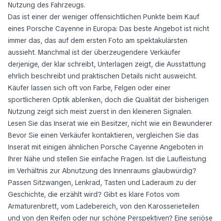
Nutzung des Fahrzeugs.
Das ist einer der weniger offensichtlichen Punkte beim Kauf
eines Porsche Cayenne in Europa: Das beste Angebot ist nicht
immer das, das auf dem ersten Foto am spektakulärsten
aussieht. Manchmal ist der überzeugendere Verkäufer
derjenige, der klar schreibt, Unterlagen zeigt, die Ausstattung
ehrlich beschreibt und praktischen Details nicht ausweicht.
Käufer lassen sich oft von Farbe, Felgen oder einer
sportlicheren Optik ablenken, doch die Qualität der bisherigen
Nutzung zeigt sich meist zuerst in den kleineren Signalen.
Lesen Sie das Inserat wie ein Besitzer, nicht wie ein Bewunderer
Bevor Sie einen Verkäufer kontaktieren, vergleichen Sie das
Inserat mit einigen ähnlichen Porsche Cayenne Angeboten in
Ihrer Nähe und stellen Sie einfache Fragen. Ist die Laufleistung
im Verhältnis zur Abnutzung des Innenraums glaubwürdig?
Passen Sitzwangen, Lenkrad, Tasten und Laderaum zu der
Geschichte, die erzählt wird? Gibt es klare Fotos vom
Armaturenbrett, vom Ladebereich, von den Karosserieteilen
und von den Reifen oder nur schöne Perspektiven? Eine seriöse