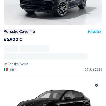
Porsche Cayenne
HÄNDLER
65.900 €
PenskeCars.it
Italien
09 Juli 2026