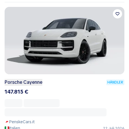
Porsche Cayenne
HÄNDLER
147.815 €
PenskeCars.it
Italien
22 Juli 2026