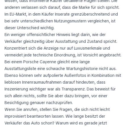
wissen, dass informierte Käufer detaillierte Fragen stellen. Die
anderen verlassen sich darauf, dass die Marke für sich spricht.
Im EU-Markt, in dem Käufer Inserate grenzüberschreitend und
bei sehr unterschiedlichen Nutzungsmustern vergleichen, ist
dieser Unterschied wichtig.
Ein weniger offensichtlicher Hinweis liegt darin, wie der
Verkäufer gleichzeitig über Ausstattung und Zustand spricht.
Konzentriert sich die Anzeige nur auf Luxusmerkmale und
vermeidet jede technische Einordnung, ist Vorsicht angebracht.
Bei einem Porsche Cayenne gleicht eine lange
Ausstattungsliste eine schwache Wartungshistorie nicht aus.
Ebenso können sehr aufpolierte Außenfotos in Kombination mit
lieblosen Innenraumaufnahmen darauf hindeuten, dass
Inszenierung wichtiger war als Transparenz. Das beweist für
sich allein nichts, sollte Sie aber dazu bringen, vor einer
Besichtigung genauer nachzuprüfen.
Wenn Sie anrufen, stellen Sie Fragen, die sich nicht leicht
improvisiert beantworten lassen. Wie lange besitzt der
Verkäufer das Auto schon? Warum wird es gerade jetzt