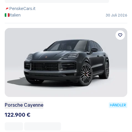
PenskeCars.it
Italien
30 Juli 2026
Porsche Cayenne
HÄNDLER
122.900 €