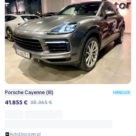
Porsche Cayenne (III)
HÄNDLER
41.855 €
38.365 €
AutoDiscover.pl