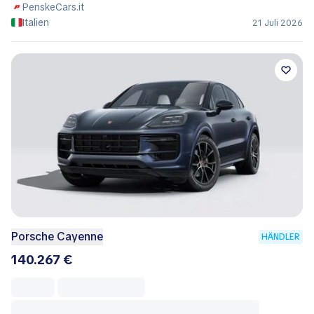
PenskeCars.it
Italien
21 Juli 2026
Porsche Cayenne
HÄNDLER
140.267 €