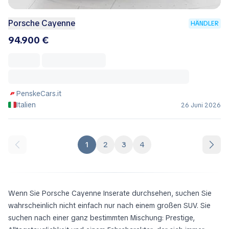
Porsche Cayenne
HÄNDLER
94.900 €
PenskeCars.it
Italien
26 Juni 2026
1
2
3
4
Wenn Sie Porsche Cayenne Inserate durchsehen, suchen Sie
wahrscheinlich nicht einfach nur nach einem großen SUV. Sie
suchen nach einer ganz bestimmten Mischung: Prestige,