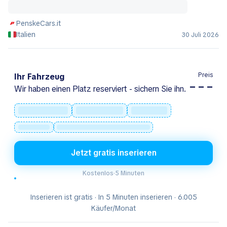
PenskeCars.it
Italien
30 Juli 2026
Preis
Ihr Fahrzeug
– – –
Wir haben einen Platz reserviert - sichern Sie ihn.
Jetzt gratis inserieren
Kostenlos
·
5 Minuten
Inserieren ist gratis · In 5 Minuten inserieren · 6.005
Käufer/Monat