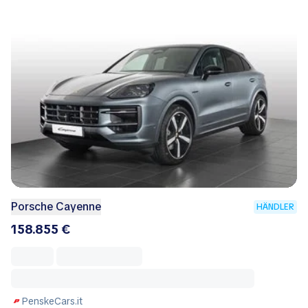
Porsche Cayenne
HÄNDLER
158.855 €
PenskeCars.it