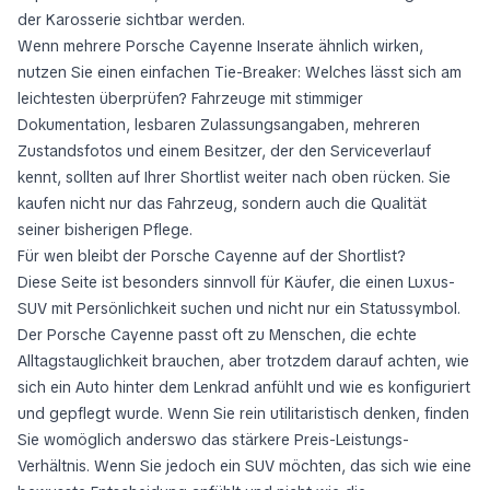
der Karosserie sichtbar werden.
Wenn mehrere Porsche Cayenne Inserate ähnlich wirken,
nutzen Sie einen einfachen Tie-Breaker: Welches lässt sich am
leichtesten überprüfen? Fahrzeuge mit stimmiger
Dokumentation, lesbaren Zulassungsangaben, mehreren
Zustandsfotos und einem Besitzer, der den Serviceverlauf
kennt, sollten auf Ihrer Shortlist weiter nach oben rücken. Sie
kaufen nicht nur das Fahrzeug, sondern auch die Qualität
seiner bisherigen Pflege.
Für wen bleibt der Porsche Cayenne auf der Shortlist?
Diese Seite ist besonders sinnvoll für Käufer, die einen Luxus-
SUV mit Persönlichkeit suchen und nicht nur ein Statussymbol.
Der Porsche Cayenne passt oft zu Menschen, die echte
Alltagstauglichkeit brauchen, aber trotzdem darauf achten, wie
sich ein Auto hinter dem Lenkrad anfühlt und wie es konfiguriert
und gepflegt wurde. Wenn Sie rein utilitaristisch denken, finden
Sie womöglich anderswo das stärkere Preis-Leistungs-
Verhältnis. Wenn Sie jedoch ein SUV möchten, das sich wie eine