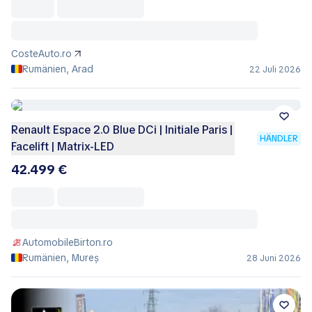
CosteAuto.ro
Rumänien, Arad
22 Juli 2026
Renault Espace 2.0 Blue DCi | Initiale Paris |
HÄNDLER
Facelift | Matrix-LED
42.499 €
AutomobileBirton.ro
Rumänien, Mureș
28 Juni 2026