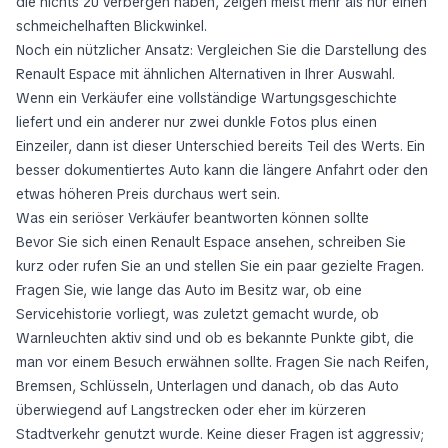
die nichts zu verbergen haben, zeigen meist mehr als nur einen
schmeichelhaften Blickwinkel.
Noch ein nützlicher Ansatz: Vergleichen Sie die Darstellung des
Renault Espace mit ähnlichen Alternativen in Ihrer Auswahl.
Wenn ein Verkäufer eine vollständige Wartungsgeschichte
liefert und ein anderer nur zwei dunkle Fotos plus einen
Einzeiler, dann ist dieser Unterschied bereits Teil des Werts. Ein
besser dokumentiertes Auto kann die längere Anfahrt oder den
etwas höheren Preis durchaus wert sein.
Was ein seriöser Verkäufer beantworten können sollte
Bevor Sie sich einen Renault Espace ansehen, schreiben Sie
kurz oder rufen Sie an und stellen Sie ein paar gezielte Fragen.
Fragen Sie, wie lange das Auto im Besitz war, ob eine
Servicehistorie vorliegt, was zuletzt gemacht wurde, ob
Warnleuchten aktiv sind und ob es bekannte Punkte gibt, die
man vor einem Besuch erwähnen sollte. Fragen Sie nach Reifen,
Bremsen, Schlüsseln, Unterlagen und danach, ob das Auto
überwiegend auf Langstrecken oder eher im kürzeren
Stadtverkehr genutzt wurde. Keine dieser Fragen ist aggressiv;