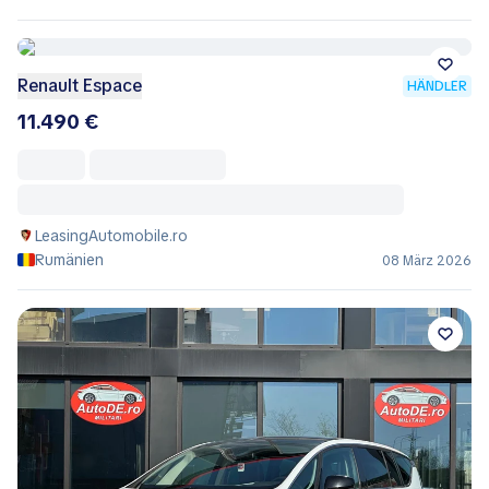
Renault Espace
HÄNDLER
11.490 €
LeasingAutomobile.ro
Rumänien
08 März 2026