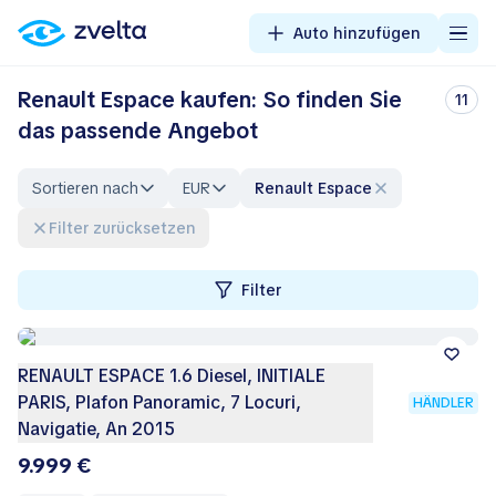
Auto hinzufügen
Renault Espace kaufen: So finden Sie
11
das passende Angebot
Sortieren nach
EUR
Renault Espace
Filter zurücksetzen
Filter
RENAULT ESPACE 1.6 Diesel, INITIALE
PARIS, Plafon Panoramic, 7 Locuri,
HÄNDLER
Navigatie, An 2015
9.999 €