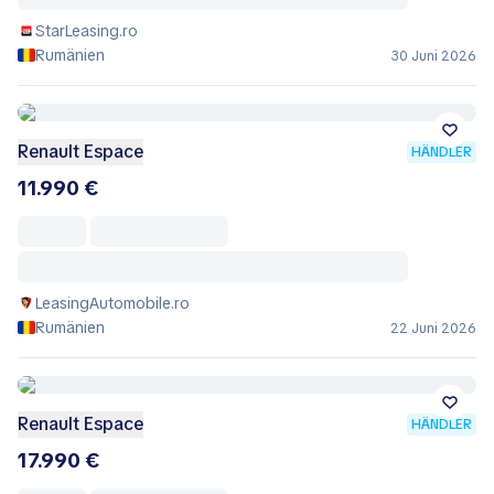
StarLeasing.ro
Rumänien
30 Juni 2026
Renault Espace
HÄNDLER
11.990 €
LeasingAutomobile.ro
Rumänien
22 Juni 2026
Renault Espace
HÄNDLER
17.990 €