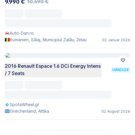
9.990 €
10.590 €
Auto-Dan.ro
Rumänien, Sălaj, Municipiul Zalãu, Zelau
02 Januar 2026
2016 Renault Espace 1.6 DCi Energy Intens
HÄNDLER
/ 7 Seats
SpotaWheel.gr
Griechenland, Attika
02 August 2026