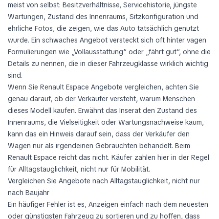
meist von selbst: Besitzverhältnisse, Servicehistorie, jüngste
Wartungen, Zustand des Innenraums, Sitzkonfiguration und
ehrliche Fotos, die zeigen, wie das Auto tatsächlich genutzt
wurde. Ein schwaches Angebot versteckt sich oft hinter vagen
Formulierungen wie „Vollausstattung“ oder „fährt gut“, ohne die
Details zu nennen, die in dieser Fahrzeugklasse wirklich wichtig
sind.
Wenn Sie Renault Espace Angebote vergleichen, achten Sie
genau darauf, ob der Verkäufer versteht, warum Menschen
dieses Modell kaufen. Erwähnt das Inserat den Zustand des
Innenraums, die Vielseitigkeit oder Wartungsnachweise kaum,
kann das ein Hinweis darauf sein, dass der Verkäufer den
Wagen nur als irgendeinen Gebrauchten behandelt. Beim
Renault Espace reicht das nicht. Käufer zahlen hier in der Regel
für Alltagstauglichkeit, nicht nur für Mobilität.
Vergleichen Sie Angebote nach Alltagstauglichkeit, nicht nur
nach Baujahr
Ein häufiger Fehler ist es, Anzeigen einfach nach dem neuesten
oder günstigsten Fahrzeug zu sortieren und zu hoffen, dass