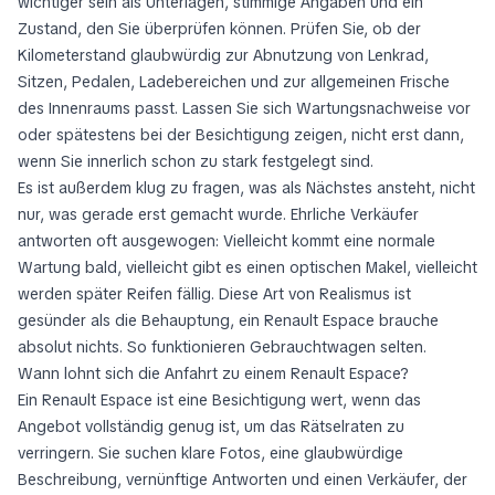
wichtiger sein als Unterlagen, stimmige Angaben und ein
Zustand, den Sie überprüfen können. Prüfen Sie, ob der
Kilometerstand glaubwürdig zur Abnutzung von Lenkrad,
Sitzen, Pedalen, Ladebereichen und zur allgemeinen Frische
des Innenraums passt. Lassen Sie sich Wartungsnachweise vor
oder spätestens bei der Besichtigung zeigen, nicht erst dann,
wenn Sie innerlich schon zu stark festgelegt sind.
Es ist außerdem klug zu fragen, was als Nächstes ansteht, nicht
nur, was gerade erst gemacht wurde. Ehrliche Verkäufer
antworten oft ausgewogen: Vielleicht kommt eine normale
Wartung bald, vielleicht gibt es einen optischen Makel, vielleicht
werden später Reifen fällig. Diese Art von Realismus ist
gesünder als die Behauptung, ein Renault Espace brauche
absolut nichts. So funktionieren Gebrauchtwagen selten.
Wann lohnt sich die Anfahrt zu einem Renault Espace?
Ein Renault Espace ist eine Besichtigung wert, wenn das
Angebot vollständig genug ist, um das Rätselraten zu
verringern. Sie suchen klare Fotos, eine glaubwürdige
Beschreibung, vernünftige Antworten und einen Verkäufer, der