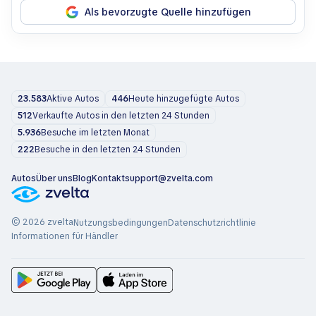
Als bevorzugte Quelle hinzufügen
23.583
Aktive Autos
446
Heute hinzugefügte Autos
512
Verkaufte Autos in den letzten 24 Stunden
5.936
Besuche im letzten Monat
222
Besuche in den letzten 24 Stunden
Autos
Über uns
Blog
Kontakt
support@zvelta.com
© 2026 zvelta
Nutzungsbedingungen
Datenschutzrichtlinie
Informationen für Händler