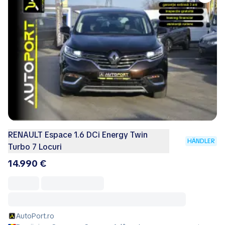
RENAULT Espace 1.6 DCi Energy Twin
HÄNDLER
Turbo 7 Locuri
14.990 €
AutoPort.ro