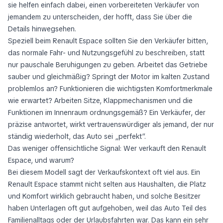
sie helfen einfach dabei, einen vorbereiteten Verkäufer von
jemandem zu unterscheiden, der hofft, dass Sie über die
Details hinwegsehen.
Speziell beim Renault Espace sollten Sie den Verkäufer bitten,
das normale Fahr- und Nutzungsgefühl zu beschreiben, statt
nur pauschale Beruhigungen zu geben. Arbeitet das Getriebe
sauber und gleichmäßig? Springt der Motor im kalten Zustand
problemlos an? Funktionieren die wichtigsten Komfortmerkmale
wie erwartet? Arbeiten Sitze, Klappmechanismen und die
Funktionen im Innenraum ordnungsgemäß? Ein Verkäufer, der
präzise antwortet, wirkt vertrauenswürdiger als jemand, der nur
ständig wiederholt, das Auto sei „perfekt“.
Das weniger offensichtliche Signal: Wer verkauft den Renault
Espace, und warum?
Bei diesem Modell sagt der Verkaufskontext oft viel aus. Ein
Renault Espace stammt nicht selten aus Haushalten, die Platz
und Komfort wirklich gebraucht haben, und solche Besitzer
haben Unterlagen oft gut aufgehoben, weil das Auto Teil des
Familienalltags oder der Urlaubsfahrten war. Das kann ein sehr