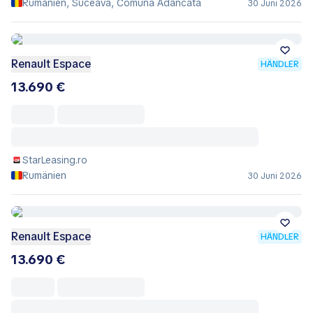
Rumänien, Suceava, Comuna Adâncata
30 Juni 2026
Renault Espace
HÄNDLER
13.690 €
StarLeasing.ro
Rumänien
30 Juni 2026
Renault Espace
HÄNDLER
13.690 €