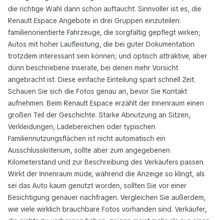
die richtige Wahl dann schon auftaucht. Sinnvoller ist es, die
Renault Espace Angebote in drei Gruppen einzuteilen:
familienorientierte Fahrzeuge, die sorgfältig gepflegt wirken;
Autos mit hoher Laufleistung, die bei guter Dokumentation
trotzdem interessant sein können; und optisch attraktive, aber
dünn beschriebene Inserate, bei denen mehr Vorsicht
angebracht ist. Diese einfache Einteilung spart schnell Zeit.
Schauen Sie sich die Fotos genau an, bevor Sie Kontakt
aufnehmen. Beim Renault Espace erzählt der Innenraum einen
großen Teil der Geschichte. Starke Abnutzung an Sitzen,
Verkleidungen, Ladebereichen oder typischen
Familiennutzungsflächen ist nicht automatisch ein
Ausschlusskriterium, sollte aber zum angegebenen
Kilometerstand und zur Beschreibung des Verkäufers passen.
Wirkt der Innenraum müde, während die Anzeige so klingt, als
sei das Auto kaum genutzt worden, sollten Sie vor einer
Besichtigung genauer nachfragen. Vergleichen Sie außerdem,
wie viele wirklich brauchbare Fotos vorhanden sind. Verkäufer,