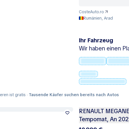
CosteAuto.ro
Rumänien, Arad
Ihr Fahrzeug
Wir haben einen Pla
ieren ist gratis ·
Tausende Käufer suchen bereits nach Autos
RENAULT MEGANE 1.
Tempomat, An 202