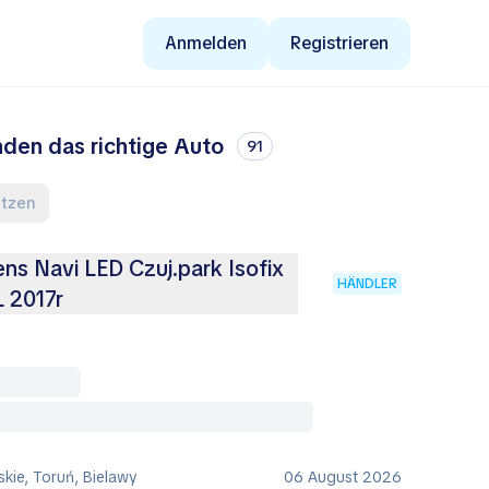
Anmelden
Registrieren
nden das richtige Auto
91
setzen
ns Navi LED Czuj.park Isofix
HÄNDLER
 2017r
kie, Toruń, Bielawy
06 August 2026