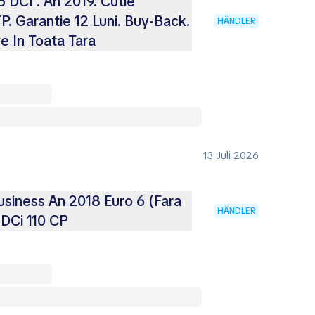
 DCI . An 2019. Cutie
. Garantie 12 Luni. Buy-Back.
HÄNDLER
e In Toata Tara
13 Juli 2026
siness An 2018 Euro 6 (Fara
HÄNDLER
 DCi 110 CP