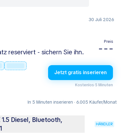
30 Juli 2026
Preis
– – –
tz reserviert - sichern Sie ihn.
Jetzt gratis inserieren
Kostenlos
·
5 Minuten
In 5 Minuten inserieren · 6.005 Käufer/Monat
5 Diesel, Bluetooth,
HÄNDLER
1