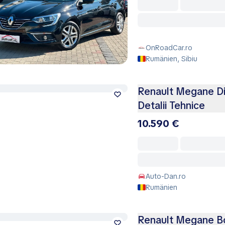
OnRoadCar.ro
Rumänien, Sibiu
Renault Megane Di
Detalii Tehnice
10.590 €
Auto-Dan.ro
Rumänien
Renault Megane B