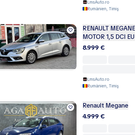
LmsAuto.ro
Rumänien, Timiş
RENAULT MEGANE
MOTOR 1,5 DCI E
8.999 €
LmsAuto.ro
Rumänien, Timiş
Renault Megane
4.999 €