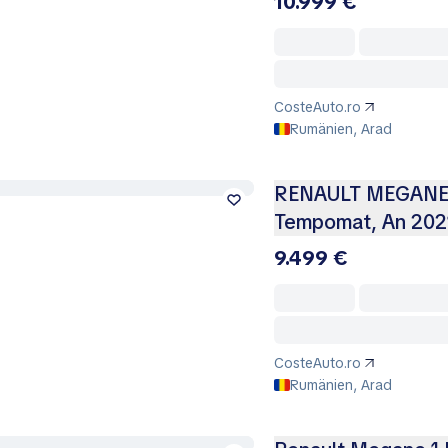
10.999 €
CosteAuto.ro
Rumänien, Arad
RENAULT MEGANE 1.
Tempomat, An 202
9.499 €
CosteAuto.ro
Rumänien, Arad