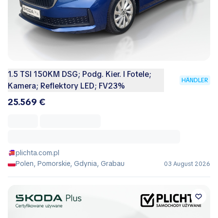
1.5 TSI 150KM DSG; Podg. Kier. I Fotele;
HÄNDLER
Kamera; Reflektory LED; FV23%
25.569 €
plichta.com.pl
Polen, Pomorskie, Gdynia, Grabau
03 August 2026