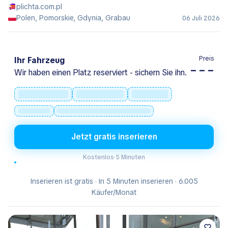
plichta.com.pl
Polen, Pomorskie, Gdynia, Grabau
06 Juli 2026
Preis
Ihr Fahrzeug
– – –
Wir haben einen Platz reserviert - sichern Sie ihn.
Jetzt gratis inserieren
Kostenlos
·
5 Minuten
Inserieren ist gratis · In 5 Minuten inserieren · 6.005
Käufer/Monat