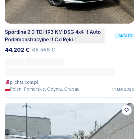
Sportline 2.0 TDI 193 KM DSG 4x4 !! Auto
HÄNDLER
Podemonstracyjne !! Od Ręki !
44.202 €
45.568 €
plichta.com.pl
Polen, Pomorskie, Gdynia, Grabau
14 Mai 2026