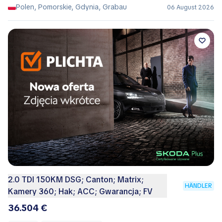
Polen, Pomorskie, Gdynia, Grabau
06 August 2026
2.0 TDI 150KM DSG; Canton; Matrix;
HÄNDLER
Kamery 360; Hak; ACC; Gwarancja; FV
36.504 €