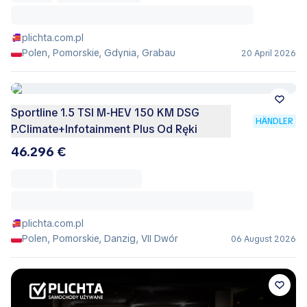
plichta.com.pl
Polen, Pomorskie, Gdynia, Grabau
20 April 2026
Sportline 1.5 TSI M-HEV 150 KM DSG
HÄNDLER
P.Climate+Infotainment Plus Od Ręki
46.296 €
plichta.com.pl
Polen, Pomorskie, Danzig, VII Dwór
06 August 2026