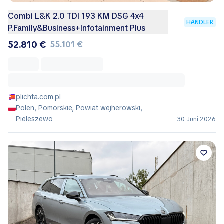
Combi L&K 2.0 TDI 193 KM DSG 4x4
HÄNDLER
P.Family&Business+Infotainment Plus
52.810 €
55.101 €
plichta.com.pl
Polen, Pomorskie, Powiat wejherowski,
Pieleszewo
30 Juni 2026