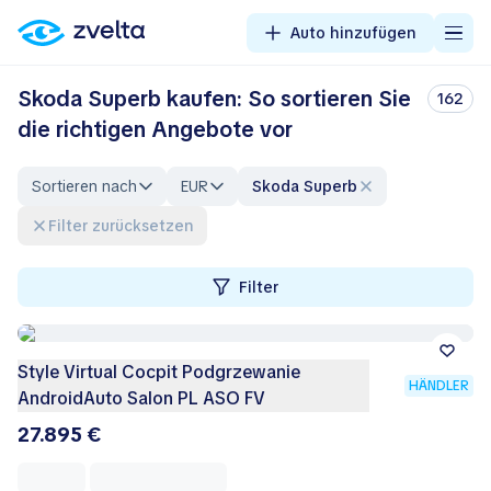
Auto hinzufügen
Skoda Superb kaufen: So sortieren Sie
162
die richtigen Angebote vor
Sortieren nach
EUR
Skoda Superb
Filter zurücksetzen
Filter
Style Virtual Cocpit Podgrzewanie
HÄNDLER
AndroidAuto Salon PL ASO FV
27.895 €