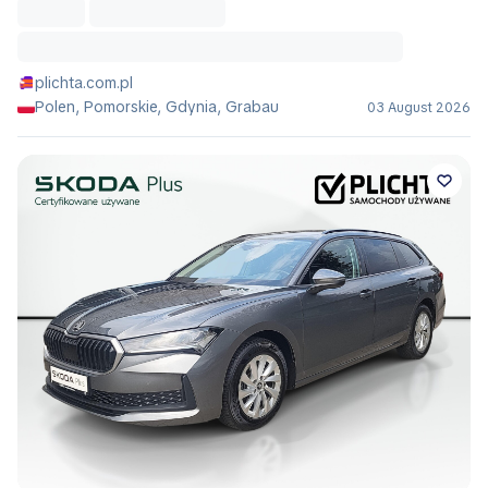
plichta.com.pl
Polen, Pomorskie, Gdynia, Grabau
03 August 2026