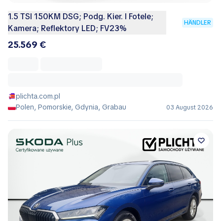
1.5 TSI 150KM DSG; Podg. Kier. I Fotele;
HÄNDLER
Kamera; Reflektory LED; FV23%
25.569 €
plichta.com.pl
Polen, Pomorskie, Gdynia, Grabau
03 August 2026