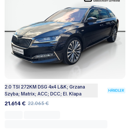
2.0 TSI 272KM DSG 4x4 L&K; Grzana
HÄNDLER
Szyba; Matrix; ACC; DCC; El. Klapa
21.614 €
22.065 €