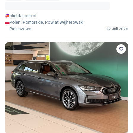
plichta.com.pl
Polen, Pomorskie, Powiat wejherowski,
Pieleszewo
22 Juli 2026