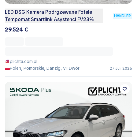
LED DSG Kamera Podrgzewane Fotele
HÄNDLER
Tempomat Smartlink Asystenci FV23%
29.524 €
plichta.com.pl
Polen, Pomorskie, Danzig, VII Dwór
27 Juli 2026