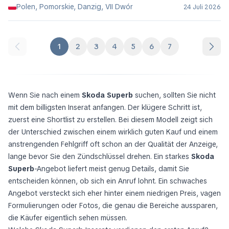
Polen, Pomorskie, Danzig, VII Dwór
24 Juli 2026
1
2
3
4
5
6
7
Wenn Sie nach einem
Skoda Superb
suchen, sollten Sie nicht
mit dem billigsten Inserat anfangen. Der klügere Schritt ist,
zuerst eine Shortlist zu erstellen. Bei diesem Modell zeigt sich
der Unterschied zwischen einem wirklich guten Kauf und einem
anstrengenden Fehlgriff oft schon an der Qualität der Anzeige,
lange bevor Sie den Zündschlüssel drehen. Ein starkes
Skoda
Superb
-Angebot liefert meist genug Details, damit Sie
entscheiden können, ob sich ein Anruf lohnt. Ein schwaches
Angebot versteckt sich eher hinter einem niedrigen Preis, vagen
Formulierungen oder Fotos, die genau die Bereiche aussparen,
die Käufer eigentlich sehen müssen.