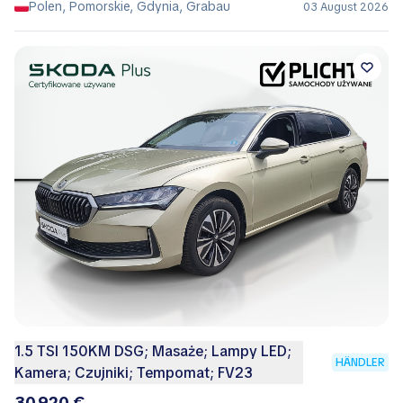
Polen, Pomorskie, Gdynia, Grabau
03 August 2026
1.5 TSI 150KM DSG; Masaże; Lampy LED;
HÄNDLER
Kamera; Czujniki; Tempomat; FV23
30.920 €