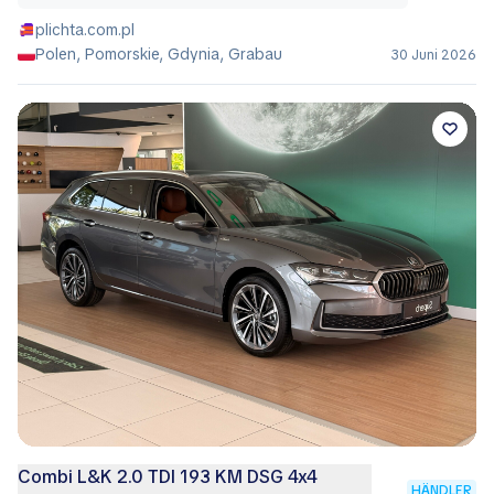
plichta.com.pl
Polen, Pomorskie, Gdynia, Grabau
30 Juni 2026
Combi L&K 2.0 TDI 193 KM DSG 4x4
HÄNDLER