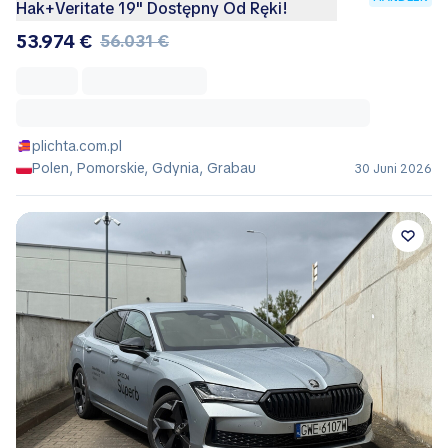
Hak+Veritate 19" Dostępny Od Ręki!
53.974 €
56.031 €
plichta.com.pl
Polen, Pomorskie, Gdynia, Grabau
30 Juni 2026