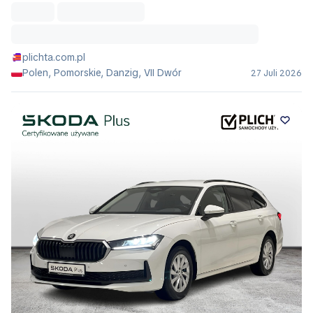
plichta.com.pl
Polen, Pomorskie, Danzig, VII Dwór
27 Juli 2026