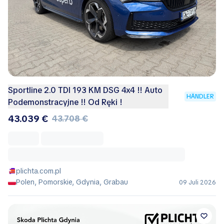
Sportline 2.0 TDI 193 KM DSG 4x4 !! Auto
HÄNDLER
Podemonstracyjne !! Od Ręki !
43.039 €
43.708 €
plichta.com.pl
Polen, Pomorskie, Gdynia, Grabau
09 Juli 2026