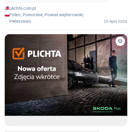
plichta.com.pl
Polen, Pomorskie, Powiat wejherowski,
Pieleszewo
20 April 2026