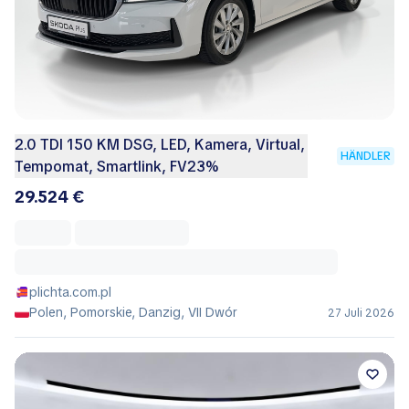
2.0 TDI 150 KM DSG, LED, Kamera, Virtual,
HÄNDLER
Tempomat, Smartlink, FV23%
29.524 €
plichta.com.pl
Polen, Pomorskie, Danzig, VII Dwór
27 Juli 2026