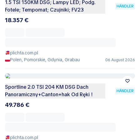
1.5 TSI 150KM DSG; Lampy LED; Podg.
HÄNDLER
Fotele; Tempomat; Czujniki; FV23
18.357 €
plichta.com.pl
Polen, Pomorskie, Gdynia, Grabau
06 August 2026
Sportline 2.0 TSI 204 KM DSG Dach
HÄNDLER
Panoramiczny+Canton+hak Od Ręki !
49.786 €
plichta.com.pl