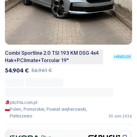
Combi Sportline 2.0 TSI 193 KM DSG 4x4
HÄNDLER
Hak+P.Climate+Torcular 19"
54.904 €
56.961 €
plichta.com.pl
Polen, Pomorskie, Powiat wejherowski,
Pieleszewo
30 Juni 2026