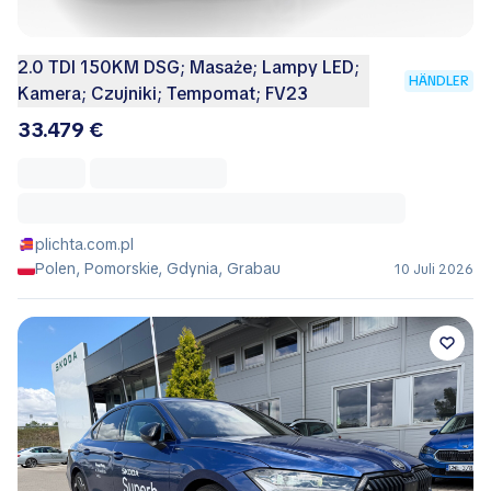
2.0 TDI 150KM DSG; Masaże; Lampy LED;
HÄNDLER
Kamera; Czujniki; Tempomat; FV23
33.479 €
plichta.com.pl
Polen, Pomorskie, Gdynia, Grabau
10 Juli 2026