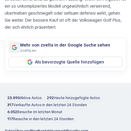
ein so unkompliziertes Modell ungewöhnlich verwirrend,
übertrieben geschniegelt oder seltsam defensiv wirkt, gehen
Sie weiter. Der bessere Kauf ist oft der Volkswagen Golf Plus,
der sich ehrlich präsentiert.
Mehr von zvelta in der Google Suche sehen
zvelta.eu
Als bevorzugte Quelle hinzufügen
23.890
Aktive Autos
292
Heute hinzugefügte Autos
317
Verkaufte Autos in den letzten 24 Stunden
6.052
Besuche im letzten Monat
117
Besuche in den letzten 24 Stunden