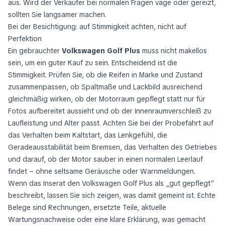
aus. Wird der Verkäufer bei normalen Fragen vage oder gereizt,
sollten Sie langsamer machen.
Bei der Besichtigung: auf Stimmigkeit achten, nicht auf
Perfektion
Ein gebrauchter
Volkswagen Golf Plus
muss nicht makellos
sein, um ein guter Kauf zu sein. Entscheidend ist die
Stimmigkeit. Prüfen Sie, ob die Reifen in Marke und Zustand
zusammenpassen, ob Spaltmaße und Lackbild ausreichend
gleichmäßig wirken, ob der Motorraum gepflegt statt nur für
Fotos aufbereitet aussieht und ob der Innenraumverschleiß zu
Laufleistung und Alter passt. Achten Sie bei der Probefahrt auf
das Verhalten beim Kaltstart, das Lenkgefühl, die
Geradeausstabilität beim Bremsen, das Verhalten des Getriebes
und darauf, ob der Motor sauber in einen normalen Leerlauf
findet – ohne seltsame Geräusche oder Warnmeldungen.
Wenn das Inserat den Volkswagen Golf Plus als „gut gepflegt“
beschreibt, lassen Sie sich zeigen, was damit gemeint ist. Echte
Belege sind Rechnungen, ersetzte Teile, aktuelle
Wartungsnachweise oder eine klare Erklärung, was gemacht