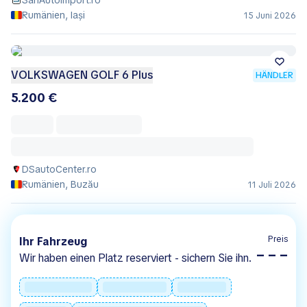
SanAutoImport.ro
Rumänien, Iași
15 Juni 2026
VOLKSWAGEN GOLF 6 Plus
HÄNDLER
5.200 €
DSautoCenter.ro
Rumänien, Buzău
11 Juli 2026
Preis
Ihr Fahrzeug
– – –
Wir haben einen Platz reserviert - sichern Sie ihn.