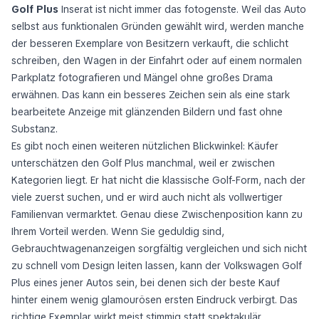
Golf Plus
Inserat ist nicht immer das fotogenste. Weil das Auto
selbst aus funktionalen Gründen gewählt wird, werden manche
der besseren Exemplare von Besitzern verkauft, die schlicht
schreiben, den Wagen in der Einfahrt oder auf einem normalen
Parkplatz fotografieren und Mängel ohne großes Drama
erwähnen. Das kann ein besseres Zeichen sein als eine stark
bearbeitete Anzeige mit glänzenden Bildern und fast ohne
Substanz.
Es gibt noch einen weiteren nützlichen Blickwinkel: Käufer
unterschätzen den Golf Plus manchmal, weil er zwischen
Kategorien liegt. Er hat nicht die klassische Golf-Form, nach der
viele zuerst suchen, und er wird auch nicht als vollwertiger
Familienvan vermarktet. Genau diese Zwischenposition kann zu
Ihrem Vorteil werden. Wenn Sie geduldig sind,
Gebrauchtwagenanzeigen sorgfältig vergleichen und sich nicht
zu schnell vom Design leiten lassen, kann der Volkswagen Golf
Plus eines jener Autos sein, bei denen sich der beste Kauf
hinter einem wenig glamourösen ersten Eindruck verbirgt. Das
richtige Exemplar wirkt meist stimmig statt spektakulär.