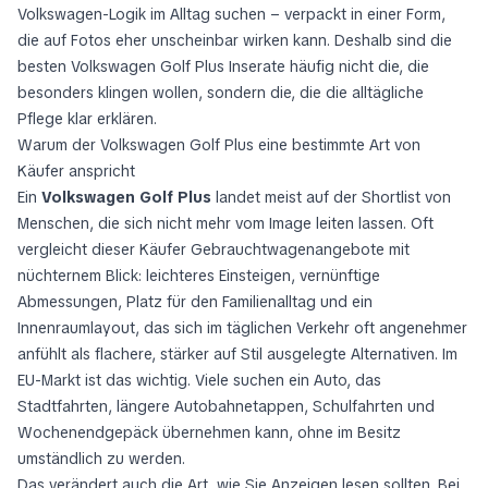
Volkswagen-Logik im Alltag suchen – verpackt in einer Form,
die auf Fotos eher unscheinbar wirken kann. Deshalb sind die
besten Volkswagen Golf Plus Inserate häufig nicht die, die
besonders klingen wollen, sondern die, die die alltägliche
Pflege klar erklären.
Warum der Volkswagen Golf Plus eine bestimmte Art von
Käufer anspricht
Ein
Volkswagen Golf Plus
landet meist auf der Shortlist von
Menschen, die sich nicht mehr vom Image leiten lassen. Oft
vergleicht dieser Käufer Gebrauchtwagenangebote mit
nüchternem Blick: leichteres Einsteigen, vernünftige
Abmessungen, Platz für den Familienalltag und ein
Innenraumlayout, das sich im täglichen Verkehr oft angenehmer
anfühlt als flachere, stärker auf Stil ausgelegte Alternativen. Im
EU-Markt ist das wichtig. Viele suchen ein Auto, das
Stadtfahrten, längere Autobahnetappen, Schulfahrten und
Wochenendgepäck übernehmen kann, ohne im Besitz
umständlich zu werden.
Das verändert auch die Art, wie Sie Anzeigen lesen sollten. Bei