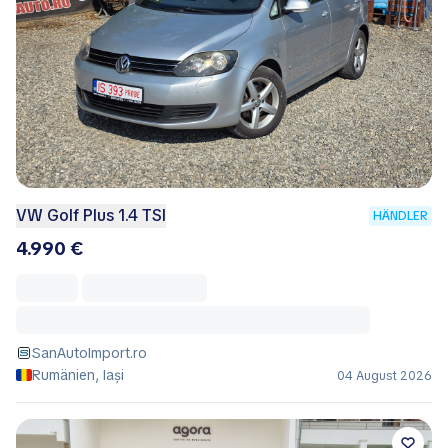
VW Golf Plus 1.4 TSI
HÄNDLER
4.990 €
SanAutoImport.ro
Rumänien, Iași
04 August 2026