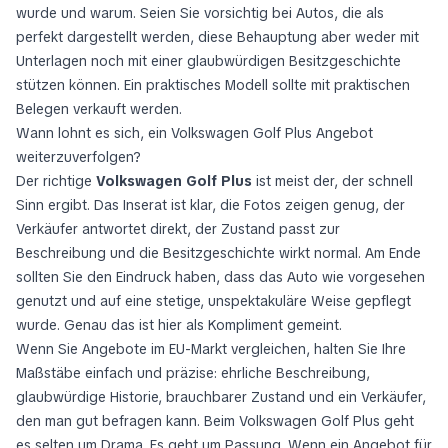
wurde und warum. Seien Sie vorsichtig bei Autos, die als
perfekt dargestellt werden, diese Behauptung aber weder mit
Unterlagen noch mit einer glaubwürdigen Besitzgeschichte
stützen können. Ein praktisches Modell sollte mit praktischen
Belegen verkauft werden.
Wann lohnt es sich, ein Volkswagen Golf Plus Angebot
weiterzuverfolgen?
Der richtige
Volkswagen Golf Plus
ist meist der, der schnell
Sinn ergibt. Das Inserat ist klar, die Fotos zeigen genug, der
Verkäufer antwortet direkt, der Zustand passt zur
Beschreibung und die Besitzgeschichte wirkt normal. Am Ende
sollten Sie den Eindruck haben, dass das Auto wie vorgesehen
genutzt und auf eine stetige, unspektakuläre Weise gepflegt
wurde. Genau das ist hier als Kompliment gemeint.
Wenn Sie Angebote im EU-Markt vergleichen, halten Sie Ihre
Maßstäbe einfach und präzise: ehrliche Beschreibung,
glaubwürdige Historie, brauchbarer Zustand und ein Verkäufer,
den man gut befragen kann. Beim Volkswagen Golf Plus geht
es selten um Drama. Es geht um Passung. Wenn ein Angebot für