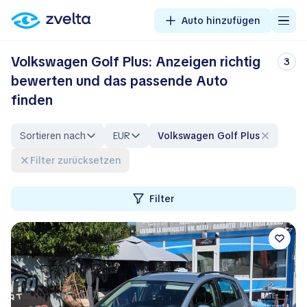
Auto hinzufügen
Volkswagen Golf Plus: Anzeigen richtig
3
bewerten und das passende Auto
finden
Sortieren nach
EUR
Volkswagen Golf Plus
Filter zurücksetzen
Filter