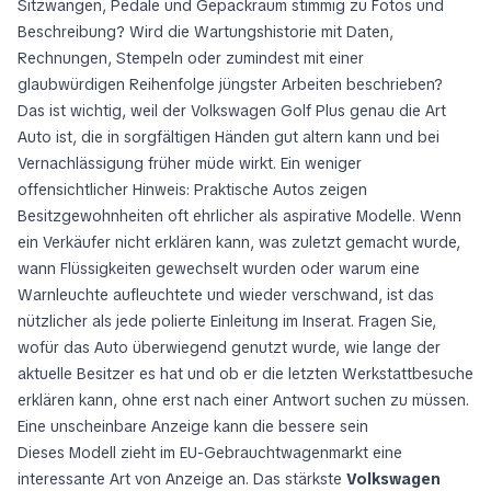
Sitzwangen, Pedale und Gepäckraum stimmig zu Fotos und
Beschreibung? Wird die Wartungshistorie mit Daten,
Rechnungen, Stempeln oder zumindest mit einer
glaubwürdigen Reihenfolge jüngster Arbeiten beschrieben?
Das ist wichtig, weil der Volkswagen Golf Plus genau die Art
Auto ist, die in sorgfältigen Händen gut altern kann und bei
Vernachlässigung früher müde wirkt. Ein weniger
offensichtlicher Hinweis: Praktische Autos zeigen
Besitzgewohnheiten oft ehrlicher als aspirative Modelle. Wenn
ein Verkäufer nicht erklären kann, was zuletzt gemacht wurde,
wann Flüssigkeiten gewechselt wurden oder warum eine
Warnleuchte aufleuchtete und wieder verschwand, ist das
nützlicher als jede polierte Einleitung im Inserat. Fragen Sie,
wofür das Auto überwiegend genutzt wurde, wie lange der
aktuelle Besitzer es hat und ob er die letzten Werkstattbesuche
erklären kann, ohne erst nach einer Antwort suchen zu müssen.
Eine unscheinbare Anzeige kann die bessere sein
Dieses Modell zieht im EU-Gebrauchtwagenmarkt eine
interessante Art von Anzeige an. Das stärkste
Volkswagen