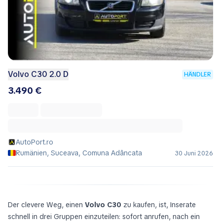
Volvo C30 2.0 D
HÄNDLER
3.490 €
AutoPort.ro
Rumänien, Suceava, Comuna Adâncata
30 Juni 2026
Der clevere Weg, einen
Volvo C30
zu kaufen, ist, Inserate
schnell in drei Gruppen einzuteilen:
sofort anrufen
,
nach ein