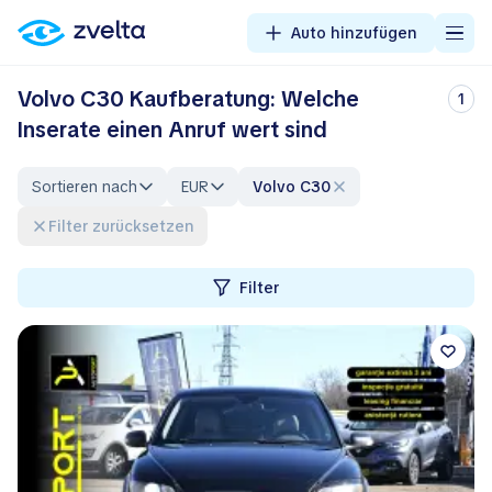
Auto hinzufügen
Volvo C30 Kaufberatung: Welche
1
Inserate einen Anruf wert sind
Sortieren nach
EUR
Volvo C30
Filter zurücksetzen
Filter