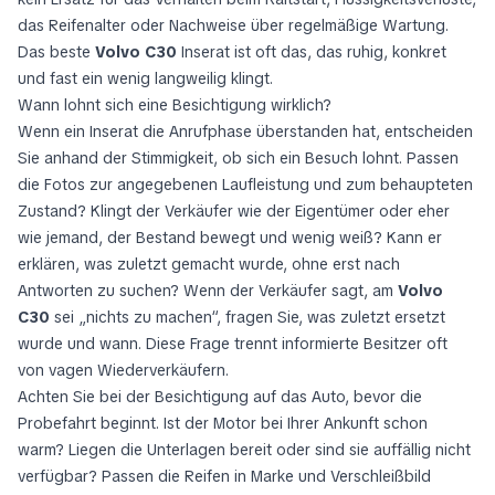
das Reifenalter oder Nachweise über regelmäßige Wartung.
Das beste
Volvo C30
Inserat ist oft das, das ruhig, konkret
und fast ein wenig langweilig klingt.
Wann lohnt sich eine Besichtigung wirklich?
Wenn ein Inserat die Anrufphase überstanden hat, entscheiden
Sie anhand der Stimmigkeit, ob sich ein Besuch lohnt. Passen
die Fotos zur angegebenen Laufleistung und zum behaupteten
Zustand? Klingt der Verkäufer wie der Eigentümer oder eher
wie jemand, der Bestand bewegt und wenig weiß? Kann er
erklären, was zuletzt gemacht wurde, ohne erst nach
Antworten zu suchen? Wenn der Verkäufer sagt, am
Volvo
C30
sei „nichts zu machen“, fragen Sie, was zuletzt ersetzt
wurde und wann. Diese Frage trennt informierte Besitzer oft
von vagen Wiederverkäufern.
Achten Sie bei der Besichtigung auf das Auto, bevor die
Probefahrt beginnt. Ist der Motor bei Ihrer Ankunft schon
warm? Liegen die Unterlagen bereit oder sind sie auffällig nicht
verfügbar? Passen die Reifen in Marke und Verschleißbild