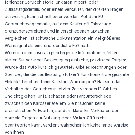
fehlender Servicehistorie, unklaren Import- oder
Zulassungsdetails oder einem Verkäufer, der direkten Fragen
ausweicht, kann schnell teuer werden. Auf dem EU-
Gebrauchtwagenmarkt, auf dem Käufer oft Fahrzeuge
grenzüberschreitend und in verschiedenen Sprachen
vergleichen, ist schwache Dokumentation ein viel größeres
Warnsignal als eine unordentliche Fußmatte.
Wenn in einem Inserat grundlegende Informationen fehlen,
stellen Sie vor einer Besichtigung einfache, praktische Fragen:
Wurde das Auto kürzlich gewartet? Gibt es Rechnungen oder
Stempel, die die Laufleistung stützen? Funktioniert die gesamte
Elektrik? Leuchten beim Kaltstart Warnlampen? Hat sich das
Verhalten des Getriebes in letzter Zeit verändert? Gibt es
Undichtigkeiten, Unfallschäden oder Farbunterschiede
zwischen den Karosserieteilen? Sie brauchen keine
dramatischen Antworten, sondern klare. Ein Verkäufer, der
normale Fragen zur Nutzung eines
Volvo C30
nicht
beantworten kann, verdient wahrscheinlich keine lange Anreise
von Ihnen.