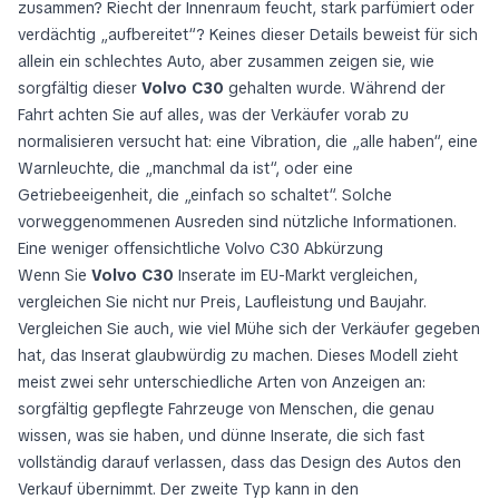
zusammen? Riecht der Innenraum feucht, stark parfümiert oder
verdächtig „aufbereitet“? Keines dieser Details beweist für sich
allein ein schlechtes Auto, aber zusammen zeigen sie, wie
sorgfältig dieser
Volvo C30
gehalten wurde. Während der
Fahrt achten Sie auf alles, was der Verkäufer vorab zu
normalisieren versucht hat: eine Vibration, die „alle haben“, eine
Warnleuchte, die „manchmal da ist“, oder eine
Getriebeeigenheit, die „einfach so schaltet“. Solche
vorweggenommenen Ausreden sind nützliche Informationen.
Eine weniger offensichtliche Volvo C30 Abkürzung
Wenn Sie
Volvo C30
Inserate im EU-Markt vergleichen,
vergleichen Sie nicht nur Preis, Laufleistung und Baujahr.
Vergleichen Sie auch, wie viel Mühe sich der Verkäufer gegeben
hat, das Inserat glaubwürdig zu machen. Dieses Modell zieht
meist zwei sehr unterschiedliche Arten von Anzeigen an:
sorgfältig gepflegte Fahrzeuge von Menschen, die genau
wissen, was sie haben, und dünne Inserate, die sich fast
vollständig darauf verlassen, dass das Design des Autos den
Verkauf übernimmt. Der zweite Typ kann in den