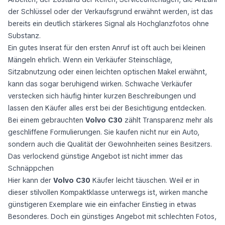
der Schlüssel oder der Verkaufsgrund erwähnt werden, ist das
bereits ein deutlich stärkeres Signal als Hochglanzfotos ohne
Substanz.
Ein gutes Inserat für den ersten Anruf ist oft auch bei kleinen
Mängeln ehrlich. Wenn ein Verkäufer Steinschläge,
Sitzabnutzung oder einen leichten optischen Makel erwähnt,
kann das sogar beruhigend wirken. Schwache Verkäufer
verstecken sich häufig hinter kurzen Beschreibungen und
lassen den Käufer alles erst bei der Besichtigung entdecken.
Bei einem gebrauchten
Volvo C30
zählt Transparenz mehr als
geschliffene Formulierungen. Sie kaufen nicht nur ein Auto,
sondern auch die Qualität der Gewohnheiten seines Besitzers.
Das verlockend günstige Angebot ist nicht immer das
Schnäppchen
Hier kann der
Volvo C30
Käufer leicht täuschen. Weil er in
dieser stilvollen Kompaktklasse unterwegs ist, wirken manche
günstigeren Exemplare wie ein einfacher Einstieg in etwas
Besonderes. Doch ein günstiges Angebot mit schlechten Fotos,