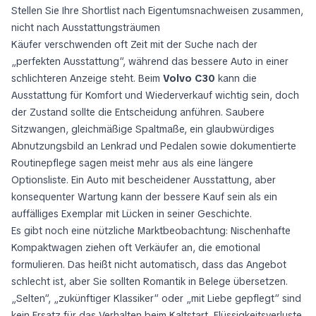
Stellen Sie Ihre Shortlist nach Eigentumsnachweisen zusammen,
nicht nach Ausstattungsträumen
Käufer verschwenden oft Zeit mit der Suche nach der
„perfekten Ausstattung“, während das bessere Auto in einer
schlichteren Anzeige steht. Beim
Volvo C30
kann die
Ausstattung für Komfort und Wiederverkauf wichtig sein, doch
der Zustand sollte die Entscheidung anführen. Saubere
Sitzwangen, gleichmäßige Spaltmaße, ein glaubwürdiges
Abnutzungsbild an Lenkrad und Pedalen sowie dokumentierte
Routinepflege sagen meist mehr aus als eine längere
Optionsliste. Ein Auto mit bescheidener Ausstattung, aber
konsequenter Wartung kann der bessere Kauf sein als ein
auffälliges Exemplar mit Lücken in seiner Geschichte.
Es gibt noch eine nützliche Marktbeobachtung: Nischenhafte
Kompaktwagen ziehen oft Verkäufer an, die emotional
formulieren. Das heißt nicht automatisch, dass das Angebot
schlecht ist, aber Sie sollten Romantik in Belege übersetzen.
„Selten“, „zukünftiger Klassiker“ oder „mit Liebe gepflegt“ sind
kein Ersatz für das Verhalten beim Kaltstart, Flüssigkeitsverluste,