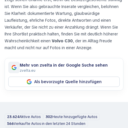
ist. Wenn Sie also gebrauchte Inserate vergleichen, belohnen
Sie Klarheit: dokumentierte Wartung, glaubwürdige
Laufleistung, ehrliche Fotos, direkte Antworten und einen
Verkäufer, der Sie nicht zu einer Anzahlung drängt. Wenn Sie
Ihre Shortlist praktisch halten, finden Sie mit deutlich höherer
Wahrscheinlichkeit einen
Volvo C30
, der im Alltag Freude
macht und nicht nur auf Fotos in einer Anzeige.
Mehr von zvelta in der Google Suche sehen
zvelta.eu
Als bevorzugte Quelle hinzufügen
23.624
Aktive Autos
302
Heute hinzugefügte Autos
566
Verkaufte Autos in den letzten 24 Stunden