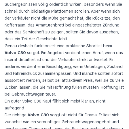
Suchergebnissen völlig ordentlich wirken, besonders wenn Sie
schnell durch bildlastige Plattformen scrollen. Aber wenn sich
der Verkäufer nicht die Mühe gemacht hat, die Rücksitze, den
Kofferraum, das Armaturenbrett bei eingeschalteter Zündung
oder das Serviceheft zu zeigen, sollten Sie davon ausgehen,
dass ein Teil der Geschichte fehlt.
Genau deshalb funktioniert eine praktische Shortlist beim
Volvo C30
so gut. Ein Angebot verdient einen Anruf, wenn das
Inserat detailliert ist und der Verkäufer direkt antwortet. Ein
anderes verdient eine Besichtigung, wenn Unterlagen, Zustand
und Fahreindruck zusammenpassen. Und manche sollten sofort
aussortiert werden, selbst bei attraktivem Preis, weil sie zu viele
Lücken lassen, die Sie mit Hoffnung füllen müssten. Hoffnung ist
bei Gebrauchtwagen teuer.
Ein guter Volvo C30 Kauf fühlt sich meist klar an, nicht
aufregend
Der richtige
Volvo C30
sorgt oft nicht für Drama. Er liest sich
zunächst wie ein vernünftiges Gebrauchtwagenangebot und
zeigt seinen Charme erst, wenn die Besitzergeschichte stimmig