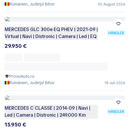
Rumänien, Judeţul Bihor
02 August 2026
MERCEDES GLC 300e EQ PHEV | 2021-09 |
HÄNDLER
Virtual | Navi | Distronic | Camera | Led | EQ
29.950 €
ProvoAuto.ro
Rumänien, Judeţul Bihor
18 Juli 2026
MERCEDES C CLASSE | 2014-09 | Navi |
HÄNDLER
Led | Camera | Distronic | 249.000 Km
15.950 €