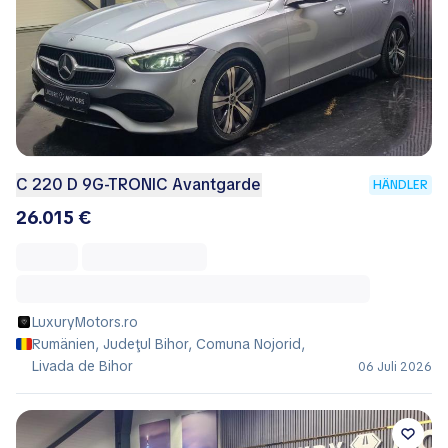
C 220 D 9G-TRONIC Avantgarde
HÄNDLER
26.015 €
LuxuryMotors.ro
Rumänien, Judeţul Bihor, Comuna Nojorid,
Livada de Bihor
06 Juli 2026