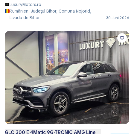
LuxuryMotors.ro
Rumänien, Judeţul Bihor, Comuna Nojorid,
Livada de Bihor
30 Juni 2026
GLC 300 E 4Matic 9G-TRONIC AMG Line