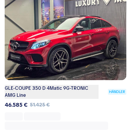
GLE-COUPE 350 D 4Matic 9G-TRONIC
HÄNDLER
AMG Line
46.585 €
51.425 €