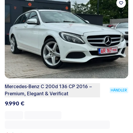
Mercedes‑Benz C 200d 136 CP 2016 –
HÄNDLER
Premium, Elegant & Verificat
9.990 €