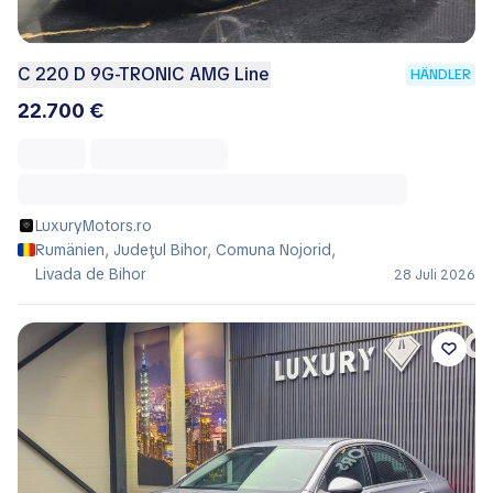
C 220 D 9G-TRONIC AMG Line
HÄNDLER
22.700 €
LuxuryMotors.ro
Rumänien, Judeţul Bihor, Comuna Nojorid,
Livada de Bihor
28 Juli 2026