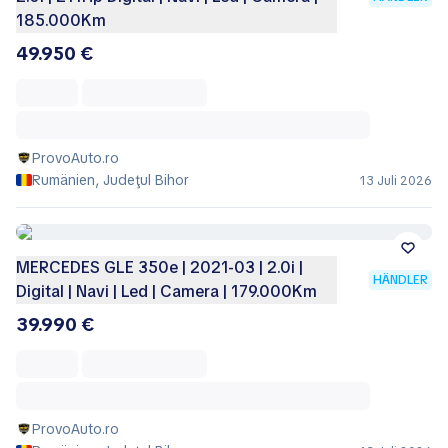
185.000Km
49.950 €
ProvoAuto.ro
Rumänien, Judeţul Bihor
13 Juli 2026
MERCEDES GLE 350e | 2021-03 | 2.0i |
HÄNDLER
Digital | Navi | Led | Camera | 179.000Km
39.990 €
ProvoAuto.ro