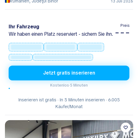
Rumänien, Judeţul Bihor
13 Juli 2026
Preis
Ihr Fahrzeug
– – –
Wir haben einen Platz reserviert - sichern Sie ihn.
Jetzt gratis inserieren
Kostenlos
·
5 Minuten
Inserieren ist gratis · In 5 Minuten inserieren · 6.005
Käufer/Monat