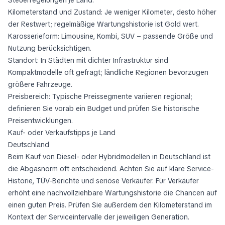
Kilometerstand und Zustand: Je weniger Kilometer, desto höher
der Restwert; regelmäßige Wartungshistorie ist Gold wert.
Karosserieform: Limousine, Kombi, SUV – passende Größe und
Nutzung berücksichtigen.
Standort: In Städten mit dichter Infrastruktur sind
Kompaktmodelle oft gefragt; ländliche Regionen bevorzugen
größere Fahrzeuge.
Preisbereich: Typische Preissegmente variieren regional;
definieren Sie vorab ein Budget und prüfen Sie historische
Preisentwicklungen.
Kauf- oder Verkaufstipps je Land
Deutschland
Beim Kauf von Diesel- oder Hybridmodellen in Deutschland ist
die Abgasnorm oft entscheidend. Achten Sie auf klare Service-
Historie, TÜV-Berichte und seriöse Verkäufer. Für Verkäufer
erhöht eine nachvollziehbare Wartungshistorie die Chancen auf
einen guten Preis. Prüfen Sie außerdem den Kilometerstand im
Kontext der Serviceintervalle der jeweiligen Generation.