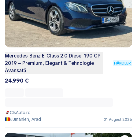
Mercedes‑Benz E‑Class 2.0 Diesel 190 CP
2019 – Premium, Elegant & Tehnologie
HÄNDLER
Avansată
24.990 €
ClsAuto.ro
Rumänien, Arad
01 August 2026