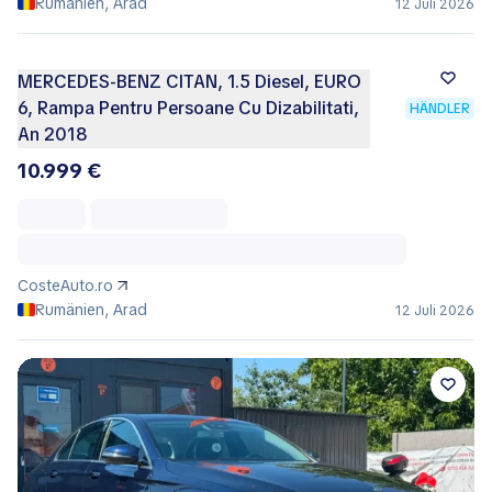
Rumänien, Arad
12 Juli 2026
MERCEDES-BENZ CITAN, 1.5 Diesel, EURO
6, Rampa Pentru Persoane Cu Dizabilitati,
HÄNDLER
An 2018
10.999 €
CosteAuto.ro
Rumänien, Arad
12 Juli 2026