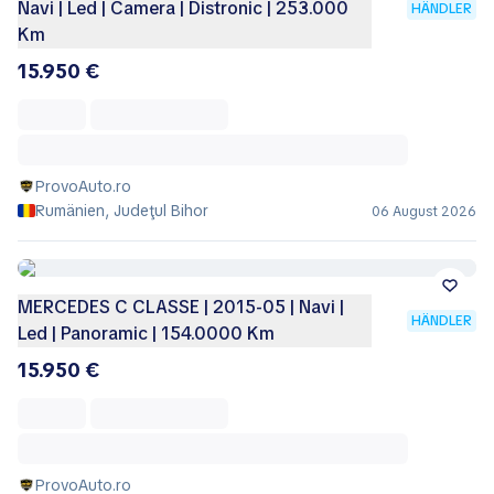
Navi | Led | Camera | Distronic | 253.000
HÄNDLER
Km
15.950 €
ProvoAuto.ro
Rumänien, Judeţul Bihor
06 August 2026
MERCEDES C CLASSE | 2015-05 | Navi |
HÄNDLER
Led | Panoramic | 154.0000 Km
15.950 €
ProvoAuto.ro