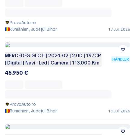
ProvoAuto.ro
Rumänien, Judeţul Bihor
13 Juli 2026
MERCEDES GLC II | 2024-02 | 2.0D | 197CP
HÄNDLER
| Digital | Navi | Led | Camera | 113.000 Km
45.950 €
ProvoAuto.ro
Rumänien, Judeţul Bihor
13 Juli 2026