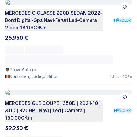
MERCEDES C CLASSE 220D SEDAN 2022-
Bord Digital-Gps Navi-Faruri Led-Camera
HÄNDLER
Video-181.000Km
26.950 €
ProvoAuto.ro
Rumänien, Judeţul Bihor
13 Juli 2026
MERCEDES GLE COUPE | 350D | 2021-10 |
3.0D | 320HP | Navi | Led | Camera |
HÄNDLER
150.000Km |
59.950 €