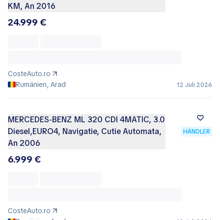
KM, An 2016
24.999 €
CosteAuto.ro
Rumänien, Arad
12 Juli 2026
MERCEDES-BENZ ML 320 CDI 4MATIC, 3.0
Diesel,EURO4, Navigatie, Cutie Automata,
HÄNDLER
An 2006
6.999 €
CosteAuto.ro