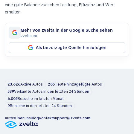
eine gute Balance zwischen Leistung, Effizienz und Wert
erhalten.
Mehr von zvelta in der Google Suche sehen
zvelta.eu
Als bevorzugte Quelle hinzufügen
23.626
Aktive Autos
285
Heute hinzugefügte Autos
539
Verkaufte Autos in den letzten 24 Stunden
6.005
Besuche im letzten Monat
9
Besuche in den letzten 24 Stunden
Autos
Über uns
Blog
Kontakt
support@zvelta.com