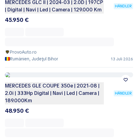
MERCEDES GLC II | 2024-03 | 2.0D | 197CP
HÄNDLER
| Digital | Navi | Led | Camera | 129.000 Km
45.950 €
ProvoAuto.ro
Rumänien, Judeţul Bihor
13 Juli 2026
MERCEDES GLE COUPE 350e | 2021-08 |
2.0i | 333Hp Digital | Navi | Led | Camera |
HÄNDLER
189.000Km
48.950 €