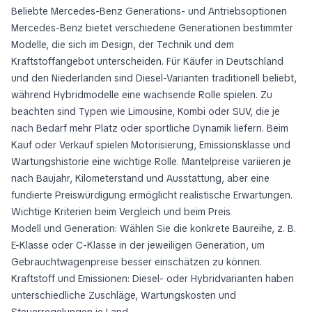
Beliebte Mercedes-Benz Generations- und Antriebsoptionen
Mercedes-Benz bietet verschiedene Generationen bestimmter
Modelle, die sich im Design, der Technik und dem
Kraftstoffangebot unterscheiden. Für Käufer in Deutschland
und den Niederlanden sind Diesel-Varianten traditionell beliebt,
während Hybridmodelle eine wachsende Rolle spielen. Zu
beachten sind Typen wie Limousine, Kombi oder SUV, die je
nach Bedarf mehr Platz oder sportliche Dynamik liefern. Beim
Kauf oder Verkauf spielen Motorisierung, Emissionsklasse und
Wartungshistorie eine wichtige Rolle. Mantelpreise variieren je
nach Baujahr, Kilometerstand und Ausstattung, aber eine
fundierte Preiswürdigung ermöglicht realistische Erwartungen.
Wichtige Kriterien beim Vergleich und beim Preis
Modell und Generation: Wählen Sie die konkrete Baureihe, z. B.
E-Klasse oder C-Klasse in der jeweiligen Generation, um
Gebrauchtwagenpreise besser einschätzen zu können.
Kraftstoff und Emissionen: Diesel- oder Hybridvarianten haben
unterschiedliche Zuschläge, Wartungskosten und
Steuerregelungen je Land.