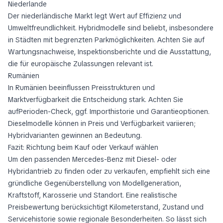
Niederlande
Der niederländische Markt legt Wert auf Effizienz und
Umweltfreundlichkeit. Hybridmodelle sind beliebt, insbesondere
in Städten mit begrenzten Parkmöglichkeiten. Achten Sie auf
Wartungsnachweise, Inspektionsberichte und die Ausstattung,
die für europäische Zulassungen relevant ist.
Rumänien
In Rumänien beeinflussen Preisstrukturen und
Marktverfügbarkeit die Entscheidung stark. Achten Sie
aufPerioden-Check, ggf. Importhistorie und Garantieoptionen.
Dieselmodelle können in Preis und Verfügbarkeit variieren;
Hybridvarianten gewinnen an Bedeutung.
Fazit: Richtung beim Kauf oder Verkauf wählen
Um den passenden Mercedes-Benz mit Diesel- oder
Hybridantrieb zu finden oder zu verkaufen, empfiehlt sich eine
gründliche Gegenüberstellung von Modellgeneration,
Kraftstoff, Karosserie und Standort. Eine realistische
Preisbewertung berücksichtigt Kilometerstand, Zustand und
Servicehistorie sowie regionale Besonderheiten. So lässt sich