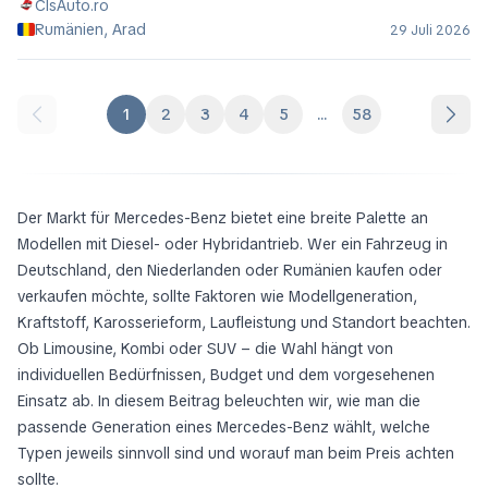
ClsAuto.ro
Rumänien, Arad
29 Juli 2026
1
2
3
4
5
...
58
Der Markt für Mercedes-Benz bietet eine breite Palette an
Modellen mit Diesel- oder Hybridantrieb. Wer ein Fahrzeug in
Deutschland, den Niederlanden oder Rumänien kaufen oder
verkaufen möchte, sollte Faktoren wie Modellgeneration,
Kraftstoff, Karosserieform, Laufleistung und Standort beachten.
Ob Limousine, Kombi oder SUV – die Wahl hängt von
individuellen Bedürfnissen, Budget und dem vorgesehenen
Einsatz ab. In diesem Beitrag beleuchten wir, wie man die
passende Generation eines Mercedes-Benz wählt, welche
Typen jeweils sinnvoll sind und worauf man beim Preis achten
sollte.