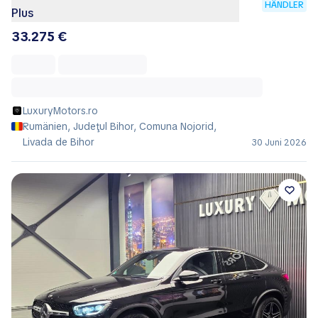
HÄNDLER
Plus
33.275 €
LuxuryMotors.ro
Rumänien, Judeţul Bihor, Comuna Nojorid,
Livada de Bihor
30 Juni 2026