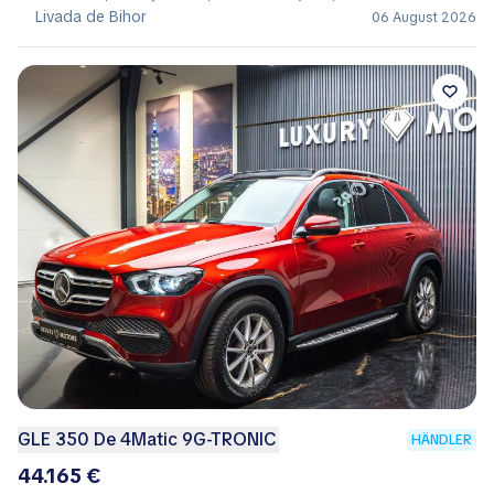
Livada de Bihor
06 August 2026
GLE 350 De 4Matic 9G-TRONIC
HÄNDLER
44.165 €