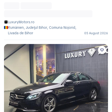
LuxuryMotors.ro
Rumänien, Judeţul Bihor, Comuna Nojorid,
Livada de Bihor
05 August 2026