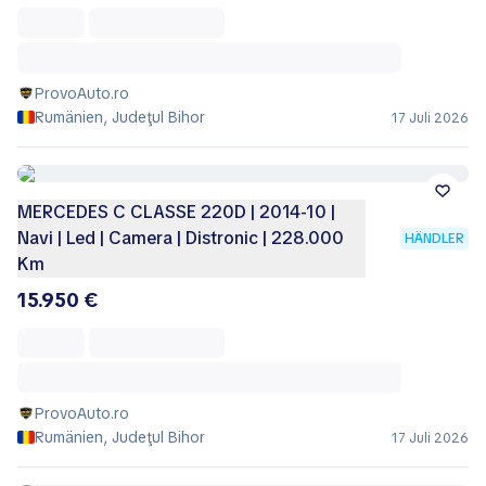
ProvoAuto.ro
Rumänien, Judeţul Bihor
17 Juli 2026
MERCEDES C CLASSE 220D | 2014-10 |
Navi | Led | Camera | Distronic | 228.000
HÄNDLER
Km
15.950 €
ProvoAuto.ro
Rumänien, Judeţul Bihor
17 Juli 2026