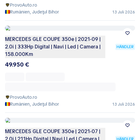
ProvoAuto.ro
Rumänien, Judeţul Bihor
13 Juli 2026
MERCEDES GLE COUPE 350e | 2021-09 |
2.0i | 333Hp Digital | Navi | Led | Camera |
HÄNDLER
158.000Km
49.950 €
ProvoAuto.ro
Rumänien, Judeţul Bihor
13 Juli 2026
MERCEDES GLE COUPE 350e | 2021-07 |
2.0i | 211Hp Digital | Navi | Led | Camera |
HÄNDLER