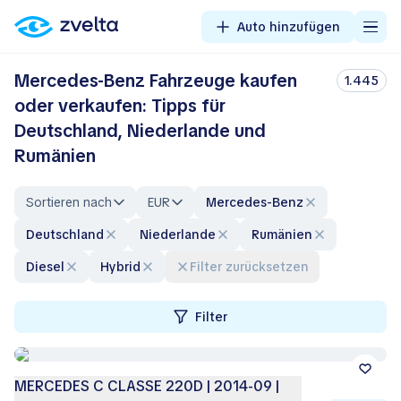
Auto hinzufügen
Mercedes-Benz Fahrzeuge kaufen
1.445
oder verkaufen: Tipps für
Deutschland, Niederlande und
Rumänien
Sortieren nach
EUR
Mercedes-Benz
Deutschland
Niederlande
Rumänien
Diesel
Hybrid
Filter zurücksetzen
Filter
MERCEDES C CLASSE 220D | 2014-09 |